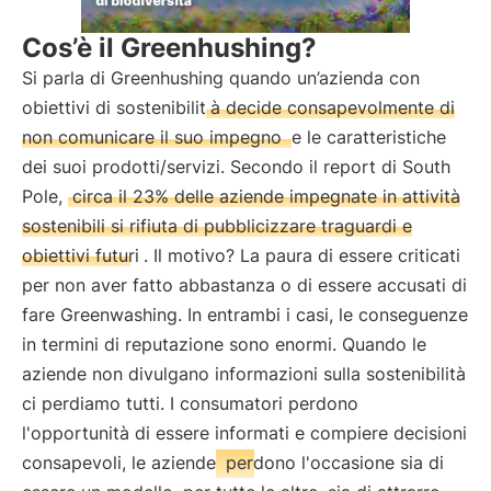
Cos’è il Greenhushing?
Si parla di Greenhushing quando un’azienda con
obiettivi di sostenibilit
à decide consapevolmente di
non comunicare il suo impegno
e le caratteristiche
dei suoi prodotti/servizi. Secondo il report di South
Pole,
circa il 23% delle aziende impegnate in attività
sostenibili si rifiuta di pubblicizzare traguardi e
obiettivi futuri
. Il motivo? La paura di essere criticati
per non aver fatto abbastanza o di essere accusati di
fare Greenwashing. In entrambi i casi, le conseguenze
in termini di reputazione sono enormi. Quando le
aziende non divulgano informazioni sulla sostenibilità
ci perdiamo tutti. I consumatori perdono
l'opportunità di essere informati e compiere decisioni
consapevoli, le aziende
perdono l'occasione sia di