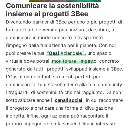
Comunicare la sostenibilità
insieme ai progetti 3Bee
Diventando partner di 3Bee per uno o più progetti di
tutela della biodiversità puoi iniziare, da subito, a
comunicare in modo concreto e trasparente
l’impegno della tua azienda per il pianeta. Con noi
puoi creare la tua
“
Oasi
Aziendale”
, uno spazio
virtuale dove potrai
monitorare l’impatto
concreto
generato da tutti i progetti sviluppati insieme a 3Bee.
L’Oasi è uno dei tanti strumenti perfetti per
comunicare ai tuoi stakeholder e alla tua
community
i traguardi
di sostenibilità che hai raggiunto. Da non
sottovalutare anche i
canali social
, in cui raccontare
il progetto e praticare una forma di divulgazione
indiretta. Infine, ogni azienda può raccontare il
proprio impegno verso la sostenibilità in interviste