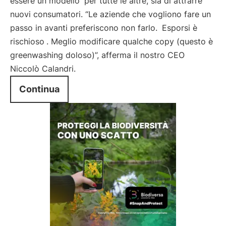
essere un modello
per tutte le altre, sia di attrarre
nuovi consumatori. “Le aziende che vogliono fare un
passo in avanti preferiscono non farlo.
Esporsi è
rischioso
. Meglio modificare qualche copy (questo è
greenwashing doloso)”, afferma il nostro CEO
Niccolò Calandri.
Continua