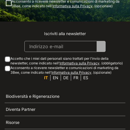
Acconsento a ricevere newsletter e comunicazioni di marketing da
3Bee, come indicato nell'
Informativa sulla Privacy
. (opzionale)
Iscriviti alla newsletter
Instagram
Facebook
Linkedin
Youtube
Accetto che i miei dati personali siano trattati per l'invio della
newsletter, come indicato nell'
Informativa sulla Privacy
. (obbligatorio)
Acconsento a ricevere newsletter e comunicazioni di marketing da
3Bee, come indicato nell'
Informativa sulla Privacy
. (opzionale)
IT
EN
DE
FR
ES
Biodiversità e Rigenerazione
Diventa Partner
Risorse