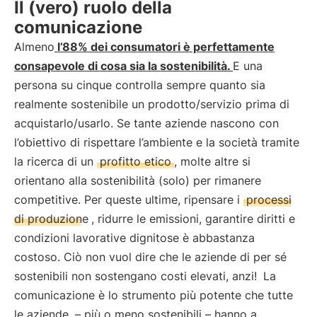
Il (vero) ruolo della
comunicazione
Almeno
l’88% dei consumatori è perfettamente
consapevole di cosa sia la sostenibilità.
E una
persona su cinque controlla sempre quanto sia
realmente sostenibile un prodotto/servizio prima di
acquistarlo/usarlo. Se tante aziende nascono con
l’obiettivo di rispettare l’ambiente e la società tramite
la ricerca di un
profitto etico
, molte altre si
orientano alla sostenibilità (solo) per rimanere
competitive. Per queste ultime, ripensare i
processi
di produzione
, ridurre le emissioni, garantire diritti e
condizioni lavorative dignitose è abbastanza
costoso. Ciò non vuol dire che le aziende di per sé
sostenibili non sostengano costi elevati, anzi!
La
comunicazione è lo strumento più potente che tutte
le aziende
– più o meno sostenibili – hanno a