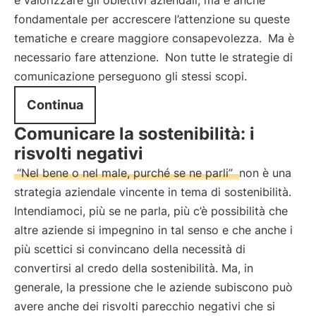
e valorizzare gli obiettivi aziendali, ma è anche
fondamentale per accrescere l’attenzione su queste
tematiche e creare maggiore consapevolezza.
Ma è
necessario fare attenzione.
Non tutte le strategie di
comunicazione perseguono gli stessi scopi.
Continua
Comunicare la sostenibilità: i
risvolti negativi
“Nel bene o nel male, purché se ne parli”
non è una
strategia aziendale vincente in tema di sostenibilità.
Intendiamoci, più se ne parla, più c’è possibilità che
altre aziende si impegnino in tal senso e che anche i
più scettici si convincano della necessità di
convertirsi al credo della sostenibilità. Ma, in
generale, la pressione che le aziende subiscono può
avere anche dei risvolti parecchio negativi che si