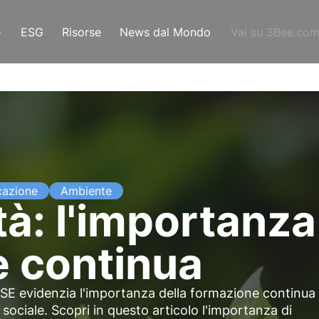
e
ESG
Risorse
News dal Mondo
Vai su 3Bee.co
cazione
Ambiente
tà: l'importanza
 continua
OCSE evidenzia l'importanza della formazione continua
ociale. Scopri in questo articolo l'importanza di