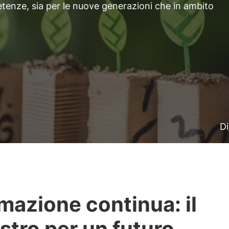
enze, sia per le nuove generazioni che in ambito
Di
mazione continua: il
astro per un futuro