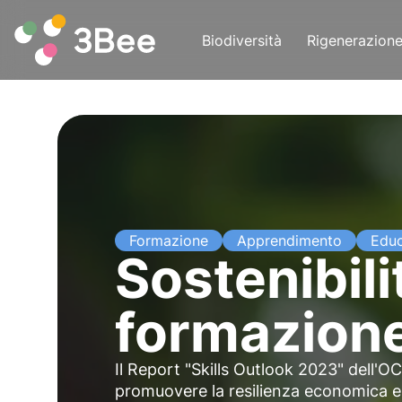
Biodiversità
Rigenerazion
Formazione
Apprendimento
Edu
Sostenibili
formazione
Il Report "Skills Outlook 2023" dell'
promuovere la resilienza economica e s