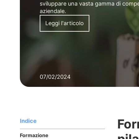
sviluppare una vasta gamma di compet
aziendale.
Leggi l'articolo
07/02/2024
For
Indice
pil
Formazione