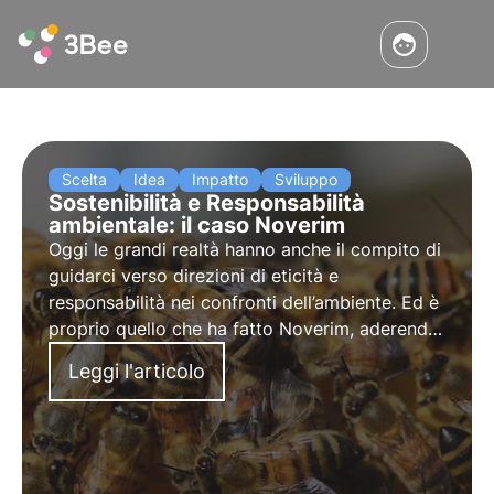
Scelta
Idea
Impatto
Sviluppo
Sostenibilità e Responsabilità
ambientale: il caso Noverim
Oggi le grandi realtà hanno anche il compito di
guidarci verso direzioni di eticità e
responsabilità nei confronti dell’ambiente. Ed è
proprio quello che ha fatto Noverim, aderendo
al progetto Pollinate the future di 3Bee.
Leggi l'articolo