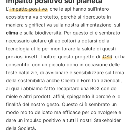
Impatto positivo sul pianeta
L’
impatto positivo
che le api hanno sull’intero
ecosistema va protetto, perché si ripercuote in
maniera significativa sulla nostra alimentazione, sul
clima
e sulla biodiversità. Per questo ci è sembrato
necessario aiutare gli apicoltori a dotarsi della
tecnologia utile per monitorare la salute di questi
preziosi insetti. Inoltre, questo progetto di
CSR
ci ha
consentito, con un piccolo dono in occasione delle
feste natalizie, di avvicinare e sensibilizzare sul tema
della sostenibilità anche Clienti e Fornitori aziendali,
ai quali abbiamo fatto recapitare una BOX con del
miele e altri prodotti affini, spiegando il perché e le
finalità del nostro gesto. Questo ci è sembrato un
modo molto delicato ma efficace per coinvolgere e
dare un impulso positivo a tutti i nostri Stakeholder
della Società.