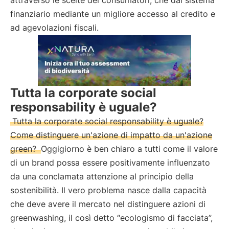
attraverso le scelte dei consumatori, che dal sistema
finanziario mediante un migliore accesso al credito e
ad agevolazioni fiscali.
Tutta la corporate social
responsability è uguale?
Tutta la corporate social responsability è uguale?
Come distinguere un'azione di impatto da un'azione
green?
Oggigiorno è ben chiaro a tutti come il valore
di un brand possa essere positivamente influenzato
da una conclamata attenzione al principio della
sostenibilità. Il vero problema nasce dalla capacità
che deve avere il mercato nel distinguere azioni di
greenwashing, il così detto “ecologismo di facciata”,