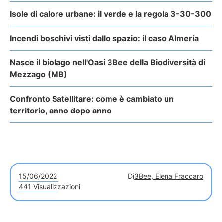
Isole di calore urbane: il verde e la regola 3-30-300
Incendi boschivi visti dallo spazio: il caso Almería
Nasce il biolago nell'Oasi 3Bee della Biodiversità di
Mezzago (MB)
Confronto Satellitare: come è cambiato un
territorio, anno dopo anno
15/06/2022
Di
3Bee, Elena Fraccaro
441 Visualizzazioni