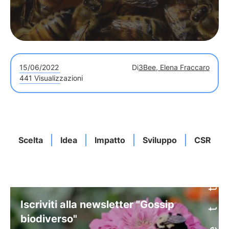
15/06/2022
Di
3Bee, Elena Fraccaro
441 Visualizzazioni
Scelta
Idea
Impatto
Sviluppo
CSR
Iscriviti alla newsletter "Gossip
biodiverso"