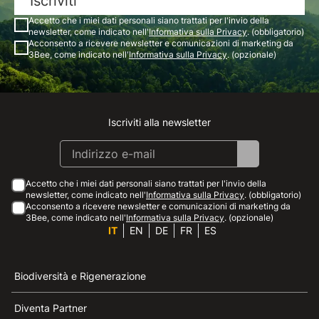
Iscriviti
Accetto che i miei dati personali siano trattati per l'invio della
newsletter, come indicato nell'
Informativa sulla Privacy
. (obbligatorio)
Acconsento a ricevere newsletter e comunicazioni di marketing da
3Bee, come indicato nell'
Informativa sulla Privacy
. (opzionale)
Iscriviti alla newsletter
Instagram
Facebook
Linkedin
Youtube
Accetto che i miei dati personali siano trattati per l'invio della
newsletter, come indicato nell'
Informativa sulla Privacy
. (obbligatorio)
Acconsento a ricevere newsletter e comunicazioni di marketing da
3Bee, come indicato nell'
Informativa sulla Privacy
. (opzionale)
IT
EN
DE
FR
ES
Biodiversità e Rigenerazione
Diventa Partner