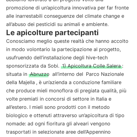
promozione di un’apicoltura innovativa per far fronte
alle inarrestabili conseguenze del climate change e
all’abuso dei pesticidi su animali e ambiente.
Le apicolture partecipanti
Conosciamo meglio queste realtà che hanno accolto
in modo volontario la partecipazione al progetto,
usufruendo dell’installazione degli hive-tech
sponsorizzata da Sobi.
1) Apicoltura Colle Salera
:
situata in
Abruzzo
all’interno del
Parco Nazionale
della Majella
, è un’azienda a conduzione familiare
che produce mieli monoflora di pregiata qualità, più
volte premiati in concorsi di settore in Italia e
all’estero. I mieli sono prodotti con il metodo
biologico e ottenuti attraverso un’apicoltura di tipo
nomade: ad ogni fioritura gli alveari vengono
trasportati in selezionate aree dell’Appennino