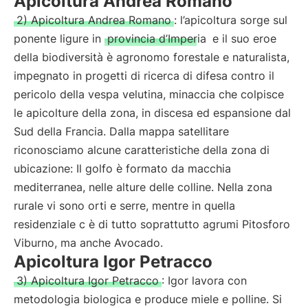
Apicoltura Andrea Romano
2) Apicoltura Andrea Romano
: l’apicoltura sorge sul
ponente ligure in
provincia d’Imperia
e il suo eroe
della biodiversità è agronomo forestale e naturalista,
impegnato in progetti di ricerca di difesa contro il
pericolo della vespa velutina, minaccia che colpisce
le apicolture della zona, in discesa ed espansione dal
Sud della Francia. Dalla mappa satellitare
riconosciamo alcune caratteristiche della zona di
ubicazione: Il golfo è formato da macchia
mediterranea, nelle alture delle colline. Nella zona
rurale vi sono orti e serre, mentre in quella
residenziale c è di tutto soprattutto agrumi Pitosforo
Viburno, ma anche Avocado.
Apicoltura Igor Petracco
3) Apicoltura Igor Petracco
: Igor lavora con
metodologia biologica e produce miele e polline. Si