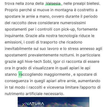
trova nella zona della
Valsesia
, nelle prealpi biellesi.
Proprio perché si muove in montagna è costretto a
spostare le arnie a mano, ovvero durante il periodo
del raccolto deve considerare numerosissimi
spostamenti per i controlli con pick-up, fortemente
inquinante. Grazie alla nostra tecnologia riduce le
emissioni, i costi di trasporto che ricadono
inevitabilmente sul suo lavoro e lo stress annesso agli
spostamenti prevalentemente notturni. In particolare
grazie agli hive-tech Sobi, Igor ci racconta di essere
ora in grado di visualizzare in quali apiari le api
stanno
raccogliendo maggiormente
, e spostare di
conseguenza in quegli apiari altre arnie, aumentando
in tal modo i raccolti e viceversa limitare l’apporto di
nutrimento artificiale necessario.