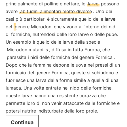
principalmente di polline e nettare, le
larve
possono
avere
abitudini alimentari molto diverse
. Uno dei
casi più particolari è sicuramente quello delle
larve
del
genere Microdon
che vivono all’interno dei nidi
di formiche, nutrendosi delle loro larve o delle pupe.
Un esempio è quello delle larve della specie
Microdon mutabilis
, diffusa in tutta Europa, che
parassita i nidi delle formiche del genere Formica
.
Dopo che la femmina depone le uova nei pressi di un
formicaio del genere Formica, queste si schiudono e
fuoriesce una larva dalla forma simile a quella di una
lumaca. Una volta entrate nel nido delle formiche,
queste larve hanno una resistente corazza che
permette loro di non venir attaccate dalle formiche e
potersi nutrire indisturbate della loro prole.
Continua