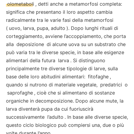
olometaboli
, detti anche a metamorfosi completa:
significa che presentano il loro aspetto cambia
radicalmente tra le varie fasi della metamorfosi
(
uovo, larva, pupa, adulto
). Dopo lunghi rituali di
corteggiamento, avviene l’accoppiamento, che porta
alla
deposizione
di alcune uova su un substrato che
può varia tra le diverse specie, in base alle esigenze
alimentari della futura
larva
. Si distinguono
principalmente tre diverse tipologie di larve, sulla
base delle loro abitudini alimentari:
fitofaghe
,
quando si nutrono di materiale vegetale,
predatrici
o
saprofaghe
, cioè che si alimentano di sostanze
organiche in decomposizione. Dopo alcune mute, la
larva diventerà pupa da cui fuoriuscirà
successivamente
l’adulto
. In base alle diverse specie,
questo ciclo biologico può compiersi una, due o più
volte durante l’anno.