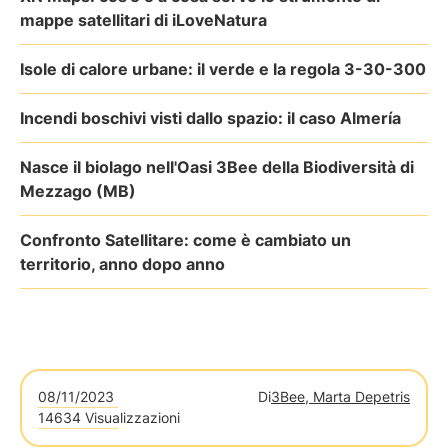
mappe satellitari di iLoveNatura
Isole di calore urbane: il verde e la regola 3-30-300
Incendi boschivi visti dallo spazio: il caso Almería
Nasce il biolago nell'Oasi 3Bee della Biodiversità di
Mezzago (MB)
Confronto Satellitare: come è cambiato un
territorio, anno dopo anno
08/11/2023
Di
3Bee, Marta Depetris
14634 Visualizzazioni