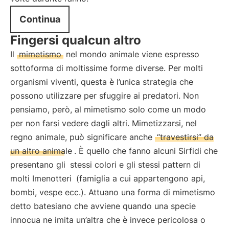
Continua
Fingersi qualcun altro
Il
mimetismo
nel mondo animale viene espresso
sottoforma di moltissime forme diverse. Per molti
organismi viventi, questa è l’unica strategia che
possono utilizzare per sfuggire ai predatori. Non
pensiamo, però, al mimetismo solo come un modo
per non farsi vedere dagli altri. Mimetizzarsi, nel
regno animale, può significare anche
“travestirsi” da
un altro animale
. È quello che fanno alcuni Sirfidi che
presentano gli
stessi colori e gli stessi pattern di
molti Imenotteri
(famiglia a cui appartengono api,
bombi, vespe ecc.). Attuano una forma di mimetismo
detto batesiano che avviene quando una specie
innocua ne imita un’altra che è invece pericolosa o