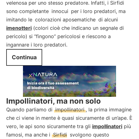
velenosa per uno stesso predatore. Infatti, i Sirfidi
sono completante
innocui
per i loro predatori, ma
imitando le
colorazioni aposematiche
di alcuni
imenotteri
(colori cioè che indicano un segnale di
pericolo) si “fingono” pericolosi e riescono a
ingannare i loro predatori.
Continua
Impollinatori, ma non solo
Quando parliamo di
impollinatori
, la prima immagine
che ci viene in mente è quasi sicuramente di un’ape. È
vero, le api sono sicuramente tra gli
impollinatori
più
famosi, ma anche i
Sirfidi
svolgono questo