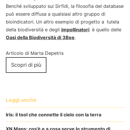
Benché sviluppato sui Sirfidi, la filosofia del database
può essere diffusa a qualsiasi altro gruppo di
bioindicatori. Un altro esempio di progetto a
tutela
della biodiversità e degli
impollinatori
è quello delle
Oasi della Biodiversità di 3Bee
.
Articolo di Marta Depetris
Scopri di più
Leggi anche
Iris: il tool che connette il cielo con la terra
XN Maps: cos'è e a cosa serve lo strumento di