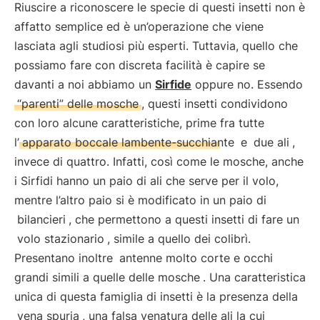
Riuscire a riconoscere le specie di questi insetti non è
affatto semplice ed è un’operazione che viene
lasciata agli studiosi più esperti. Tuttavia, quello che
possiamo fare con discreta facilità è capire se
davanti a noi abbiamo un
Sirfide
oppure no. Essendo
“parenti” delle mosche
, questi insetti condividono
con loro alcune caratteristiche, prime fra tutte
l’
apparato boccale lambente-succhiante
e
due ali
,
invece di quattro. Infatti, così come le mosche, anche
i Sirfidi hanno un paio di ali che serve per il volo,
mentre l’altro paio si è modificato in un paio di
bilancieri
, che permettono a questi insetti di fare un
volo stazionario
, simile a quello dei colibrì.
Presentano inoltre
antenne molto corte e occhi
grandi simili a quelle delle mosche
. Una caratteristica
unica di questa famiglia di insetti è la presenza della
vena spuria
, una falsa venatura delle ali la cui