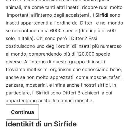
animali, ma come tanti altri insetti, ricopre ruoli molto
importanti all’interno degli ecosistemi
. I
Sirfidi
sono
insetti appartenenti all’
ordine dei Ditteri
e nel mondo
se ne contano circa 6000 specie (di cui più di 500
solo in Italia). Chi sono però i Ditteri? Essi
costituiscono uno degli ordini di insetti più numeroso
al mondo, comprendendo più di 120.000 specie
diverse. All’interno di questo gruppo di insetti
troviamo moltissimi organismi che conosciamo bene,
anche se non molto apprezzati, come mosche, tafani,
zanzare, moscerini, e infine anche i nostri sirfidi. In
particolare, i
Sirfidi sono Ditteri Brachiceri
a cui
appartengono anche le comuni mosche.
Continua
Identikit di un Sirfide