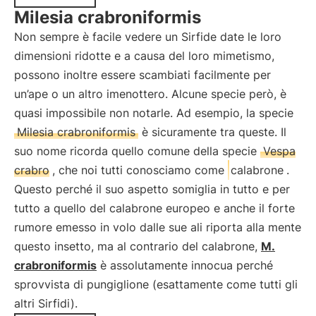
Milesia crabroniformis
Non sempre è facile vedere un Sirfide date le loro
dimensioni ridotte e a causa del loro mimetismo,
possono inoltre essere scambiati facilmente per
un’ape o un altro imenottero. Alcune specie però, è
quasi impossibile non notarle. Ad esempio, la specie
Milesia crabroniformis
è sicuramente tra queste. Il
suo nome ricorda quello comune della specie
Vespa
crabro
, che noi tutti conosciamo come
calabrone
.
Questo perché il suo aspetto somiglia in tutto e per
tutto a quello del calabrone europeo e anche il forte
rumore emesso in volo dalle sue ali riporta alla mente
questo insetto, ma al contrario del calabrone,
M.
crabroniformis
è assolutamente innocua perché
sprovvista di pungiglione (esattamente come tutti gli
altri Sirfidi).