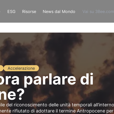
e
ESG
Risorse
News dal Mondo
Vai su 3Bee.co
Accelerazione
ra parlare di
ne?
e del riconoscimento delle unità temporali all’interno
nte rifiutato di adottare il termine Antropocene per