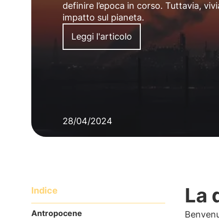
definire l’epoca in corso. Tuttavia, v
impatto sul pianeta.
Leggi l'articolo
28/04/2024
La 
Indice
Antropocene
Benvenut