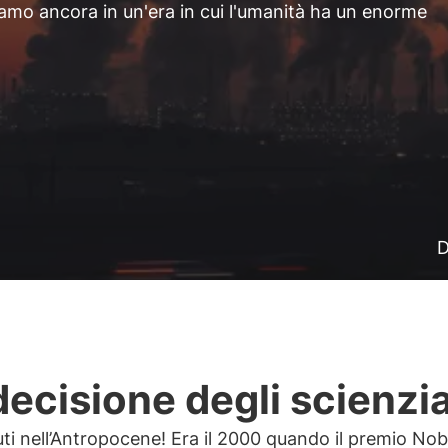
iviamo ancora in un'era in cui l'umanità ha un enorme
D
decisione degli scienzia
i nell’Antropocene! Era il 2000 quando il premio Nobe