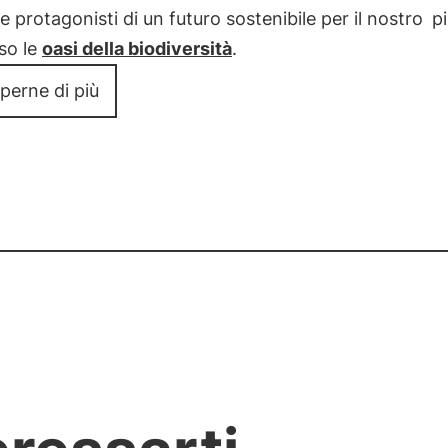
e protagonisti di un futuro sostenibile per il nostro
p
so le
oasi della biodiversità
.
perne di più