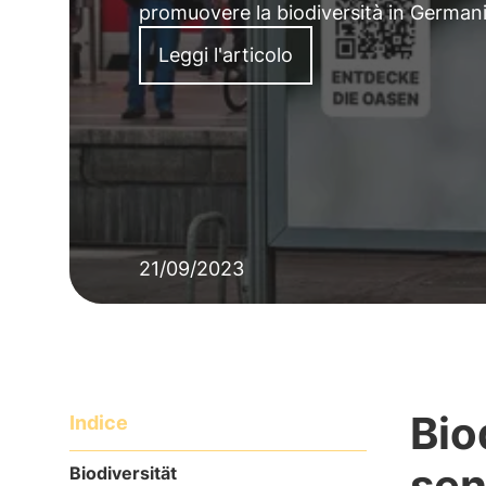
promuovere la biodiversità in Germani
Leggi l'articolo
21/09/2023
Bio
Indice
sen
Biodiversität