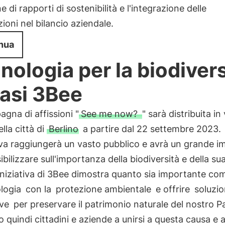
e di rapporti di sostenibilità e l'integrazione delle
ioni nel bilancio aziendale.
nua
nologia per la biodivers
oasi 3Bee
gna di affissioni "
See me now?
" sarà distribuita in 
lla città di
Berlino
a partire dal 22 settembre 2023.
tiva raggiungerà un vasto pubblico e avrà un grande i
ibilizzare sull'importanza della biodiversità e della sua
niziativa di 3Bee dimostra quanto sia importante co
logia
con la
protezione ambientale
e offrire
soluzio
ive
per preservare il patrimonio naturale del nostro P
o quindi cittadini e aziende a unirsi a questa causa e 