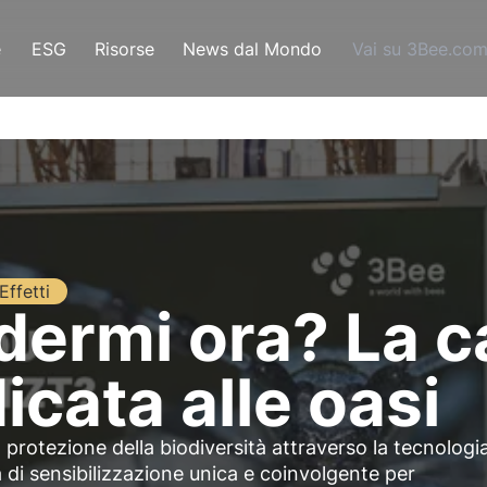
e
ESG
Risorse
News dal Mondo
Vai su 3Bee.co
Effetti
edermi ora? La
cata alle oasi
 protezione della biodiversità attraverso la tecnologia
di sensibilizzazione unica e coinvolgente per