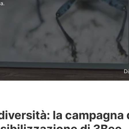
a.
Di
diversità: la campagna 
sibilizzazione di 3Bee