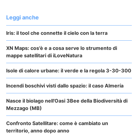
Leggi anche
Iris: il tool che connette il cielo con la terra
XN Maps: cos'è e a cosa serve lo strumento di
mappe satellitari di iLoveNatura
Isole di calore urbane: il verde e la regola 3-30-300
Incendi boschivi visti dallo spazio: il caso Almería
Nasce il biolago nell'Oasi 3Bee della Biodiversità di
Mezzago (MB)
Confronto Satellitare: come è cambiato un
territorio, anno dopo anno