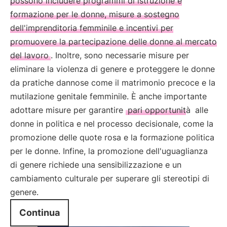
possono includere programmi di istruzione e
formazione per le donne, misure a sostegno
dell'imprenditoria femminile e incentivi per
promuovere la partecipazione delle donne al mercato
del lavoro
. Inoltre, sono necessarie misure per
eliminare la violenza di genere e proteggere le donne
da pratiche dannose come il matrimonio precoce e la
mutilazione genitale femminile. È anche importante
adottare misure per garantire
pari opportunità
alle
donne in politica e nel processo decisionale, come la
promozione delle quote rosa e la formazione politica
per le donne. Infine, la promozione dell'uguaglianza
di genere richiede una sensibilizzazione e un
cambiamento culturale per superare gli stereotipi di
genere.
Continua