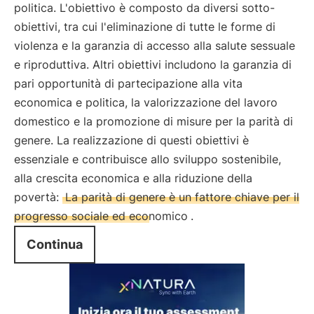
politica. L'obiettivo è composto da diversi sotto-
obiettivi, tra cui l'eliminazione di tutte le forme di
violenza e la garanzia di accesso alla salute sessuale
e riproduttiva. Altri obiettivi includono la garanzia di
pari opportunità di partecipazione alla vita
economica e politica, la valorizzazione del lavoro
domestico e la promozione di misure per la parità di
genere. La realizzazione di questi obiettivi è
essenziale e contribuisce allo sviluppo sostenibile,
alla crescita economica e alla riduzione della
povertà:
La parità di genere è un fattore chiave per il
progresso sociale ed economico
.
Continua