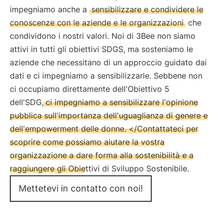
impegniamo anche a
sensibilizzare e condividere le
conoscenze con le aziende e le organizzazioni
che
condividono i nostri valori. Noi di 3Bee non siamo
attivi in tutti gli obiettivi SDGS, ma sosteniamo le
aziende che necessitano di un approccio guidato dai
dati e ci impegniamo a sensibilizzarle. Sebbene non
ci occupiamo direttamente dell'Obiettivo 5
dell'SDG,
ci impegniamo a sensibilizzare l'opinione
pubblica sull'importanza dell'uguaglianza di genere e
dell'empowerment delle donne. </Contattateci per
scoprire come possiamo aiutare la vostra
organizzazione a dare forma alla sostenibilità e a
raggiungere gli Obiettivi di Sviluppo Sostenibile.
Mettetevi in contatto con noi!