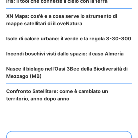
Iris: il tool che connette il cielo con la terra
XN Maps: cos'è e a cosa serve lo strumento di
mappe satellitari di iLoveNatura
Isole di calore urbane: il verde e la regola 3-30-300
Incendi boschivi visti dallo spazio: il caso Almería
Nasce il biolago nell'Oasi 3Bee della Biodiversità di
Mezzago (MB)
Confronto Satellitare: come è cambiato un
territorio, anno dopo anno