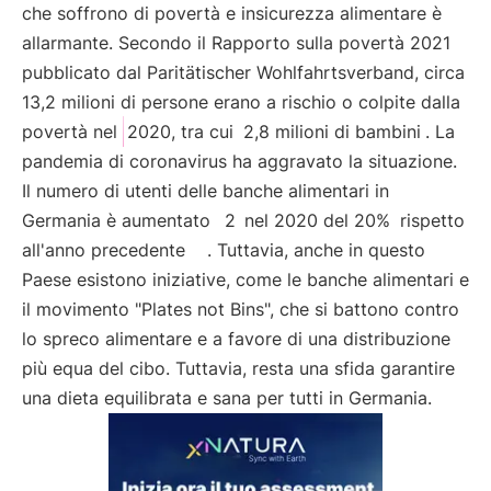
che soffrono di povertà e insicurezza alimentare è
allarmante. Secondo il Rapporto sulla povertà 2021
pubblicato dal Paritätischer Wohlfahrtsverband, circa
13,2 milioni di persone erano a rischio o colpite dalla
povertà nel
2020, tra cui
2,8 milioni di bambini
. La
pandemia di coronavirus ha aggravato la situazione.
Il numero di utenti delle banche alimentari in
Germania è aumentato
2
nel 2020 del 20%
rispetto
all'anno precedente
. Tuttavia, anche in questo
Paese esistono iniziative, come le banche alimentari e
il movimento "Plates not Bins", che si battono contro
lo spreco alimentare e a favore di una distribuzione
più equa del cibo. Tuttavia, resta una sfida garantire
una dieta equilibrata e sana per tutti in Germania.