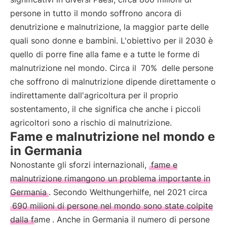
persone in tutto il mondo soffrono ancora di
denutrizione e malnutrizione, la maggior parte delle
quali sono donne e bambini. L'obiettivo per il 2030 è
quello di porre fine alla fame e a tutte le forme di
malnutrizione nel mondo. Circa il
70%
delle persone
che soffrono di malnutrizione dipende direttamente o
indirettamente dall'agricoltura per il proprio
sostentamento, il che significa che anche i piccoli
agricoltori sono a rischio di malnutrizione.
Fame e malnutrizione nel mondo e
in Germania
Nonostante gli sforzi internazionali,
fame e
malnutrizione rimangono un problema importante in
Germania
. Secondo Welthungerhilfe, nel 2021 circa
690 milioni di persone nel mondo sono state colpite
dalla fame
. Anche in Germania il numero di persone