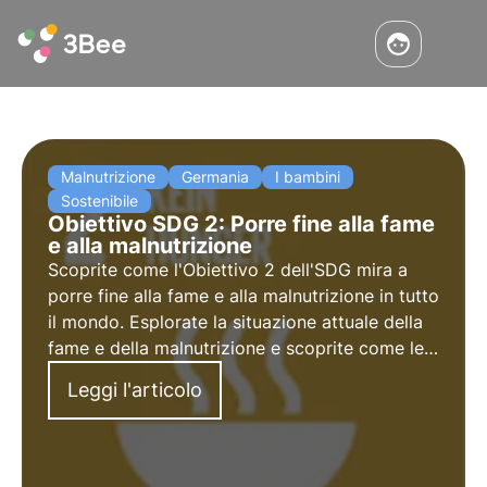
Malnutrizione
Germania
I bambini
Sostenibile
Obiettivo SDG 2: Porre fine alla fame
e alla malnutrizione
Scoprite come l'Obiettivo 2 dell'SDG mira a
porre fine alla fame e alla malnutrizione in tutto
il mondo. Esplorate la situazione attuale della
fame e della malnutrizione e scoprite come le
aziende possono contribuire al raggiungimento
Leggi l'articolo
di questo obiettivo globale. Esplora i punti
chiave dell'Obiettivo 2.