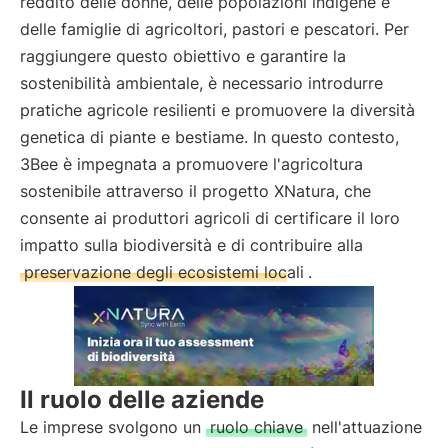
reddito delle donne, delle popolazioni indigene e
delle famiglie di agricoltori, pastori e pescatori. Per
raggiungere questo obiettivo e garantire la
sostenibilità ambientale, è necessario introdurre
pratiche agricole resilienti e promuovere la diversità
genetica di piante e bestiame. In questo contesto,
3Bee è impegnata a promuovere l'agricoltura
sostenibile attraverso il progetto XNatura, che
consente ai produttori agricoli di certificare il loro
impatto sulla biodiversità e di contribuire alla
preservazione degli ecosistemi locali
.
Il ruolo delle aziende
Le imprese svolgono un
ruolo chiave
nell'attuazione