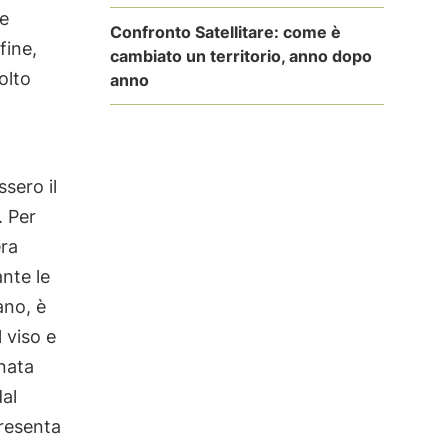
 e
Confronto Satellitare: come è
nfine,
cambiato un territorio, anno dopo
olto
anno
ssero il
. Per
era
nte le
ano, è
 viso e
onata
dal
presenta