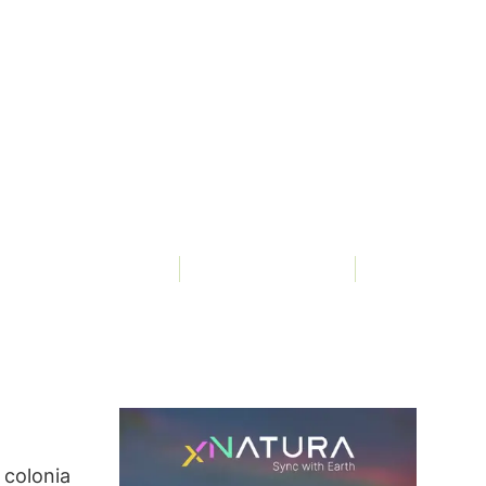
Bee, Elena Fraccaro
14135 Visualizzazioni
 colonia