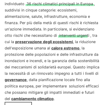
individuato
36 rischi climatici principali in Europa
,
suddivisi in cinque categorie: ecosistemi,
alimentazione, salute, infrastrutture, economia e
finanza. Per più della metà di questi rischi è richiesta
un'azione immediata. In particolare, si evidenziano
otto rischi che necessitano di
interventi urgenti
, tra
cui la
preservazione degli ecosistemi
, la riduzione
dell'esposizione umana al
calore estremo
, la
protezione delle popolazioni e delle infrastrutture da
inondazioni e incendi, e la garanzia della sostenibilità
dei meccanismi di solidarietà europei. Questo implica
la necessità di un rinnovato impegno a tutti i livelli di
governance
, dalla pianificazione locale fino alla
politica europea, per implementare
soluzioni efficaci
che possano mitigare gli impatti immediati e futuri
del
cambiamento climatico
.