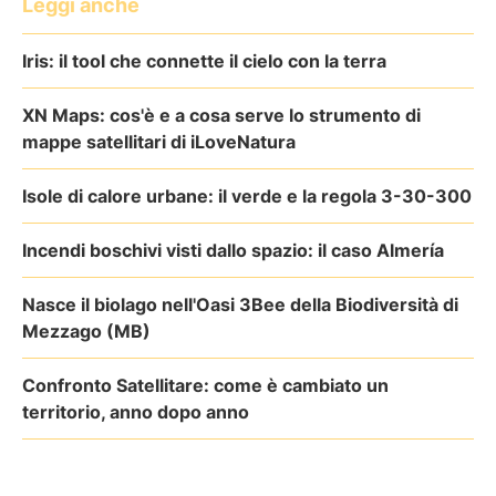
Leggi anche
Iris: il tool che connette il cielo con la terra
XN Maps: cos'è e a cosa serve lo strumento di
mappe satellitari di iLoveNatura
Isole di calore urbane: il verde e la regola 3-30-300
Incendi boschivi visti dallo spazio: il caso Almería
Nasce il biolago nell'Oasi 3Bee della Biodiversità di
Mezzago (MB)
Confronto Satellitare: come è cambiato un
territorio, anno dopo anno