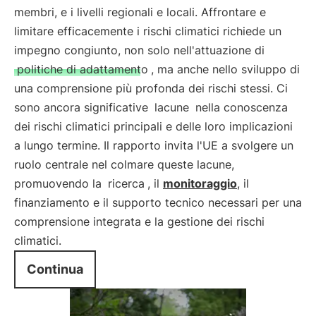
membri, e i livelli regionali e locali. Affrontare e
limitare efficacemente i rischi climatici richiede un
impegno congiunto, non solo nell'attuazione di
politiche di adattamento
, ma anche nello sviluppo di
una comprensione più profonda dei rischi stessi. Ci
sono ancora significative
lacune
nella conoscenza
dei rischi climatici principali e delle loro implicazioni
a lungo termine. Il rapporto invita l'UE a svolgere un
ruolo centrale nel colmare queste lacune,
promuovendo la
ricerca
, il
monitoraggio
, il
finanziamento e il supporto tecnico necessari per una
comprensione integrata e la gestione dei rischi
climatici.
Continua