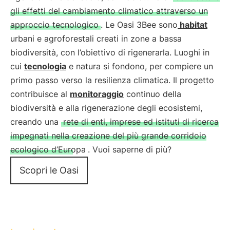
gli effetti del cambiamento climatico attraverso un
approccio tecnologico
. Le Oasi 3Bee sono
habitat
urbani e agroforestali creati in zone a bassa
biodiversità, con l’obiettivo di rigenerarla. Luoghi in
cui
tecnologia
e natura si fondono, per compiere un
primo passo verso la resilienza climatica. Il progetto
contribuisce al
monitoraggio
continuo della
biodiversità e alla rigenerazione degli ecosistemi,
creando una
rete di enti, imprese ed istituti di ricerca
impegnati nella creazione del più grande corridoio
ecologico d’Europa
. Vuoi saperne di più?
Scopri le Oasi