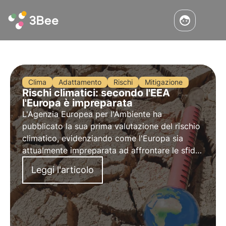
Clima
Adattamento
Rischi
Mitigazione
Rischi climatici: secondo l'EEA
l'Europa è impreparata
L'Agenzia Europea per l'Ambiente ha
pubblicato la sua prima valutazione del rischio
climatico, evidenziando come l'Europa sia
attualmente impreparata ad affrontare le sfide
climatiche in costante aumento. Scopri di più in
Leggi l'articolo
questo articolo.