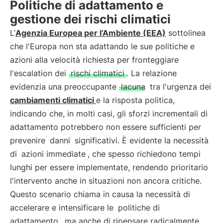
Politiche di adattamento e
gestione dei rischi climatici
L’
Agenzia Europea per l’Ambiente (EEA)
sottolinea
che l'Europa non sta adattando le sue politiche e
azioni alla velocità richiesta per fronteggiare
l'escalation dei
rischi climatici
. La relazione
evidenzia una preoccupante
lacuna
tra l'urgenza dei
cambiamenti climatici
e la risposta politica,
indicando che, in molti casi, gli sforzi incrementali di
adattamento potrebbero non essere sufficienti per
prevenire
danni
significativi. È evidente la necessità
di
azioni immediate
, che spesso richiedono tempi
lunghi per essere implementate, rendendo prioritario
l'intervento anche in situazioni non ancora critiche.
Questo scenario chiama in causa la necessità di
accelerare e intensificare le
politiche di
adattamento
, ma anche di ripensare radicalmente