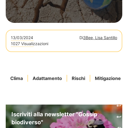
13/03/2024
Di
3Bee, Lisa Santillo
1027 Visualizzazioni
Clima
Adattamento
Rischi
Mitigazione
Iscriviti alla newsletter "Gossip
biodiverso"