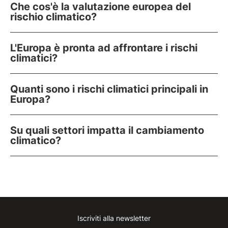
Che cos'è la valutazione europea del
rischio climatico?
L'Europa è pronta ad affrontare i rischi
climatici?
Quanti sono i rischi climatici principali in
Europa?
Su quali settori impatta il cambiamento
climatico?
Iscriviti alla newsletter
Instagram
Facebook
Linkedin
Youtube