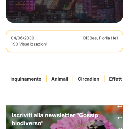
04/06/2030
Di
3Bee, Fiorila Hell
190 Visualizzazioni
Inquinamento
Animali
Circadien
Effetti
Iscriviti alla newsletter "Gossip
biodiverso"