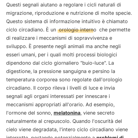
Questi segnali aiutano a regolare i cicli naturali di
migrazione, riproduzione e nutrizione di molte specie.
Questo sistema di informazione intuitivo è chiamato
ciclo circadiano. È un
orologio interno
che permette
di realizzare i meccanismi di sopravvivenza e
sviluppo. È presente negli animali ma anche negli
esseri umani, per i quali molti processi biologici
dipendono dal ciclo giornaliero "buio-luce". La
digestione, la pressione sanguigna e persino la
temperatura corporea sono regolate dall'orologio
circadiano. Il corpo rileva i livelli di luce e invia
segnali agli organi interessati per innescare i
meccanismi appropriati all'orario. Ad esempio,
l'ormone del sonno,
melatonina
, viene secreto
naturalmente al crepuscolo. Quando l'oscurità del
cielo viene degradata, l'intero ciclo circadiano viene
interrotto, portando potenzialmente a
problemi di