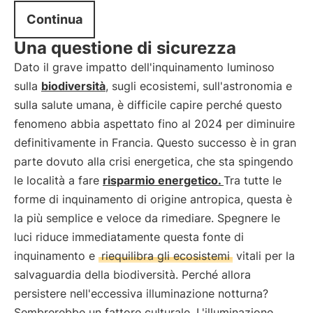
Continua
Una questione di sicurezza
Dato il grave impatto dell'inquinamento luminoso
sulla
biodiversità
, sugli ecosistemi, sull'astronomia e
sulla salute umana, è difficile capire perché questo
fenomeno abbia aspettato fino al 2024 per diminuire
definitivamente in Francia. Questo successo è in gran
parte dovuto alla crisi energetica, che sta spingendo
le località a fare
risparmio energetico.
Tra tutte le
forme di inquinamento di origine antropica, questa è
la più semplice e veloce da rimediare. Spegnere le
luci riduce immediatamente questa fonte di
inquinamento e
riequilibra gli ecosistemi
vitali per la
salvaguardia della biodiversità. Perché allora
persistere nell'eccessiva illuminazione notturna?
Sembrerebbe un fattore culturale. L'illuminazione