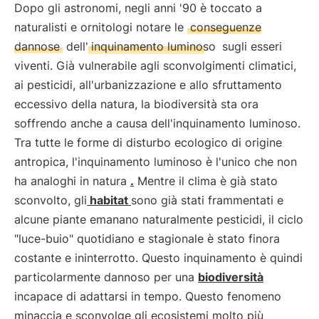
Dopo gli astronomi, negli anni '90 è toccato a
naturalisti e ornitologi notare le
conseguenze
dannose
dell'
inquinamento luminoso
sugli esseri
viventi. Già vulnerabile agli sconvolgimenti climatici,
ai pesticidi, all'urbanizzazione e allo sfruttamento
eccessivo della natura, la biodiversità sta ora
soffrendo anche a causa dell'inquinamento luminoso.
Tra tutte le forme di disturbo ecologico di origine
antropica, l'inquinamento luminoso è l'unico che non
ha analoghi in natura
.
Mentre il clima è già stato
sconvolto, gli
habitat
sono già stati frammentati e
alcune piante emanano naturalmente pesticidi, il ciclo
"luce-buio" quotidiano e stagionale è stato finora
costante e ininterrotto. Questo inquinamento è quindi
particolarmente dannoso per una
biodiversità
incapace di adattarsi in tempo. Questo fenomeno
minaccia e sconvolge gli ecosistemi molto più