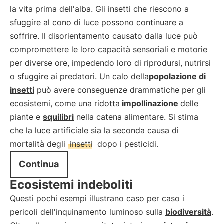
la vita prima dell'alba. Gli insetti che riescono a
sfuggire al cono di luce possono continuare a
soffrire. Il disorientamento causato dalla luce può
compromettere le loro capacità sensoriali e motorie
per diverse ore, impedendo loro di riprodursi, nutrirsi
o sfuggire ai predatori. Un calo della
popolazione di
insetti
può avere conseguenze drammatiche per gli
ecosistemi, come una ridotta
impollinazione
delle
piante e
squilibri
nella catena alimentare. Si stima
che la luce artificiale sia la seconda causa di
mortalità degli
insetti
dopo i pesticidi.
Continua
Ecosistemi indeboliti
Questi pochi esempi illustrano caso per caso i
pericoli dell'inquinamento luminoso sulla
biodiversità
.