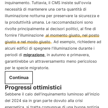
inquinamento. Tuttavia, il CMS insiste sull'ovvia
necessità di mantenere una certa quantità di
illuminazione notturna per preservare la sicurezza e
la produttività umana. Le raccomandazioni sono
rivolte principalmente ai decisori politici, al fine di
fornire l'illuminazione
al momento giusto, nel posto
giusto e nel modo giusto
. Ad esempio, richiedere ad
alcuni edifici di spegnere l'illuminazione durante i
periodi di
migrazione
, in autunno e primavera,
garantirebbe un attraversamento meno pericoloso
per le specie migratorie.
Continua
Progressi ottimistici
Sebbene il calo dell'inquinamento luminoso all'inizio
del 2024 sia in gran parte dovuto alla crisi
energetica, si tratta comunque di una buona notizia