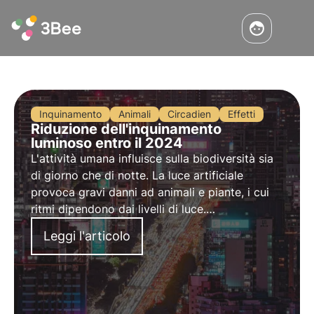
Inquinamento
Animali
Circadien
Effetti
Riduzione dell'inquinamento
luminoso entro il 2024
L'attività umana influisce sulla biodiversità sia
di giorno che di notte. La luce artificiale
provoca gravi danni ad animali e piante, i cui
ritmi dipendono dai livelli di luce.
Fortunatamente, l'inquinamento luminoso in
Leggi l'articolo
Francia è in calo dall'inizio del 2024.