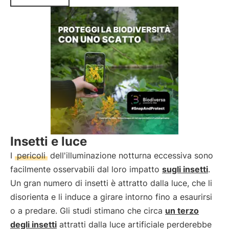
Insetti e luce
I
pericoli
dell'illuminazione notturna eccessiva sono
facilmente osservabili dal loro impatto
sugli insetti
.
Un gran numero di insetti è attratto dalla luce, che li
disorienta e li induce a girare intorno fino a esaurirsi
o a predare. Gli studi stimano che circa
un terzo
degli insetti
attratti dalla luce artificiale perderebbe