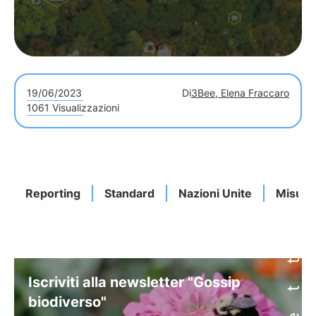
19/06/2023
Di
3Bee, Elena Fraccaro
1061 Visualizzazioni
Reporting
Standard
Nazioni Unite
Misure
Iscriviti alla newsletter "Gossip
biodiverso"