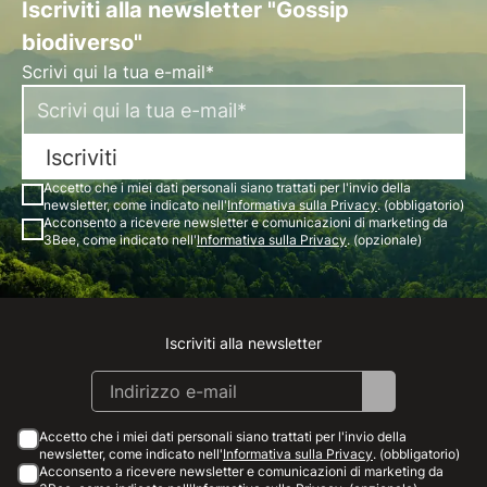
Iscriviti alla newsletter "Gossip
biodiverso"
Scrivi qui la tua e-mail*
Iscriviti
Accetto che i miei dati personali siano trattati per l'invio della
newsletter, come indicato nell'
Informativa sulla Privacy
. (obbligatorio)
Acconsento a ricevere newsletter e comunicazioni di marketing da
3Bee, come indicato nell'
Informativa sulla Privacy
. (opzionale)
Iscriviti alla newsletter
Instagram
Facebook
Linkedin
Youtube
Accetto che i miei dati personali siano trattati per l'invio della
newsletter, come indicato nell'
Informativa sulla Privacy
. (obbligatorio)
Acconsento a ricevere newsletter e comunicazioni di marketing da