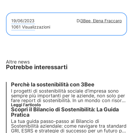
19/06/2023
Di
3Bee, Elena Fraccaro
1061 Visualizzazioni
Altre news
Potrebbe interessarti
Perchè la sostenibilità con 3Bee
I progetti di sostenibilità sociale d’impresa sono
sempre più importanti per le aziende,
non solo per
fare report di sostenibilità
. In un mondo con risorse
limitate e forti disuguaglianze, sono sempre più gli
Leggi l'articolo
Scopri il Bilancio di Sostenibilità: La Guida
attori che richiedono alle aziende di impegnarsi
attivamente.
Pratica
La tua guida passo-passo al Bilancio di
Sostenibilità aziendale: come navigare tra standard
GRI, ESRS e strategie di successo per un futuro più