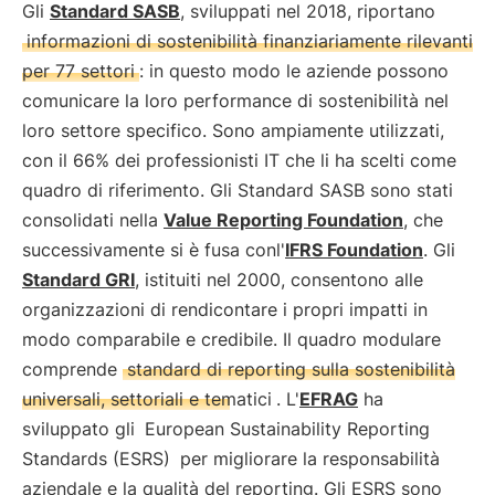
Gli
Standard SASB
, sviluppati nel 2018, riportano
informazioni di sostenibilità finanziariamente rilevanti
per 77 settori
: in questo modo le aziende possono
comunicare la loro performance di sostenibilità nel
loro settore specifico. Sono ampiamente utilizzati,
con il 66% dei professionisti IT che li ha scelti come
quadro di riferimento. Gli Standard SASB sono stati
consolidati nella
Value Reporting Foundation
, che
successivamente si è fusa conl'
IFRS Foundation
. Gli
Standard GRI
, istituiti nel 2000, consentono alle
organizzazioni di rendicontare i propri impatti in
modo comparabile e credibile. Il quadro modulare
comprende
standard di reporting sulla sostenibilità
universali, settoriali e tematici
. L'
EFRAG
ha
sviluppato gli
European Sustainability Reporting
Standards (ESRS)
per migliorare la responsabilità
aziendale e la qualità del reporting. Gli ESRS sono