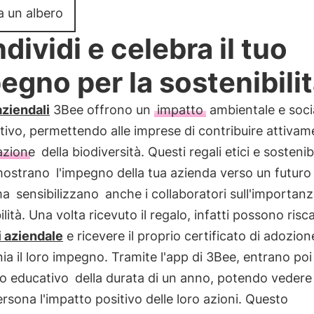
a un albero
dividi e celebra il tuo
egno per la sostenibili
aziendali
3Bee offrono un
impatto
ambientale e soci
ativo, permettendo alle imprese di contribuire attivam
azione
della biodiversità. Questi regali etici e sostenib
mostrano
l'impegno della tua azienda verso un futuro
ma
sensibilizzano
anche i collaboratori sull'importanz
ilità. Una volta ricevuto il regalo, infatti possono risc
 aziendale
e ricevere il proprio certificato di adozion
ia il loro impegno. Tramite l'app di 3Bee, entrano poi
o educativo
della durata di un anno, potendo vedere 
rsona l'impatto positivo delle loro azioni. Questo