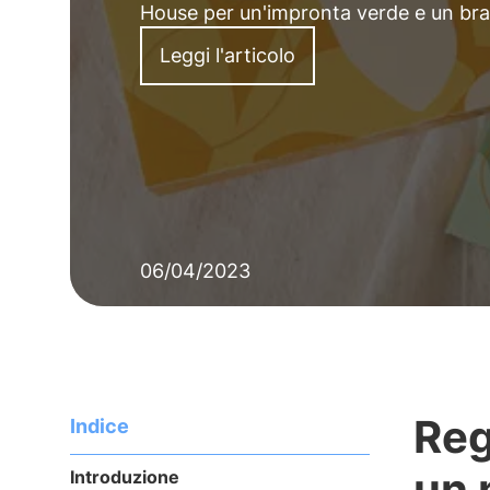
House per un'impronta verde e un bra
Leggi l'articolo
06/04/2023
Reg
Indice
un 
Introduzione