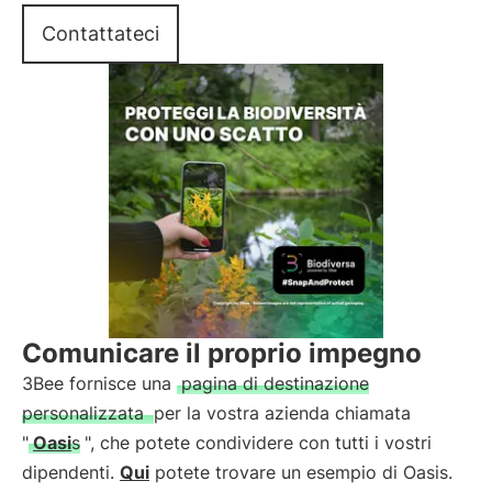
Contattateci
Comunicare il proprio impegno
3Bee fornisce una
pagina di destinazione
personalizzata
per la vostra azienda chiamata
"
Oasi
s
", che potete condividere con tutti i vostri
dipendenti.
Qui
potete trovare un esempio di Oasis.