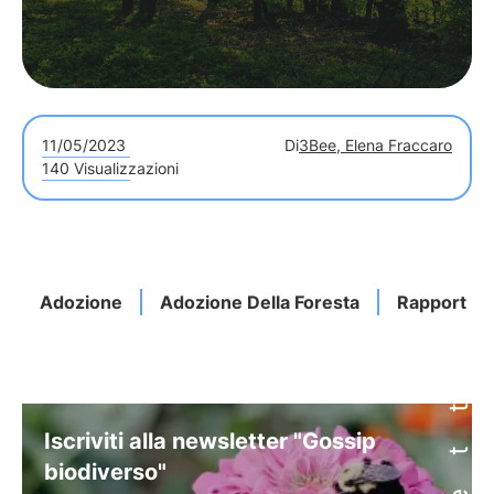
11/05/2023
Di
3Bee, Elena Fraccaro
140 Visualizzazioni
Adozione
Adozione Della Foresta
Rapporto C
Iscriviti alla newsletter "Gossip
biodiverso"