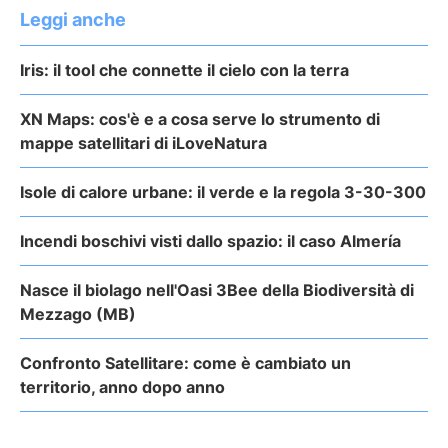
Leggi anche
Iris: il tool che connette il cielo con la terra
XN Maps: cos'è e a cosa serve lo strumento di
mappe satellitari di iLoveNatura
Isole di calore urbane: il verde e la regola 3-30-300
Incendi boschivi visti dallo spazio: il caso Almería
Nasce il biolago nell'Oasi 3Bee della Biodiversità di
Mezzago (MB)
Confronto Satellitare: come è cambiato un
territorio, anno dopo anno