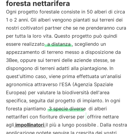
foresta nettarifera
Ogni progetto forestale consiste in 50 alberi di circa
1 o 2 anni. Gli alberi vengono piantati sui terreni dei
nostri coltivatori partner che se ne prenderanno cura
per tutta la loro vita. Questo progetto può quindi
essere realizzato
a distanza
, scegliendo un
appezzamento di terreno messo a disposizione da
3Bee, oppure sui terreni delle aziende stesse, se
dispongono di terreni adatti alla piantagione. In
quest'ultimo caso, viene prima effettuata un'analisi
agronomica attraverso l'ESA (Agenzia Spaziale
Europea) per valutare la biodiversità dell'area
specifica, seguita dal progetto di impianto. In ogni
foresta piantiamo
3 specie diverse
di alberi
nettariferi con fioriture diverse per
offrire nettare
agli
impollinatori
il più a lungo possibile
. Dalla nostra
applicazione potete seguire la crescita dei vostri