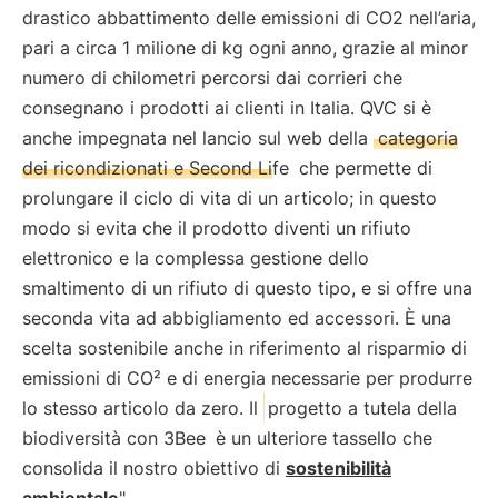
drastico abbattimento delle emissioni di CO2 nell’aria,
pari a circa 1 milione di kg ogni anno, grazie al minor
numero di chilometri percorsi dai corrieri che
consegnano i prodotti ai clienti in Italia. QVC si è
anche impegnata nel lancio sul web della
categoria
dei ricondizionati e Second Life
che permette di
prolungare il ciclo di vita di un articolo; in questo
modo si evita che il prodotto diventi un rifiuto
elettronico e la complessa gestione dello
smaltimento di un rifiuto di questo tipo, e si offre una
seconda vita ad abbigliamento ed accessori. È una
scelta sostenibile anche in riferimento al risparmio di
emissioni di CO² e di energia necessarie per produrre
lo stesso articolo da zero. Il
progetto a tutela della
biodiversità con 3Bee
è un ulteriore tassello che
consolida il nostro obiettivo di
sostenibilità