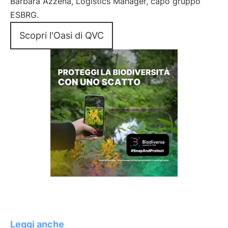
Barbara Azzena, Logistics Manager, capo gruppo
ESBRG.
Scopri l'Oasi di QVC
Leggi anche