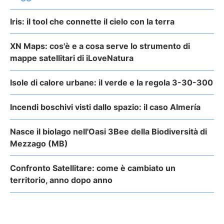
Iris: il tool che connette il cielo con la terra
XN Maps: cos'è e a cosa serve lo strumento di
mappe satellitari di iLoveNatura
Isole di calore urbane: il verde e la regola 3-30-300
Incendi boschivi visti dallo spazio: il caso Almería
Nasce il biolago nell'Oasi 3Bee della Biodiversità di
Mezzago (MB)
Confronto Satellitare: come è cambiato un
territorio, anno dopo anno