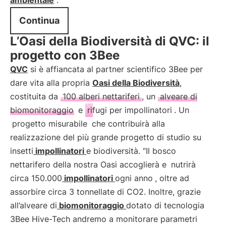
ambientale
".
Continua
L’Oasi della Biodiversità di QVC: il
progetto con 3Bee
QVC
si è affiancata al partner scientifico 3Bee per
dare vita alla propria
Oasi della Biodiversità
,
costituita da
100 alberi nettariferi
, un
alveare di
biomonitoraggio
e
rifugi per impollinatori
. Un
progetto misurabile
che contribuirà alla
realizzazione del più grande progetto di studio su
insetti
impollinatori
e biodiversità. “Il bosco
nettarifero della nostra Oasi accoglierà e
nutrirà
circa 150.000
impollinatori
ogni anno
, oltre ad
assorbire circa 3 tonnellate di CO2. Inoltre, grazie
all’alveare di
biomonitoraggio
dotato di tecnologia
3Bee Hive-Tech andremo a monitorare parametri