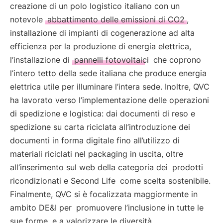
creazione di un polo logistico italiano con un
notevole
abbattimento delle emissioni di CO2
,
installazione di impianti di cogenerazione ad alta
efficienza per la produzione di energia elettrica,
l’installazione di
pannelli fotovoltaici
che coprono
l’intero tetto della sede italiana che produce energia
elettrica utile per illuminare l’intera sede. Inoltre, QVC
ha lavorato verso l’implementazione delle operazioni
di spedizione e logistica: dai documenti di reso e
spedizione su carta riciclata all’introduzione dei
documenti in forma digitale fino all’utilizzo di
materiali riciclati nel packaging in uscita, oltre
all’inserimento sul web della categoria dei
prodotti
ricondizionati e Second Life
come scelta sostenibile.
Finalmente, QVC si è focalizzata maggiormente in
ambito DE&I per
promuovere l’inclusione in tutte le
sue forme
e a valorizzare le diversità