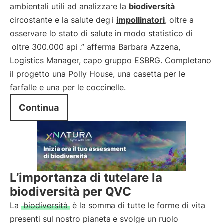
ambientali utili ad analizzare la
biodiversità
circostante e la salute degli
impollinatori
, oltre a
osservare lo stato di salute in modo statistico di
oltre 300.000 api
.” afferma Barbara Azzena,
Logistics Manager, capo gruppo ESBRG. Completano
il progetto una Polly House, una casetta per le
farfalle e una per le coccinelle.
Continua
L’importanza di tutelare la
biodiversità per QVC
La
biodiversità
è la somma di tutte le forme di vita
presenti sul nostro pianeta e svolge un ruolo