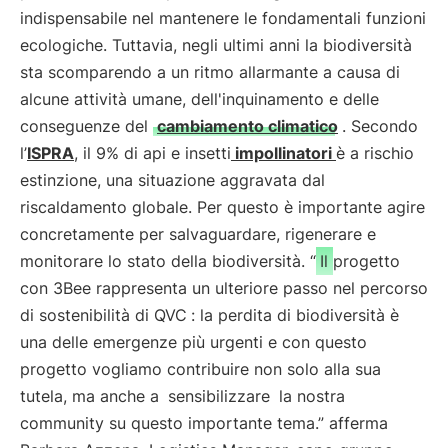
indispensabile nel mantenere le fondamentali funzioni
ecologiche. Tuttavia, negli ultimi anni la biodiversità
sta scomparendo a un ritmo allarmante a causa di
alcune attività umane, dell'inquinamento e delle
conseguenze del
cambiamento climatico
. Secondo
l’
ISPRA
, il 9% di api e insetti
impollinatori
è a rischio
estinzione, una situazione aggravata dal
riscaldamento globale. Per questo è importante agire
concretamente per salvaguardare, rigenerare e
monitorare lo stato della biodiversità. “
Il progetto
con 3Bee rappresenta un ulteriore passo nel percorso
di sostenibilità di QVC
: la perdita di biodiversità è
una delle emergenze più urgenti e con questo
progetto vogliamo contribuire non solo alla sua
tutela, ma anche a
sensibilizzare
la nostra
community su questo importante tema.” afferma