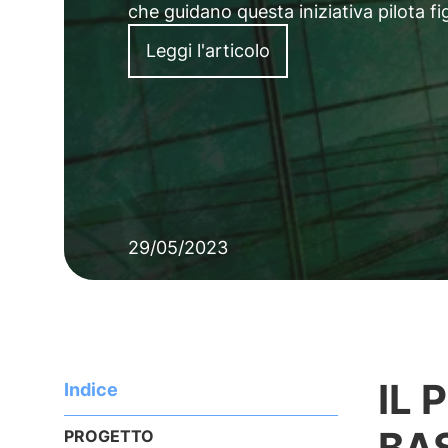
che guidano questa iniziativa pilota 
Leggi l'articolo
29/05/2023
IL 
Indice
BA
PROGETTO