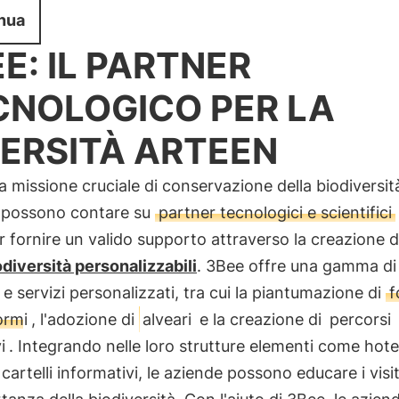
nua
E: IL PARTNER
CNOLOGICO PER LA
VERSITÀ ARTEEN
a missione cruciale di conservazione della biodiversità
 possono contare su
partner tecnologici e scientifici
 fornire un valido supporto attraverso la creazione 
odiversità personalizzabili
. 3Bee offre una gamma di
 e servizi personalizzati, tra cui la piantumazione di
f
ormi
, l'adozione di
alveari
e la creazione di
percorsi
i
. Integrando nelle loro strutture elementi come hote
e cartelli informativi, le aziende possono educare i visi