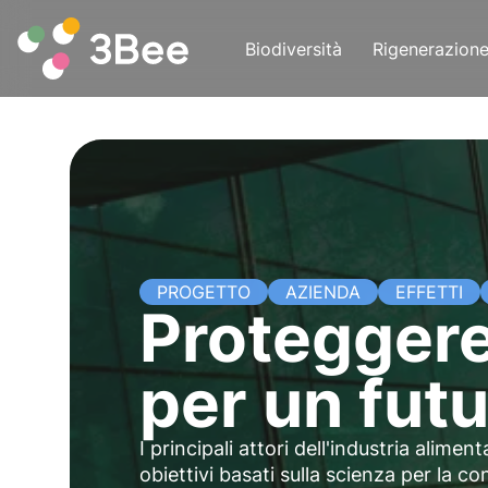
Biodiversità
Rigenerazion
PROGETTO
AZIENDA
EFFETTI
Proteggere
per un futu
I principali attori dell'industria alim
obiettivi basati sulla scienza per la c