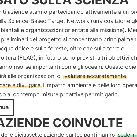
nti aziende stanno partecipando attivamente a un p
ella Science-Based Target Network (una coalizione gl
entali e organizzazioni orientate alla missione). Men
i preliminari del progetto si concentrano principalmen
acqua dolce e sulle foreste, oltre che sulla terra e
coltura (FLAG), in futuro sono previsti altri obiettivi c
anno risorse importanti come gli oceani. Questo obie
rà alle organizzazioni di
valutare accuratamente
,
care e divulgare
l'impatto ambientale delle loro opera
o al contempo misure proattive per mitigarlo.
nua
 AZIENDE COINVOLTE
 delle diciassette aziende partecipanti hanno
sede in