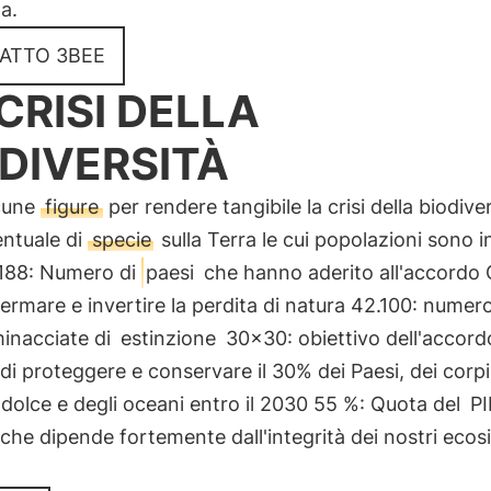
a.
ATTO 3BEE
CRISI DELLA
DIVERSITÀ
cune
figure
per rendere tangibile la crisi della biodive
entuale di
specie
sulla Terra le cui popolazioni sono i
 188: Numero di
paesi
che hanno aderito all'accordo
fermare e invertire la perdita di natura 42.100: numero
minacciate di
estinzione
30x30: obiettivo dell'accord
di proteggere e conservare il 30% dei Paesi, dei corpi
dolce e degli oceani entro il 2030 55 %: Quota del
PI
che dipende fortemente dall'integrità dei nostri ecos