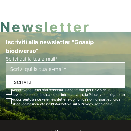
Newsletter
Iscriviti alla newsletter "Gossip
biodiverso"
Scrivi qui la tua e-mail*
Iscriviti
Accetto che i miei dati personali siano trattati per l'invio della
newsletter, come indicato nell'
Informativa sulla Privacy
. (obbligatorio)
Acconsento a ricevere newsletter e comunicazioni di marketing da
3Bee, come indicato nell'
Informativa sulla Privacy
. (opzionale)