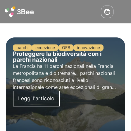
parchi
eccezione
OFB
innovazione
Proteggere la biodiversità con i
parchi nazionali
La Francia ha 11 parchi nazionali nella Francia
metropolitana e d'oltremare. I parchi nazionali
francesi sono riconosciuti a livello
internazionale come aree eccezionali di grande
biodiversità.
Leggi l'articolo