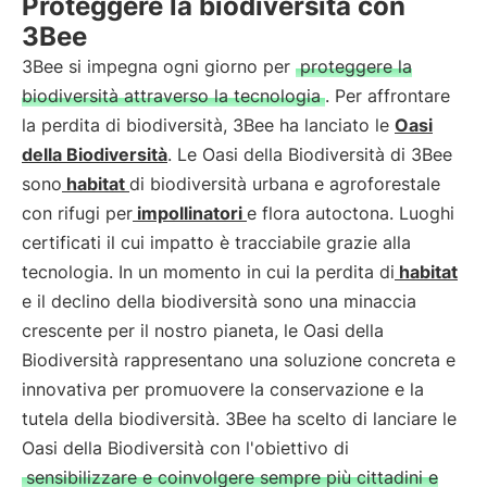
Proteggere la biodiversità con
3Bee
3Bee si impegna ogni giorno per
proteggere la
biodiversità attraverso la tecnologia
. Per affrontare
la perdita di biodiversità, 3Bee ha lanciato le
Oasi
della Biodiversità
. Le Oasi della Biodiversità di 3Bee
sono
habitat
di biodiversità urbana e agroforestale
con rifugi per
impollinatori
e flora autoctona. Luoghi
certificati il cui impatto è tracciabile grazie alla
tecnologia. In un momento in cui la perdita di
habitat
e il declino della biodiversità sono una minaccia
crescente per il nostro pianeta, le Oasi della
Biodiversità rappresentano una soluzione concreta e
innovativa per promuovere la conservazione e la
tutela della biodiversità. 3Bee ha scelto di lanciare le
Oasi della Biodiversità con l'obiettivo di
sensibilizzare e coinvolgere sempre più cittadini e