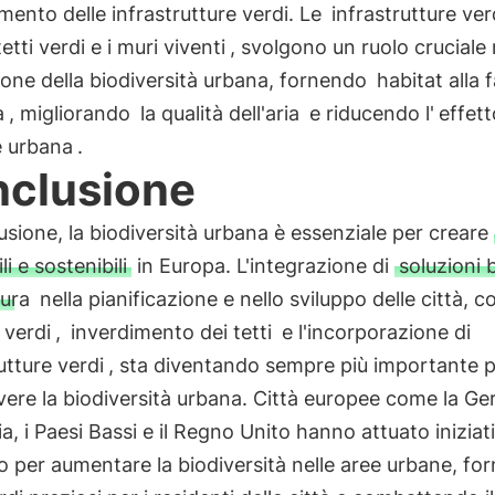
mento delle infrastrutture verdi. Le
infrastrutture ver
tetti verdi e i muri viventi
, svolgono un ruolo cruciale 
one della biodiversità urbana, fornendo
habitat alla 
a
, migliorando
la qualità dell'aria
e riducendo l'
effett
e urbana
.
clusione
usione, la biodiversità urbana è essenziale per creare
ili e sostenibili
in Europa. L'integrazione di
soluzioni 
tura
nella pianificazione e nello sviluppo delle città, 
 verdi
,
inverdimento dei tetti
e l'incorporazione di
utture verdi
, sta diventando sempre più importante 
re la biodiversità urbana. Città europee come la Ge
ia, i Paesi Bassi e il Regno Unito hanno attuato iniziat
 per aumentare la biodiversità nelle aree urbane, fo