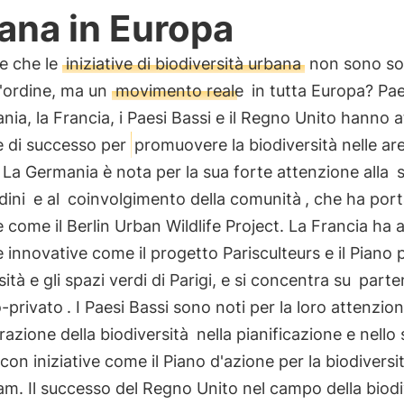
ana in Europa
e che le
iniziative di biodiversità urbana
non sono so
d'ordine, ma un
movimento reale
in tutta Europa? Pa
nia, la Francia, i Paesi Bassi e il Regno Unito hanno 
ve di successo per
promuovere la biodiversità nelle ar
. La Germania è nota per la sua forte attenzione alla
dini
e al
coinvolgimento della comunità
, che ha port
ve come il Berlin Urban Wildlife Project. La Francia ha 
ve innovative come il progetto Parisculteurs e il Piano p
sità e gli spazi verdi di Parigi, e si concentra su
parten
-privato
. I Paesi Bassi sono noti per la loro attenzio
razione della biodiversità
nella pianificazione e nello
con iniziative come il Piano d'azione per la biodiversit
m. Il successo del Regno Unito nel campo della biodi