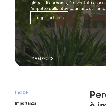
globali di carbonio, è diventato essenz
l'impatto delle attività umane sull'amb
Leggi l'articolo
21/04/2023
Per
Indice
è i
Importanza