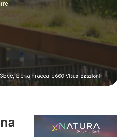
urre
3Bee, Elena Fraccaro
660 Visualizzazioni
ana