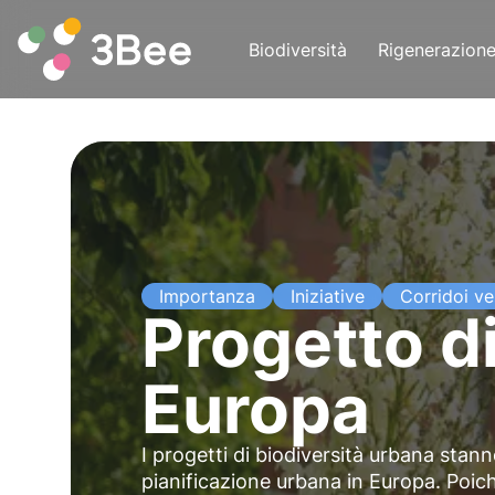
Biodiversità
Rigenerazion
Importanza
Iniziative
Corridoi ve
Progetto di
Europa
I progetti di biodiversità urbana stan
pianificazione urbana in Europa. Poiché