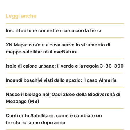
Leggi anche
Iris: il tool che connette il cielo con la terra
XN Maps: cos'è e a cosa serve lo strumento di
mappe satellitari di iLoveNatura
Isole di calore urbane: il verde e la regola 3-30-300
Incendi boschivi visti dallo spazio: il caso Almería
Nasce il biolago nell'Oasi 3Bee della Biodiversità di
Mezzago (MB)
Confronto Satellitare: come è cambiato un
territorio, anno dopo anno