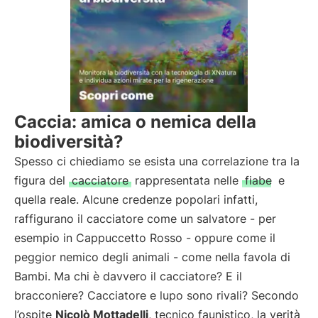
Caccia: amica o nemica della
biodiversità?
Spesso ci chiediamo se esista una correlazione tra la
figura del
cacciatore
rappresentata nelle
fiabe
e
quella reale. Alcune credenze popolari infatti,
raffigurano il cacciatore come un salvatore - per
esempio in Cappuccetto Rosso - oppure come il
peggior nemico degli animali - come nella favola di
Bambi. Ma chi è davvero il cacciatore? E il
bracconiere? Cacciatore e lupo sono rivali? Secondo
l’ospite
Nicolò Mottadelli
, tecnico faunistico, la verità