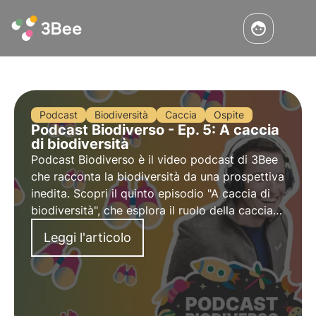
Podcast
Biodiversità
Caccia
Ospite
Podcast Biodiverso - Ep. 5: A caccia
di biodiversità
Podcast Biodiverso è il video podcast di 3Bee
che racconta la biodiversità da una prospettiva
inedita. Scopri il quinto episodio "A caccia di
biodiversità", che esplora il ruolo della caccia
nella tutela della biodiversità, insieme all'ospite
Leggi l'articolo
Nicolò Mottadelli.