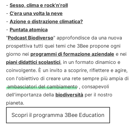
-
Sesso, clima e rock’n’roll
-
C’era una volta la neve
-
Azione o distrazione climatica?
-
Puntata atomica
"
Podcast Biodiverso
" approfondisce da una nuova
prospettiva tutti quei temi che 3Bee propone ogni
giorno nei
programmi di formazione aziendale
e nei
piani didattici scolastici
, in un formato dinamico e
coinvolgente. È un invito a scoprire, riflettere e agire,
con l'obiettivo di creare una rete sempre più ampia di
ambasciatori del cambiamento
, consapevoli
dell'importanza della
biodiversità
per il nostro
pianeta.
Scopri il programma 3Bee Education