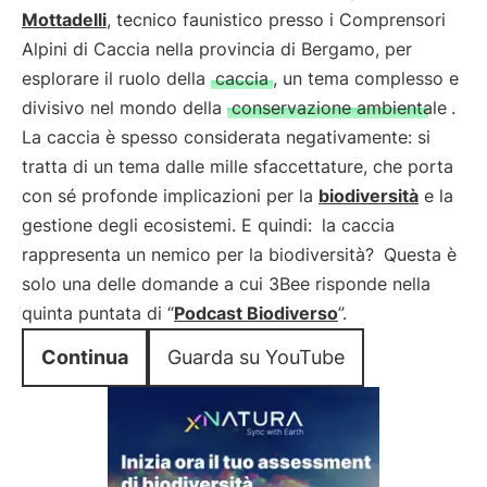
Mottadelli
, tecnico faunistico presso i Comprensori
Alpini di Caccia nella provincia di Bergamo, per
esplorare il ruolo della
caccia
, un tema complesso e
divisivo nel mondo della
conservazione ambientale
.
La caccia è spesso considerata negativamente: si
tratta di un tema dalle mille sfaccettature, che porta
con sé profonde implicazioni per la
biodiversità
e la
gestione degli ecosistemi. E quindi:
la caccia
rappresenta un nemico per la biodiversità?
Questa è
solo una delle domande a cui 3Bee risponde nella
quinta puntata di “
Podcast Biodiverso
”.
Continua
Guarda su YouTube