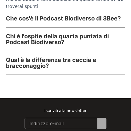
troverai spunti
Che cos'è il Podcast Biodiverso di 3Bee?
Chi è l'ospite della quarta puntata di
Podcast Biodiverso?
Qual è la differenza tra caccia e
bracconaggio?
Iscriviti alla newsletter
Instagram
Facebook
Linkedin
Youtube