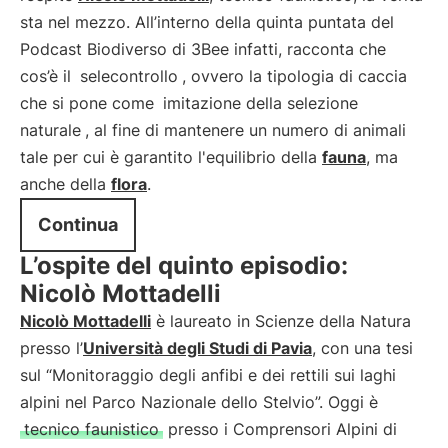
sta nel mezzo. All’interno della quinta puntata del
Podcast Biodiverso di 3Bee infatti, racconta che
cos’è il
selecontrollo
, ovvero la tipologia di caccia
che si pone come
imitazione della selezione
naturale
, al fine di mantenere un numero di animali
tale per cui è garantito l'equilibrio della
fauna
, ma
anche della
flora
.
Continua
L’ospite del quinto episodio:
Nicolò Mottadelli
Nicolò Mottadelli
è laureato in Scienze della Natura
presso l’
Università degli Studi di Pavia
, con una tesi
sul “Monitoraggio degli anfibi e dei rettili sui laghi
alpini nel Parco Nazionale dello Stelvio”. Oggi è
tecnico faunistico
presso i Comprensori Alpini di