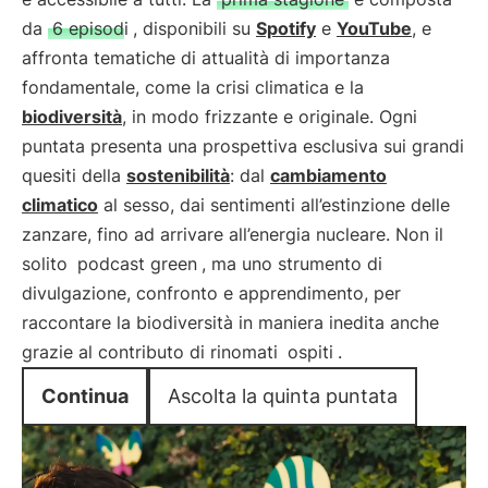
da
6 episodi
, disponibili su
Spotify
e
YouTube
, e
affronta tematiche di attualità di importanza
fondamentale, come la crisi climatica e la
biodiversità
, in modo frizzante e originale. Ogni
puntata presenta una prospettiva esclusiva sui grandi
quesiti della
sostenibilità
: dal
cambiamento
climatico
al sesso, dai sentimenti all’estinzione delle
zanzare, fino ad arrivare all’energia nucleare. Non il
solito
podcast green
, ma uno strumento di
divulgazione, confronto e apprendimento, per
raccontare la biodiversità in maniera inedita anche
grazie al contributo di rinomati
ospiti
.
Continua
Ascolta la quinta puntata