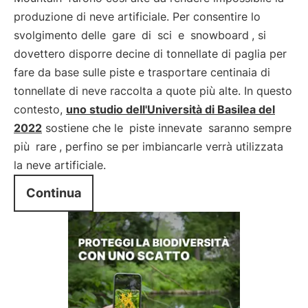
produzione di neve artificiale. Per consentire lo
svolgimento delle
gare
di
sci
e
snowboard
, si
dovettero disporre decine di tonnellate di paglia per
fare da base sulle piste e trasportare centinaia di
tonnellate di neve raccolta a quote più alte. In questo
contesto,
uno studio dell'Università di Basilea del
2022
sostiene che le
piste innevate
saranno sempre
più
rare
, perfino se per imbiancarle verrà utilizzata
la neve artificiale.
Continua