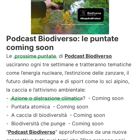
Podcast Biodiverso: le puntate
coming soon
Le
prossime puntate
di
Podcast Biodiverso
usciranno ogni tre settimane e tratteranno tematiche
come l’energia nucleare, l’estinzione delle zanzare, il
futuro della montagna e di sport come lo sci alpino,
la caccia e l’attivismo ambientale:
-
Azione o distrazione climatica?
- Coming soon
-
Puntata atomica
- Coming soon
-
A caccia di biodiversità
- Coming soon
-
Biodiversità che punge
- Coming soon
"
Podcast Biodiverso
" approfondisce da una nuova