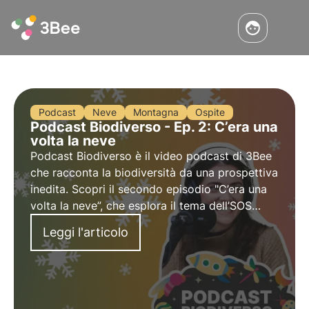
Podcast
Neve
Montagna
Ospite
Podcast Biodiverso - Ep. 2: C’era una
volta la neve
Podcast Biodiverso è il video podcast di 3Bee
che racconta la biodiversità da una prospettiva
inedita. Scopri il secondo episodio "C’era una
volta la neve”, che esplora il tema dell’SOS
neve e del turismo montano sostenibile,
Leggi l'articolo
insieme all'ospite Sofia Farina.