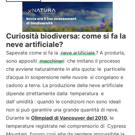
Curiosità biodiversa: come si fa la
neve artificiale?
Sapevate come si fa la
neve artificiale
? A produrla,
sono appositi
macchinari
che imitano il processo
che avviene naturalmente in alta quota: le
particelle
d’acqua in sospensione nelle nuvole
si congelano e
cadono a terra. La produzione della neve artificiale
dipende strettamente dalla
temperatura
e
dall’
umidità
: quando le condizioni non sono ideali
non si può garantire una grande quantità di neve.
Durante le
Olimpiadi di Vancouver del 2010
, le
temperature registrate nel comprensorio di
Cypress
Mountain
furono così alte da rendere impossibile la