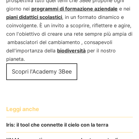
prospettiva tutti quei temi che 3Bee propone ogni
giorno nei
programmi di formazione aziendale
e nei
piani didattici scolastici
, in un formato dinamico e
coinvolgente. È un invito a scoprire, riflettere e agire,
con l'obiettivo di creare una rete sempre più ampia di
ambasciatori del cambiamento
, consapevoli
dell'importanza della
biodiversità
per il nostro
pianeta.
Scopri l'Academy 3Bee
Leggi anche
Iris: il tool che connette il cielo con la terra