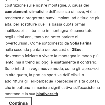
costruzione sulle nostre montagne. A causa dei
cambiamenti climatici
e dell’assenza di neve, vi è la
tendenza a progettare nuovi impianti ad altitudine più
alta, per sostituire quelli a bassa quota ormai
inutilizzabili. Il
turismo in montagna
è aumentato
negli ultimi anni, tanto da poter parlare di
overtourism
. Come sottolineato da
Sofia Farina
nella seconda puntata del podcast di
3Bee
,
dovremmo iniziare a vivere la montagna in modo più
lento, ma il trend ad oggi è esattamente il contrario.
Sono infatti in voga nuove mode, come gli
après-ski
in alta quota, la pratica sportiva dell’
eliski
o
addirittura gli
eli-barbecue
(barbecue in alta quota),
che impattano in maniera significativa sull’ecosistema
montano e la sua
biodiversità
.
Continua