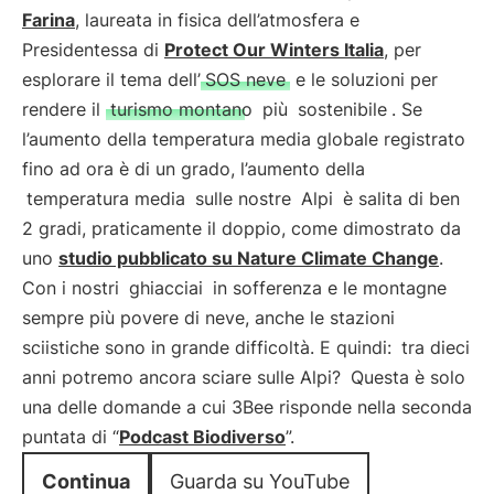
Farina
, laureata in fisica dell’atmosfera e
Presidentessa di
Protect Our Winters Italia
, per
esplorare il tema dell’
SOS neve
e le soluzioni per
rendere il
turismo montano
più
sostenibile
. Se
l’aumento della temperatura media globale registrato
fino ad ora è di un grado, l’aumento della
temperatura media
sulle nostre
Alpi
è salita di ben
2 gradi, praticamente il doppio, come dimostrato da
uno
studio pubblicato su Nature Climate Change
.
Con i nostri
ghiacciai
in sofferenza e le montagne
sempre più povere di neve, anche le stazioni
sciistiche sono in grande difficoltà. E quindi:
tra dieci
anni potremo ancora sciare sulle Alpi?
Questa è solo
una delle domande a cui 3Bee risponde nella seconda
puntata di “
Podcast Biodiverso
”.
Continua
Guarda su YouTube