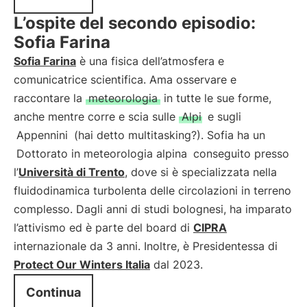
L’ospite del secondo episodio:
Sofia Farina
Sofia Farina
è una fisica dell’atmosfera e
comunicatrice scientifica. Ama osservare e
raccontare la
meteorologia
in tutte le sue forme,
anche mentre corre e scia sulle
Alpi
e sugli
Appennini
(hai detto multitasking?). Sofia ha un
Dottorato in meteorologia alpina
conseguito presso
l’
Università di Trento
, dove si è specializzata nella
fluidodinamica turbolenta delle circolazioni in terreno
complesso. Dagli anni di studi bolognesi, ha imparato
l’attivismo ed è parte del board di
CIPRA
internazionale da 3 anni. Inoltre, è Presidentessa di
Protect Our Winters Italia
dal 2023.
Continua