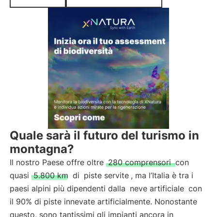
Quale sarà il futuro del turismo in
montagna?
Il nostro Paese offre oltre
280 comprensori
con
quasi
5.800 km
di
piste servite
, ma l’Italia è tra i
paesi alpini più dipendenti dalla
neve artificiale
con
il 90% di piste innevate artificialmente. Nonostante
questo, sono tantissimi gli impianti ancora in