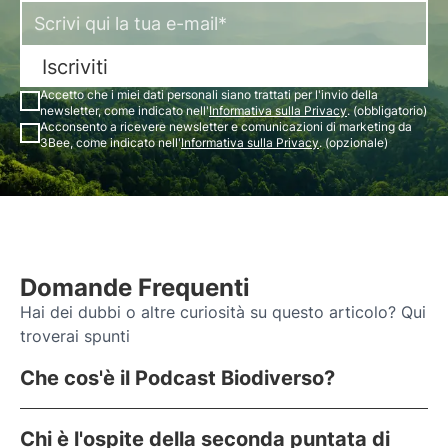
Iscriviti
Accetto che i miei dati personali siano trattati per l'invio della
newsletter, come indicato nell'
Informativa sulla Privacy
. (obbligatorio)
Acconsento a ricevere newsletter e comunicazioni di marketing da
3Bee, come indicato nell'
Informativa sulla Privacy
. (opzionale)
Domande Frequenti
Hai dei dubbi o altre curiosità su questo articolo? Qui
troverai spunti
Che cos'è il Podcast Biodiverso?
Chi è l'ospite della seconda puntata di