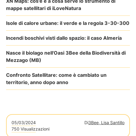
XN Maps: cos'è e a cosa serve lo strumento di
mappe satellitari di iLoveNatura
Isole di calore urbane: il verde e la regola 3-30-300
Incendi boschivi visti dallo spazio: il caso Almería
Nasce il biolago nell'Oasi 3Bee della Biodiversità di
Mezzago (MB)
Confronto Satellitare: come è cambiato un
territorio, anno dopo anno
05/03/2024
Di
3Bee, Lisa Santillo
750 Visualizzazioni