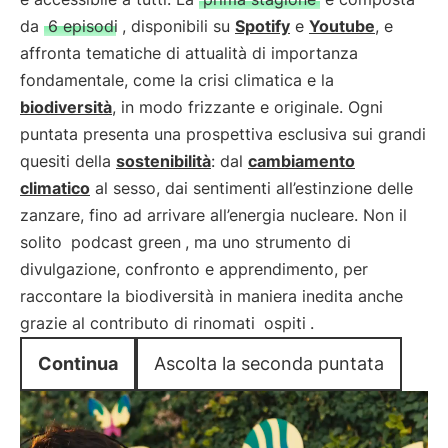
da
6 episodi
, disponibili su
Spotify
e
Youtube
, e
affronta tematiche di attualità di importanza
fondamentale, come la crisi climatica e la
biodiversità
, in modo frizzante e originale. Ogni
puntata presenta una prospettiva esclusiva sui grandi
quesiti della
sostenibilità
: dal
cambiamento
climatico
al sesso, dai sentimenti all’estinzione delle
zanzare, fino ad arrivare all’energia nucleare. Non il
solito
podcast green
, ma uno strumento di
divulgazione, confronto e apprendimento, per
raccontare la biodiversità in maniera inedita anche
grazie al contributo di rinomati
ospiti
.
Continua
Ascolta la seconda puntata