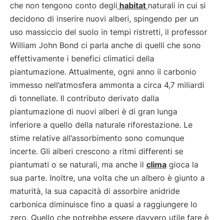
che non tengono conto degli
habitat
naturali in cui si
decidono di inserire nuovi alberi, spingendo per un
uso massiccio del suolo in tempi ristretti, il professor
William John Bond ci parla anche di quelli che sono
effettivamente i benefici climatici della
piantumazione. Attualmente, ogni anno il carbonio
immesso nell’atmosfera ammonta a circa 4,7 miliardi
di tonnellate. Il contributo derivato dalla
piantumazione di nuovi alberi è di gran lunga
inferiore a quello della naturale riforestazione. Le
stime relative all’assorbimento sono comunque
incerte. Gli alberi crescono a ritmi differenti se
piantumati o se naturali, ma anche il
clima
gioca la
sua parte. Inoltre, una volta che un albero è giunto a
maturità, la sua capacità di assorbire anidride
carbonica diminuisce fino a quasi a raggiungere lo
zero. Quello che potrebbe essere davvero utile fare è