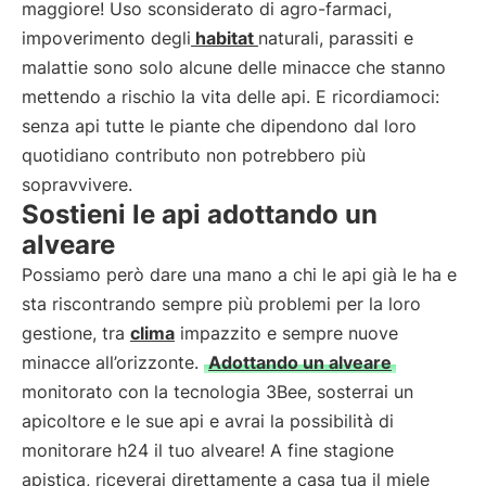
maggiore! Uso sconsiderato di agro-farmaci,
impoverimento degli
habitat
naturali, parassiti e
malattie sono solo alcune delle minacce che stanno
mettendo a rischio la vita delle api. E ricordiamoci:
senza api tutte le piante che dipendono dal loro
quotidiano contributo non potrebbero più
sopravvivere.
Sostieni le api adottando un
alveare
Possiamo però dare una mano a chi le api già le ha e
sta riscontrando sempre più problemi per la loro
gestione, tra
clima
impazzito e sempre nuove
minacce all’orizzonte.
Adottando un alveare
monitorato con la tecnologia 3Bee, sosterrai un
apicoltore e le sue api e avrai la possibilità di
monitorare h24 il tuo alveare! A fine stagione
apistica, riceverai direttamente a casa tua il miele