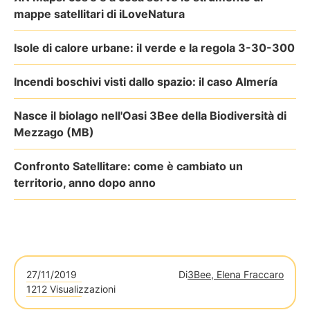
mappe satellitari di iLoveNatura
Isole di calore urbane: il verde e la regola 3-30-300
Incendi boschivi visti dallo spazio: il caso Almería
Nasce il biolago nell'Oasi 3Bee della Biodiversità di
Mezzago (MB)
Confronto Satellitare: come è cambiato un
territorio, anno dopo anno
27/11/2019
Di
3Bee, Elena Fraccaro
1212 Visualizzazioni