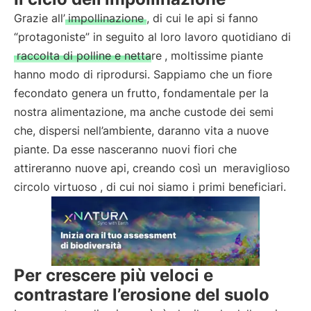
Grazie all’
impollinazione
, di cui le api si fanno
“protagoniste” in seguito al loro lavoro quotidiano di
raccolta di polline e nettare
, moltissime piante
hanno modo di riprodursi. Sappiamo che un fiore
fecondato genera un frutto, fondamentale per la
nostra alimentazione, ma anche custode dei semi
che, dispersi nell’ambiente, daranno vita a nuove
piante. Da esse nasceranno nuovi fiori che
attireranno nuove api, creando così un
meraviglioso
circolo virtuoso
, di cui noi siamo i primi beneficiari.
Per crescere più veloci e
contrastare l’erosione del suolo