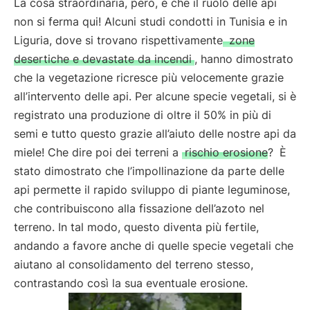
La cosa straordinaria, però, è che il ruolo delle api
non si ferma qui! Alcuni studi condotti in Tunisia e in
Liguria, dove si trovano rispettivamente
zone
desertiche e devastate da incendi
, hanno dimostrato
che la vegetazione ricresce più velocemente grazie
all’intervento delle api. Per alcune specie vegetali, si è
registrato una produzione di oltre il 50% in più di
semi e tutto questo grazie all’aiuto delle nostre api da
miele! Che dire poi dei terreni a
rischio erosione?
È
stato dimostrato che l’impollinazione da parte delle
api permette il rapido sviluppo di piante leguminose,
che contribuiscono alla fissazione dell’azoto nel
terreno. In tal modo, questo diventa più fertile,
andando a favore anche di quelle specie vegetali che
aiutano al consolidamento del terreno stesso,
contrastando così la sua eventuale erosione.