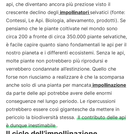
api, che diventano ancora più preziose visto il
crescente declino degli
impollinatori
selvatici (fonte:
Contessi, Le Api. Biologia, allevamento, prodotti). Se
pensiamo che le piante coltivate nel mondo sono
circa 200 a fronte di circa 350.000 piante selvatiche,
è facile capire quanto siano fondamentali le api per il
nostro pianeta e i differenti ecosistemi. Senza le api,
molte piante non potrebbero più riprodursi e
verrebbero condannate all’estinzione. Quello che
forse non riusciamo a realizzare è che la scomparsa
anche solo di una pianta per mancata
impollinazione
da parte delle api potrebbe avere delle enormi
conseguenze nel lungo periodo. Le ripercussioni
potrebbero essere così gigantesche da mettere in
pericolo la biodiversità stessa.
Il contributo delle api
è dunque inestimabile
.
Il ciclo dell’impollinazione