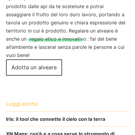
prodotto dalle api da te sostenute e potrai
assaggiare il frutto del loro duro lavoro, portando a
tavola un prodotto genuino e chiara espressione del
territorio in cui è prodotto. Regalare un alveare è
anche un
regalo etico e innovativo
: fai del bene
all’ambiente e lascerai senza parole le persone a cui
vuoi bene!
Adotta un alveare
Leggi anche
Iris: il tool che connette il cielo con la terra
XN Maps: cos'è e a cosa serve lo strumento di