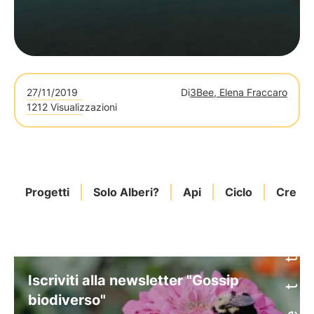
27/11/2019
Di
3Bee, Elena Fraccaro
1212 Visualizzazioni
Progetti
Solo Alberi?
Api
Ciclo
Cresci
Iscriviti alla newsletter "Gossip
biodiverso"