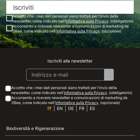
Iscriviti
Accetto che i miei dati personali siano trattati per l'invio della
newsletter, come indicato nell'
Informativa sulla Privacy
. (obbligatorio)
Acconsento a ricevere newsletter e comunicazioni di marketing da
3Bee, come indicato nell'
Informativa sulla Privacy
. (opzionale)
Iscriviti alla newsletter
Instagram
Facebook
Linkedin
Youtube
Accetto che i miei dati personali siano trattati per l'invio della
newsletter, come indicato nell'
Informativa sulla Privacy
. (obbligatorio)
Acconsento a ricevere newsletter e comunicazioni di marketing da
3Bee, come indicato nell'
Informativa sulla Privacy
. (opzionale)
IT
EN
DE
FR
ES
Biodiversità e Rigenerazione