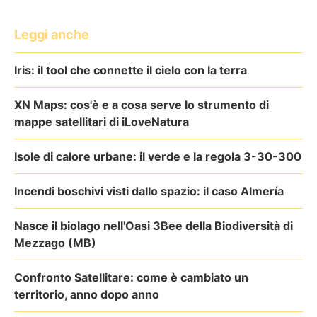
Leggi anche
Iris: il tool che connette il cielo con la terra
XN Maps: cos'è e a cosa serve lo strumento di
mappe satellitari di iLoveNatura
Isole di calore urbane: il verde e la regola 3-30-300
Incendi boschivi visti dallo spazio: il caso Almería
Nasce il biolago nell'Oasi 3Bee della Biodiversità di
Mezzago (MB)
Confronto Satellitare: come è cambiato un
territorio, anno dopo anno