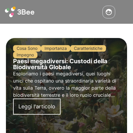
Cosa Sono
Importanza
Caratteristiche
Impegno
Paesi megadiversi: Custodi della
Biodiversità Globale
Esploriamo i paesi megadiversi, quei luoghi
unici che ospitano una straordinaria varietà di
vita sulla Terra, ovvero la maggior parte della
biodiversità terrestre e il loro ruolo cruciale
nella conservazione degli ecosistemi.
Leggi l'articolo