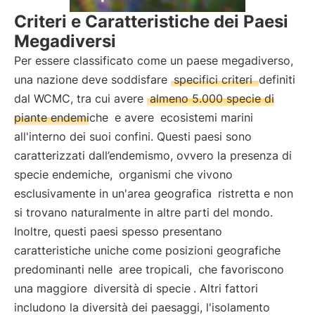
Criteri e Caratteristiche dei Paesi
Megadiversi
Per essere classificato come un paese megadiverso,
una nazione deve soddisfare
specifici criteri
definiti
dal WCMC, tra cui avere
almeno 5.000 specie di
piante endemiche
e avere
ecosistemi marini
all'interno dei suoi confini. Questi paesi sono
caratterizzati dall’endemismo, ovvero la presenza di
specie endemiche,
organismi che vivono
esclusivamente in un'area geografica
ristretta e non
si trovano naturalmente in altre parti del mondo.
Inoltre, questi paesi spesso presentano
caratteristiche uniche come posizioni geografiche
predominanti nelle
aree tropicali,
che favoriscono
una maggiore
diversità di specie
. Altri fattori
includono la diversità dei paesaggi, l'isolamento