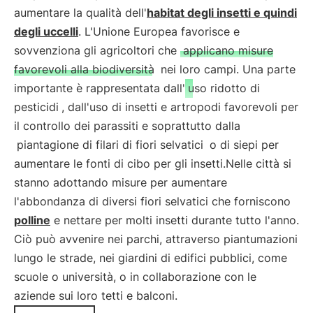
aumentare la qualità dell'
habitat degli insetti e quindi
degli uccelli
. L'Unione Europea favorisce e
sovvenziona gli agricoltori che
applicano misure
favorevoli alla biodiversità
nei loro campi. Una parte
importante è rappresentata dall'
uso ridotto di
pesticidi
, dall'uso di insetti e artropodi favorevoli per
il controllo dei parassiti e soprattutto dalla
piantagione di filari di fiori selvatici
o di siepi per
aumentare le fonti di cibo per gli insetti.Nelle città si
stanno adottando misure per aumentare
l'abbondanza di diversi fiori selvatici che forniscono
polline
e nettare per molti insetti durante tutto l'anno.
Ciò può avvenire nei parchi, attraverso piantumazioni
lungo le strade, nei giardini di edifici pubblici, come
scuole o università, o in collaborazione con le
aziende sui loro tetti e balconi.