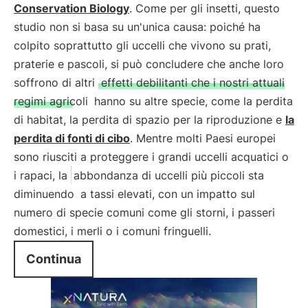
Conservation Biology
. Come per gli insetti, questo
studio non si basa su un'unica causa: poiché ha
colpito soprattutto gli uccelli che vivono su prati,
praterie e pascoli, si può concludere che anche loro
soffrono di altri
effetti debilitanti che i nostri attuali
regimi agricoli
hanno su altre specie, come la perdita
di habitat, la perdita di spazio per la riproduzione e
la
perdita di fonti di cibo
. Mentre molti Paesi europei
sono riusciti a proteggere i grandi uccelli acquatici o
i rapaci, la
abbondanza di uccelli più piccoli sta
diminuendo
a tassi elevati, con un impatto sul
numero di specie comuni come gli storni, i passeri
domestici, i merli o i comuni fringuelli.
Continua