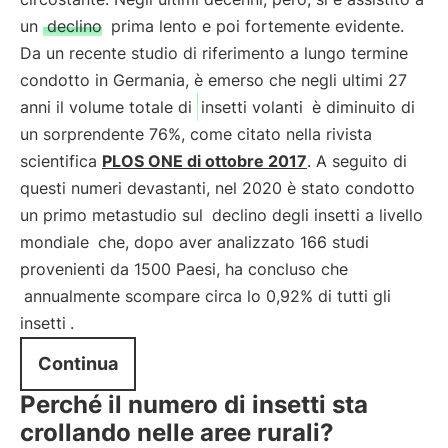
un
declino
prima lento e poi fortemente evidente.
Da un recente studio di riferimento a lungo termine
condotto in Germania, è emerso che negli ultimi 27
anni il volume totale di
insetti volanti
è diminuito di
un sorprendente 76%, come citato nella rivista
scientifica
PLOS ONE di ottobre 2017
. A seguito di
questi numeri devastanti, nel 2020 è stato condotto
un primo metastudio sul
declino degli insetti a livello
mondiale
che, dopo aver analizzato 166 studi
provenienti da 1500 Paesi, ha concluso che
annualmente scompare circa lo 0,92% di tutti gli
insetti
.
Continua
Perché il numero di insetti sta
crollando nelle aree rurali?