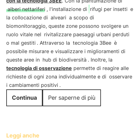
con la tecnologia 3BEE
. Con la piantumazione di
alberi nettariferi
, l'installazione di
rifugi per insetti
e
la collocazione di
alveari
a scopo di
biomonitoraggio, queste zone possono svolgere un
ruolo vitale nel
rivitalizzare paesaggi urbani perduti
o mal gestiti
. Attraverso la
tecnologia 3Bee
è
possibile misurare e visualizzare i miglioramenti di
queste aree in
hub di biodiversità
. Inoltre, la
tecnologia di osservazione
permette di reagire alle
richieste di ogni zona individualmente e di
osservare
i cambiamenti positivi
.
Continua
Per saperne di più
Leggi anche