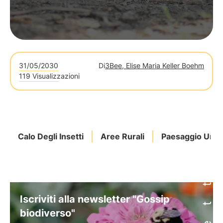
31/05/2030
Di
3Bee, Elise Maria Keller Boehm
119 Visualizzazioni
Calo Degli Insetti
Aree Rurali
Paesaggio Urb
Iscriviti alla newsletter "Gossip
biodiverso"