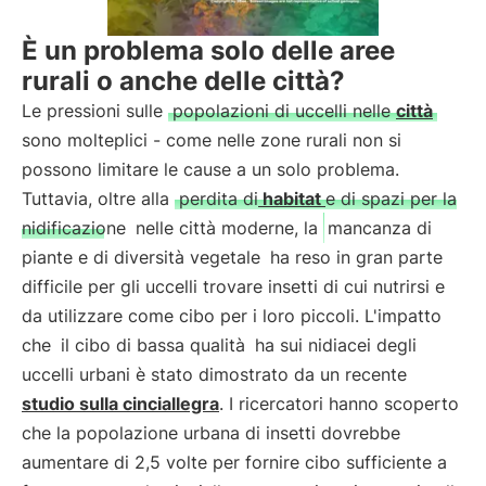
È un problema solo delle aree
rurali o anche delle città?
Le pressioni sulle
popolazioni di uccelli nelle
città
sono molteplici - come nelle zone rurali non si
possono limitare le cause a un solo problema.
Tuttavia, oltre alla
perdita di
habitat
e di spazi per la
nidificazione
nelle città moderne, la
mancanza di
piante e di diversità vegetale
ha reso in gran parte
difficile per gli uccelli trovare insetti di cui nutrirsi e
da utilizzare come cibo per i loro piccoli. L'impatto
che
il cibo di bassa qualità
ha sui nidiacei degli
uccelli urbani è stato dimostrato da un recente
studio sulla cinciallegra
. I ricercatori hanno scoperto
che la popolazione urbana di insetti dovrebbe
aumentare di 2,5 volte per fornire cibo sufficiente a