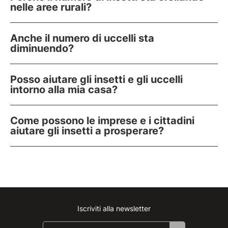
nelle aree rurali?
Anche il numero di uccelli sta
diminuendo?
Posso aiutare gli insetti e gli uccelli
intorno alla mia casa?
Come possono le imprese e i cittadini
aiutare gli insetti a prosperare?
Iscriviti alla newsletter
Instagram
Facebook
Linkedin
Youtube