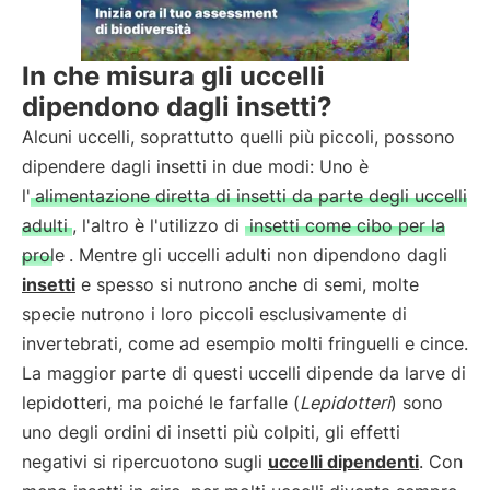
In che misura gli uccelli
dipendono dagli insetti?
Alcuni uccelli, soprattutto quelli più piccoli, possono
dipendere dagli insetti in due modi: Uno è
l'
alimentazione diretta di insetti da parte degli uccelli
adulti
, l'altro è l'utilizzo di
insetti come cibo per la
prole
. Mentre gli uccelli adulti non dipendono dagli
insetti
e spesso si nutrono anche di semi, molte
specie nutrono i loro piccoli esclusivamente di
invertebrati, come ad esempio molti fringuelli e cince.
La maggior parte di questi uccelli dipende da larve di
lepidotteri, ma poiché le farfalle (
Lepidotteri
) sono
uno degli ordini di insetti più colpiti, gli effetti
negativi si ripercuotono sugli
uccelli dipendenti
. Con