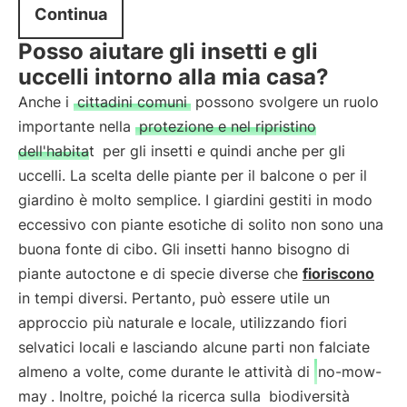
Continua
Posso aiutare gli insetti e gli
uccelli intorno alla mia casa?
Anche i
cittadini comuni
possono svolgere un ruolo
importante nella
protezione e nel ripristino
dell'habitat
per gli insetti e quindi anche per gli
uccelli. La scelta delle piante per il balcone o per il
giardino è molto semplice. I giardini gestiti in modo
eccessivo con piante esotiche di solito non sono una
buona fonte di cibo. Gli insetti hanno bisogno di
piante autoctone e di specie diverse che
fioriscono
in tempi diversi. Pertanto, può essere utile un
approccio più naturale e locale, utilizzando fiori
selvatici locali e lasciando alcune parti non falciate
almeno a volte, come durante le attività di
no-mow-
may
. Inoltre, poiché la ricerca sulla
biodiversità