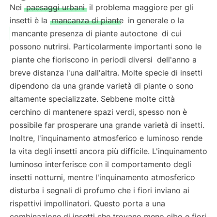
Nei
paesaggi urbani
il problema maggiore per gli
insetti è la
mancanza di piante
in generale o la
mancante presenza di piante autoctone
di cui
possono nutrirsi. Particolarmente importanti sono le
piante che fioriscono in periodi diversi
dell'anno a
breve distanza l'una dall'altra. Molte specie di insetti
dipendono da una grande varietà di piante o sono
altamente specializzate. Sebbene molte città
cerchino di mantenere spazi verdi, spesso non è
possibile far prosperare una grande varietà di insetti.
Inoltre, l'inquinamento atmosferico e luminoso rende
la vita degli insetti ancora più difficile. L'inquinamento
luminoso interferisce con il comportamento degli
insetti notturni, mentre l'inquinamento atmosferico
disturba i segnali di profumo che i fiori inviano ai
rispettivi impollinatori. Questo porta a una
combinazione di insetti che trovano meno cibo e fiori