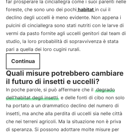
far prosperare la cinciallegra come i suoi parenti nelle
foreste, che sono uno dei pochi
habitat
in cui il
declino degli uccelli è meno evidente. Non appena i
pulcini di cinciallegra sono stati nutriti con le larve di
vermi da pasto fornite agli uccelli genitori dal team di
studio, la loro probabilità di sopravvivenza è stata
pari a quella dei loro cugini rurali.
Continua
Quali misure potrebbero cambiare
il futuro di insetti e uccelli?
In poche parole, si può affermare che il
degrado
dell'habitat degli insetti
e delle fonti di cibo non solo
ha portato a un drammatico declino del numero di
insetti, ma anche alla perdita di uccelli sia nelle città
che nei terreni agricoli. Ma la situazione non è priva
di speranza. Si possono adottare molte misure per