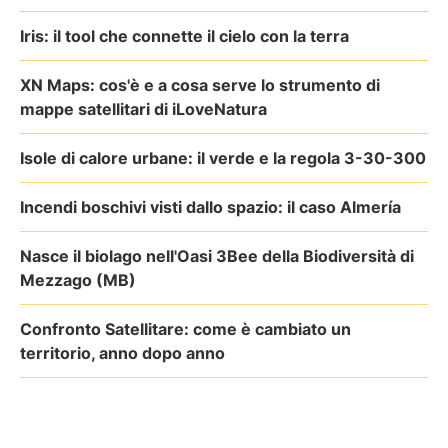
Iris: il tool che connette il cielo con la terra
XN Maps: cos'è e a cosa serve lo strumento di
mappe satellitari di iLoveNatura
Isole di calore urbane: il verde e la regola 3-30-300
Incendi boschivi visti dallo spazio: il caso Almería
Nasce il biolago nell'Oasi 3Bee della Biodiversità di
Mezzago (MB)
Confronto Satellitare: come è cambiato un
territorio, anno dopo anno