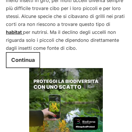
meno insetti in giro, per molti uccelli diventa sempre
più difficile trovare cibo per i loro piccoli e per loro
stessi. Alcune specie che si cibavano di grilli nei prati
corti ora non riescono a trovare questo tipo di
habitat
per nutrirsi. Ma il declino degli uccelli non
riguarda solo i piccoli che dipendono direttamente
dagli insetti come fonte di cibo.
Continua