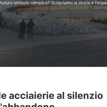
o futuro simbolo olimpico? Scopriamo la storia e l'impa
le acciaierie al silenzio
l'abbandono