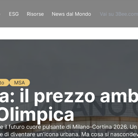
e
ESG
Risorse
News dal Mondo
Vai su 3Bee.co
to
MSA
a: il prezzo am
 Olimpica
e il futuro cuore pulsante di Milano-Cortina 2026. Un
e di diventare un'icona urbana. Ma cosa si nasconde