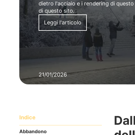
dietro l'acciaio e i rendering di quest
di questo sito.
Leggi l'articolo
21/01/2026
Dal
Indice
del
Abbandono