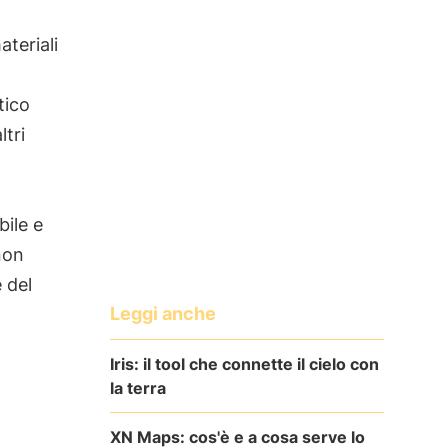
ateriali
tico
ltri
bile e
non
 del
Leggi anche
Iris: il tool che connette il cielo con
la terra
XN Maps: cos'è e a cosa serve lo