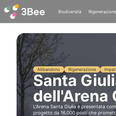
Biodiversità
Rigenerazion
Abbandono
Rigenerazione
Impat
Santa Giuli
dell'Arena
L'Arena Santa Giulia è presentata com
progetto da 16.000 posti che promett