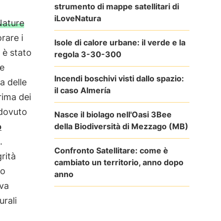
strumento di mappe satellitari di
iLoveNatura
Nature
orare i
Isole di calore urbane: il verde e la
 è stato
regola 3-30-300
he
Incendi boschivi visti dallo spazio:
a delle
il caso Almería
rima dei
 dovuto
Nasce il biolago nell'Oasi 3Bee
della Biodiversità di Mezzago (MB)
o
.
Confronto Satellitare: come è
rità
cambiato un territorio, anno dopo
to
anno
iva
urali