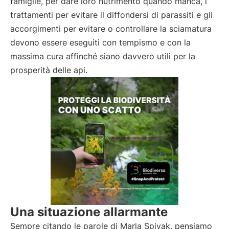
famiglie, per dare loro nutrimento quando manca, i
trattamenti per evitare il diffondersi di parassiti e gli
accorgimenti per evitare o controllare la sciamatura
devono essere eseguiti con tempismo e con la
massima cura affinché siano davvero utili per la
prosperità delle api.
Una situazione allarmante
Sempre citando le parole di Marla Spivak, pensiamo