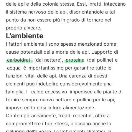
delle api e della colonia stessa. Essi, infatti, intaccano
il sistema nervoso delle api, disorientandole a tal
punto da non essere più in grado di tornare nel
proprio alveare.
L’ambiente
I fattori ambientali sono spesso menzionati come
cause potenziali della moria delle api. L’apporto di
carboidrati
(dal nettare),
proteine
(dal polline) e
acqua
è importantissimo per garantire tutte le
funzioni vitali delle api. Una carenza di questi
elementi può indebolire considerevolmente una
famiglia. Il
caldo eccessivo
impedisce alle piante di
fornire sempre nuovo nettare e polline per le api,
impoverendo così la loro alimentazione.
Contemporaneamente, freddi repentini, oltre a
compromettere i fiori stessi, bloccano anche lo
sviluppo dell’alveare. I cambiamenti climatici, la