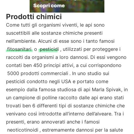
Prodotti chimici
Come tutti gli organismi viventi, le api sono
suscettibili alle sostanze chimiche presenti
nell’ambiente. Alcuni di esse sono i tanto famosi
fitosanitari
o
pesticidi
, utilizzati per proteggere i
raccolti da organismi a loro dannosi. Di essi vengono
contati ben 450 principi attivi, a cui corrispondono
5000 prodotti commerciali
. In uno studio sui
pesticidi condotto negli USA e portato come
esempio dalla famosa studiosa di api Marla Spivak, in
un campione di polline raccolto dalle api erano stati
trovati ben 6 differenti tipi di sostanze chimiche che
venivano così introdotte all’interno dell’alveare. Tra i
presenti, erano annoverati anche i famosi
neoticotinoidi
, estremamente dannosi per la salute