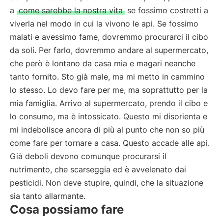
a
come sarebbe la nostra vita
se fossimo costretti a
viverla nel modo in cui la vivono le api. Se fossimo
malati e avessimo fame, dovremmo procurarci il cibo
da soli. Per farlo, dovremmo andare al supermercato,
che però è lontano da casa mia e magari neanche
tanto fornito. Sto già male, ma mi metto in cammino
lo stesso. Lo devo fare per me, ma soprattutto per la
mia famiglia. Arrivo al supermercato, prendo il cibo e
lo consumo, ma è intossicato. Questo mi disorienta e
mi indebolisce ancora di più al punto che non so più
come fare per tornare a casa. Questo accade alle api.
Già deboli devono comunque procurarsi il
nutrimento, che scarseggia ed è avvelenato dai
pesticidi. Non deve stupire, quindi, che la situazione
sia tanto allarmante.
Cosa possiamo fare