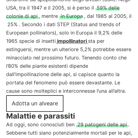
USA, tra il 1947 e il 2005, si è perso il
59% delle
colonie di api
, mentre
in Europa
, dal 1985 al 2005, il
25%
. Secondo i dati STEP (Status and trends of
European pollinators), solo in Europa il 9,2% delle
1965 specie di insetti
impollinatori
sta per
estinguersi, mentre un ulteriore 5,2% potrebbe essere
minacciato nel prossimo futuro. Tenendo conto che
l’80% delle piante esistenti dipende
dall’impollinazione delle api, si capisce quanto la
portata del fenomeno può essere devastante. Le
cause sono molteplici e interconnesse l’una all’altra.
Adotta un alveare
Malattie e parassiti
Ad oggi, sono conosciuti ben
29 patogeni delle api
.
Sebbene tutti siano potenzialmente mortali per le api,