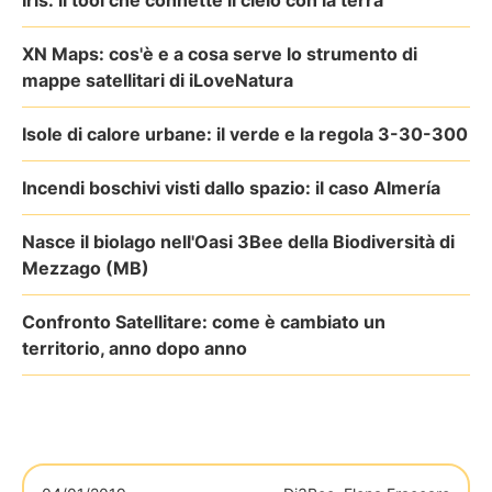
Iris: il tool che connette il cielo con la terra
XN Maps: cos'è e a cosa serve lo strumento di
mappe satellitari di iLoveNatura
Isole di calore urbane: il verde e la regola 3-30-300
Incendi boschivi visti dallo spazio: il caso Almería
Nasce il biolago nell'Oasi 3Bee della Biodiversità di
Mezzago (MB)
Confronto Satellitare: come è cambiato un
territorio, anno dopo anno