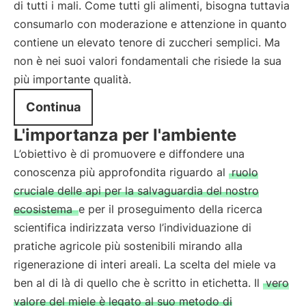
di tutti i mali. Come tutti gli alimenti, bisogna tuttavia
consumarlo con moderazione e attenzione in quanto
contiene un elevato tenore di zuccheri semplici. Ma
non è nei suoi valori fondamentali che risiede la sua
più importante qualità.
Continua
L'importanza per l'ambiente
L’obiettivo è di promuovere e diffondere una
conoscenza più approfondita riguardo al
ruolo
cruciale delle api per la salvaguardia del nostro
ecosistema
e per il proseguimento della ricerca
scientifica indirizzata verso l’individuazione di
pratiche agricole più sostenibili mirando alla
rigenerazione di interi areali. La scelta del miele va
ben al di là di quello che è scritto in etichetta. Il
vero
valore del miele è legato al suo metodo di