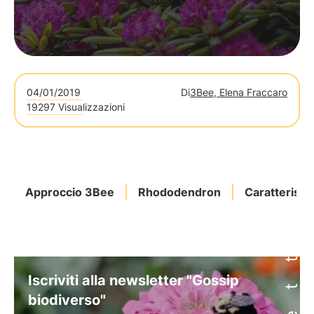
04/01/2019
Di
3Bee, Elena Fraccaro
19297 Visualizzazioni
Approccio 3Bee
Rhododendron
Caratteristi
Iscriviti alla newsletter "Gossip
biodiverso"