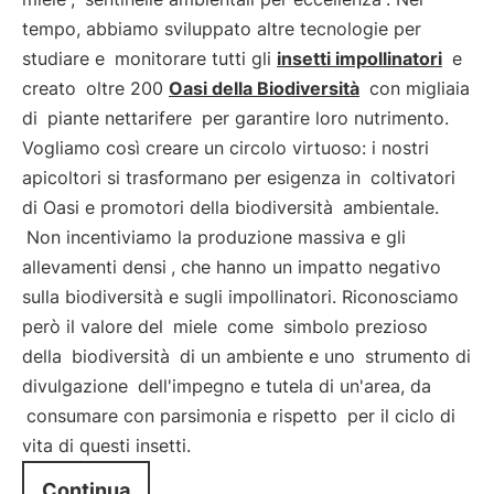
tempo, abbiamo sviluppato altre tecnologie per
studiare e
monitorare tutti gli
insetti impollinatori
e
creato
oltre 200
Oasi della Biodiversità
con migliaia
di
piante nettarifere
per garantire loro nutrimento.
Vogliamo così creare un circolo virtuoso: i nostri
apicoltori si trasformano per esigenza in
coltivatori
di Oasi e promotori della biodiversità
ambientale.
Non incentiviamo la produzione massiva e gli
allevamenti densi
, che hanno un impatto negativo
sulla biodiversità e sugli impollinatori. Riconosciamo
però il valore del
miele
come
simbolo prezioso
della
biodiversità
di un ambiente e uno
strumento di
divulgazione
dell'impegno e tutela di un'area, da
consumare con parsimonia e rispetto
per il ciclo di
vita di questi insetti.
Continua