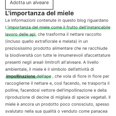
Adotta un alveare
L'importanza del miele
Le informazioni contenute in questo blog riguardano
l
'importanza del miele come il frutto dell'instancabile
lavoro delle api
che trasforma il nettare raccolto
(incluso quello extrafiorale e melata) in un
preziosissimo prodotto alimentare che ne racchiude
la biodiversità con tutte le innumerevoli sfaccettature
presenti negli areali limitrofi all'alveare. A livello
ambientale, il miele è il simbolo dell’attività di
impollinazione
dell’ape
, che vola di fiore in fiore per
raccoglierne il nettare e, così facendo, ne trasporta il
polline, facendosi vettore dell’impollinazione e della
riproduzione di decine di migliaia di specie vegetali. Il
miele è ancora un prodotto poco conosciuto, spesso
svalutato nella sua qualità o venduto come panacea