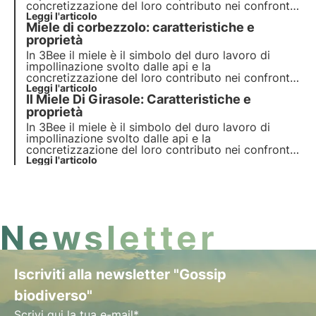
concretizzazione del loro contributo nei confronti
dell’ecosistema. I nostri progetti supportano la
Leggi l'articolo
Miele di corbezzolo: caratteristiche e
biodiversità e tramite i nostri growers garantiscono
un ambiente sano per gli impollinatori.
proprietà
In 3Bee il miele è il simbolo del duro lavoro di
impollinazione svolto dalle api e la
concretizzazione del loro contributo nei confronti
dell’ecosistema. I nostri progetti supportano la
Leggi l'articolo
Il Miele Di Girasole: Caratteristiche e
biodiversità e tramite i nostri growers garantiscono
un ambiente sano per gli impollinatori.
proprietà
In 3Bee il miele è il simbolo del duro lavoro di
impollinazione svolto dalle api e la
concretizzazione del loro contributo nei confronti
dell’ecosistema. I nostri progetti supportano la
Leggi l'articolo
biodiversità e tramite i nostri growers garantiscono
un ambiente sano per gli impollinatori.
Newsletter
Iscriviti alla newsletter "Gossip
biodiverso"
Scrivi qui la tua e-mail*