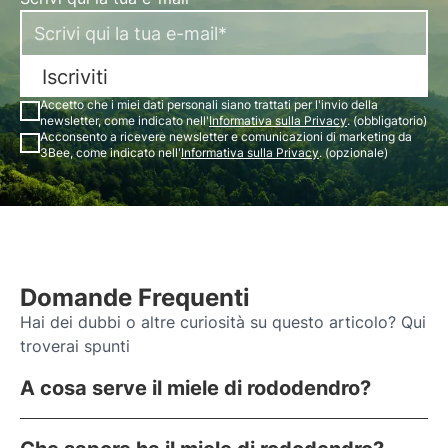
Iscriviti
Accetto che i miei dati personali siano trattati per l'invio della
newsletter, come indicato nell'
Informativa sulla Privacy
. (obbligatorio)
Acconsento a ricevere newsletter e comunicazioni di marketing da
3Bee, come indicato nell'
Informativa sulla Privacy
. (opzionale)
Domande Frequenti
Hai dei dubbi o altre curiosità su questo articolo? Qui
troverai spunti
A cosa serve il miele di rododendro?