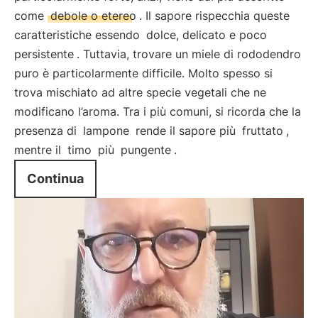
come
debole o etereo
. Il sapore rispecchia queste
caratteristiche essendo
dolce, delicato e poco
persistente
. Tuttavia, trovare un miele di rododendro
puro è particolarmente difficile. Molto spesso si
trova mischiato ad altre specie vegetali che ne
modificano l’aroma. Tra i più comuni, si ricorda che la
presenza di
lampone
rende il sapore più
fruttato
,
mentre il
timo
più
pungente
.
Continua