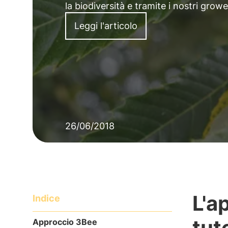
la biodiversità e tramite i nostri gro
Leggi l'articolo
26/06/2018
L'a
Indice
tut
Approccio 3Bee