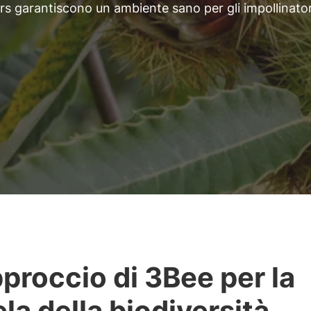
wers garantiscono un ambiente sano per gli impollinator
pproccio di 3Bee per la
ela della biodiversità