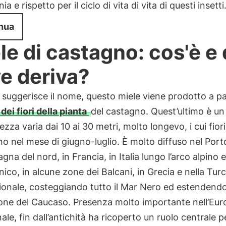
a e rispetto per il ciclo di vita di vita di questi insetti
nua
le di castagno: cos'è e
e deriva?
suggerisce il nome, questo miele viene prodotto a pa
dei fiori della pianta
del castagno. Quest’ultimo è un
tezza varia dai 10 ai 30 metri, molto longevo, i cui fiori
o nel mese di giugno-luglio. È molto diffuso nel Port
agna del nord, in Francia, in Italia lungo l’arco alpino e
ico, in alcune zone dei Balcani, in Grecia e nella Tur
ionale, costeggiando tutto il Mar Nero ed estendendo
ione del Caucaso. Presenza molto importante nell’Eu
ale, fin dall’antichità ha ricoperto un ruolo centrale pe