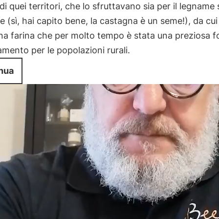
di quei territori, che lo sfruttavano sia per il legname s
 (sì, hai capito bene, la castagna è un seme!), da cui 
na farina che per molto tempo è stata una preziosa f
mento per le popolazioni rurali.
nua