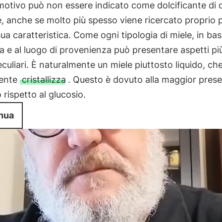
otivo può non essere indicato come dolcificante di c
 anche se molto più spesso viene ricercato proprio 
ua caratteristica. Come ogni tipologia di miele, in ba
ta e al luogo di provenienza può presentare aspetti pi
uliari. È naturalmente un miele piuttosto liquido, ch
mente
cristallizza
. Questo è dovuto alla maggior prese
o rispetto al glucosio.
nua