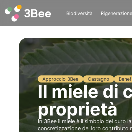
Biodiversità
Rigenerazion
Approccio 3Bee
Castagno
Benefi
Il miele di
proprietà
In 3Bee il miele è il simbolo del duro l
concretizzazione del loro contributo n