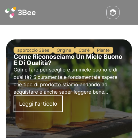
approccio 3Bee
Origine
Cos'è
Piante
Come Riconosciamo Un Miele Buono
E Di Qualità?
Come fare per scegliere un miele buono e di
qualità? Sicuramente è fondamentale sapere
che tipo di prodotto stiamo andando ad
acquistare e anche saper leggere bene
l’etichetta. Ma come riconoscerlo e scegliere
Leggi l'articolo
miele genuino?