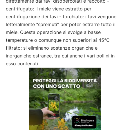
direttamente dai favi disopercolati e raccolto -
centrifugato: il miele viene estratto per
centrifugazione dei favi - torchiato: i favi vengono
letteralmente “spremuti” per poter estrarre tutto il
miele. Questa operazione si svolge a basse
temperature o comunque non superiori ai 45°C -
filtrato: si eliminano sostanze organiche e
inorganiche estranee, tra cui anche i vari pollini in
esso contenuti