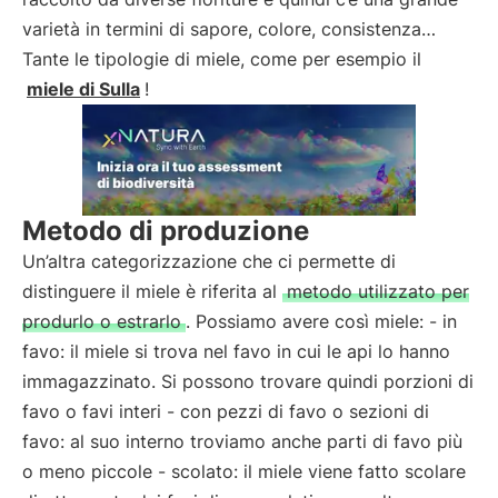
varietà in termini di sapore, colore, consistenza…
Tante le tipologie di miele, come per esempio il
miele di Sulla
!
Metodo di produzione
Un’altra categorizzazione che ci permette di
distinguere il miele è riferita al
metodo utilizzato per
produrlo o estrarlo
. Possiamo avere così miele: - in
favo: il miele si trova nel favo in cui le api lo hanno
immagazzinato. Si possono trovare quindi porzioni di
favo o favi interi - con pezzi di favo o sezioni di
favo: al suo interno troviamo anche parti di favo più
o meno piccole - scolato: il miele viene fatto scolare