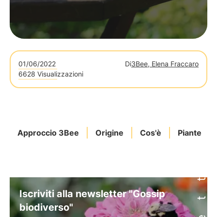
01/06/2022
Di
3Bee, Elena Fraccaro
6628 Visualizzazioni
Approccio 3Bee
Origine
Cos'è
Piante
Iscriviti alla newsletter "Gossip
biodiverso"