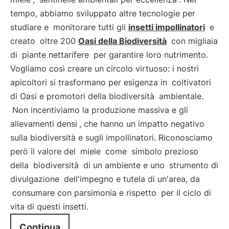
tempo, abbiamo sviluppato altre tecnologie per
studiare e
monitorare tutti gli
insetti impollinatori
e
creato
oltre 200
Oasi della Biodiversità
con migliaia
di
piante nettarifere
per garantire loro nutrimento.
Vogliamo così creare un circolo virtuoso: i nostri
apicoltori si trasformano per esigenza in
coltivatori
di Oasi e promotori della biodiversità
ambientale.
Non incentiviamo la produzione massiva e gli
allevamenti densi
, che hanno un impatto negativo
sulla biodiversità e sugli impollinatori. Riconosciamo
però il valore del
miele
come
simbolo prezioso
della
biodiversità
di un ambiente e uno
strumento di
divulgazione
dell'impegno e tutela di un'area, da
consumare con parsimonia e rispetto
per il ciclo di
vita di questi insetti.
Continua