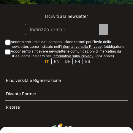
Iscriviti alla newsletter
Instagram
Facebook
Linkedin
Youtube
Accetto che i miei dati personali siano trattati per l'invio della
newsletter, come indicato nell'
Informativa sulla Privacy
. (obbligatorio)
Acconsento a ricevere newsletter e comunicazioni di marketing da
3Bee, come indicato nell'
Informativa sulla Privacy
. (opzionale)
IT
EN
DE
FR
ES
Biodiversità e Rigenerazione
Diventa Partner
Risorse