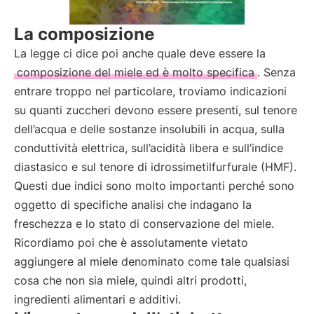
La composizione
La legge ci dice poi anche quale deve essere la
composizione del miele ed è molto specifica
. Senza
entrare troppo nel particolare, troviamo indicazioni
su quanti zuccheri devono essere presenti, sul tenore
dell’acqua e delle sostanze insolubili in acqua, sulla
conduttività elettrica, sull’acidità libera e sull’indice
diastasico e sul tenore di idrossimetilfurfurale (HMF).
Questi due indici sono molto importanti perché sono
oggetto di specifiche analisi che indagano la
freschezza e lo stato di conservazione del miele.
Ricordiamo poi che è assolutamente vietato
aggiungere al miele denominato come tale qualsiasi
cosa che non sia miele, quindi altri prodotti,
ingredienti alimentari e additivi.