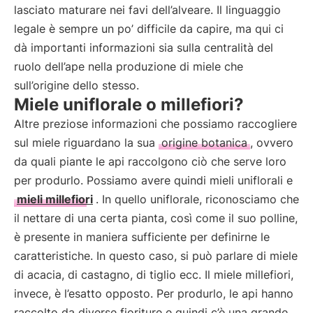
lasciato maturare nei favi dell’alveare. Il linguaggio
legale è sempre un po’ difficile da capire, ma qui ci
dà importanti informazioni sia sulla centralità del
ruolo dell’ape nella produzione di miele che
sull’origine dello stesso.
Miele uniflorale o millefiori?
Altre preziose informazioni che possiamo raccogliere
sul miele riguardano la sua
origine botanica
, ovvero
da quali piante le api raccolgono ciò che serve loro
per produrlo. Possiamo avere quindi mieli uniflorali e
mieli millefiori
. In quello uniflorale, riconosciamo che
il nettare di una certa pianta, così come il suo polline,
è presente in maniera sufficiente per definirne le
caratteristiche. In questo caso, si può parlare di miele
di acacia, di castagno, di tiglio ecc. Il miele millefiori,
invece, è l’esatto opposto. Per produrlo, le api hanno
raccolto da diverse fioriture e quindi c’è una grande