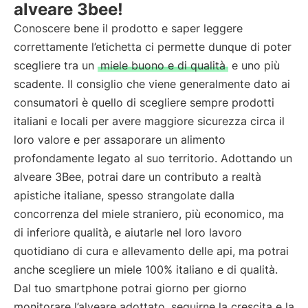
alveare 3bee!
Conoscere bene il prodotto e saper leggere
correttamente l’etichetta ci permette dunque di poter
scegliere tra un
miele buono e di qualità
e uno più
scadente. Il consiglio che viene generalmente dato ai
consumatori è quello di scegliere sempre prodotti
italiani e locali per avere maggiore sicurezza circa il
loro valore e per assaporare un alimento
profondamente legato al suo territorio. Adottando un
alveare 3Bee, potrai dare un contributo a realtà
apistiche italiane, spesso strangolate dalla
concorrenza del miele straniero, più economico, ma
di inferiore qualità, e aiutarle nel loro lavoro
quotidiano di cura e allevamento delle api, ma potrai
anche scegliere un miele 100% italiano e di qualità.
Dal tuo smartphone potrai giorno per giorno
monitorare l’alveare adottato, seguirne la crescita e la