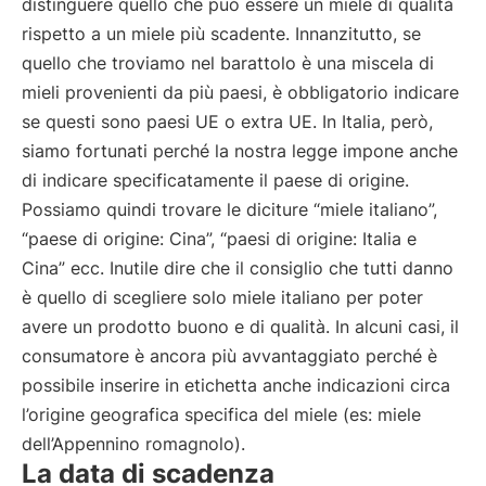
distinguere quello che può essere un miele di qualità
rispetto a un miele più scadente. Innanzitutto, se
quello che troviamo nel barattolo è una miscela di
mieli provenienti da più paesi, è obbligatorio indicare
se questi sono paesi UE o extra UE. In Italia, però,
siamo fortunati perché la nostra legge impone anche
di indicare specificatamente il paese di origine.
Possiamo quindi trovare le diciture “miele italiano”,
“paese di origine: Cina”, “paesi di origine: Italia e
Cina” ecc. Inutile dire che il consiglio che tutti danno
è quello di scegliere solo miele italiano per poter
avere un prodotto buono e di qualità. In alcuni casi, il
consumatore è ancora più avvantaggiato perché è
possibile inserire in etichetta anche indicazioni circa
l’origine geografica specifica del miele (es: miele
dell’Appennino romagnolo).
La data di scadenza