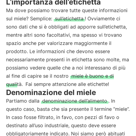
L’importanza dell’etichetta
Ma dove possiamo trovare tutte queste informazioni
sul miele? Semplice:
sull’etichetta
! Ovviamente ci
sono dati che si è obbligati ad apporre sull’etichetta,
mentre altri sono facoltativi, ma spesso vi trovano
spazio anche per valorizzare maggiormente il
prodotto. Le informazioni che devono essere
necessariamente presenti in etichetta sono molte, ma
possiamo vedere quelle che a noi interessano di più
al fine di capire se il nostro
miele è buono e di
qualità.
Fai sempre attenzione alle etichette!
Denominazione del miele
Partiamo dalla
denominazione dell’alimento
. In
questo caso, basta che sia presente il termine “miele”.
In caso fosse filtrato, in favo, con pezzi di favo o
destinato all’uso industriale, questo deve essere
obbligatoriamente indicato. Noi siamo però abituati