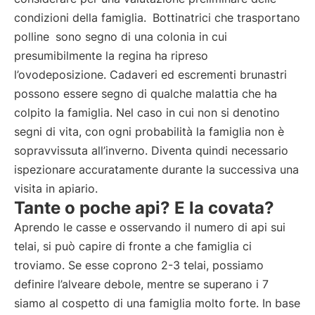
condizioni della famiglia.
Bottinatrici che trasportano
polline
sono segno di una colonia in cui
presumibilmente la regina ha ripreso
l’ovodeposizione. Cadaveri ed escrementi brunastri
possono essere segno di qualche malattia che ha
colpito la famiglia. Nel caso in cui non si denotino
segni di vita, con ogni probabilità la famiglia non è
sopravvissuta all’inverno. Diventa quindi necessario
ispezionare accuratamente durante la successiva una
visita in apiario.
Tante o poche api? E la covata?
Aprendo le casse e osservando il numero di api sui
telai, si può capire di fronte a che famiglia ci
troviamo. Se esse coprono 2-3 telai, possiamo
definire l’alveare debole, mentre se superano i 7
siamo al cospetto di una famiglia molto forte. In base