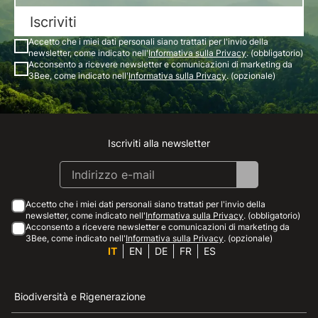
Iscriviti
Accetto che i miei dati personali siano trattati per l'invio della
newsletter, come indicato nell'
Informativa sulla Privacy
. (obbligatorio)
Acconsento a ricevere newsletter e comunicazioni di marketing da
3Bee, come indicato nell'
Informativa sulla Privacy
. (opzionale)
Iscriviti alla newsletter
Instagram
Facebook
Linkedin
Youtube
Accetto che i miei dati personali siano trattati per l'invio della
newsletter, come indicato nell'
Informativa sulla Privacy
. (obbligatorio)
Acconsento a ricevere newsletter e comunicazioni di marketing da
3Bee, come indicato nell'
Informativa sulla Privacy
. (opzionale)
IT
EN
DE
FR
ES
Biodiversità e Rigenerazione