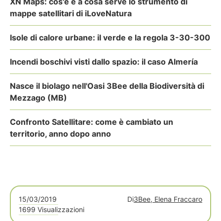
XN Maps: cos'è e a cosa serve lo strumento di
mappe satellitari di iLoveNatura
Isole di calore urbane: il verde e la regola 3-30-300
Incendi boschivi visti dallo spazio: il caso Almería
Nasce il biolago nell'Oasi 3Bee della Biodiversità di
Mezzago (MB)
Confronto Satellitare: come è cambiato un
territorio, anno dopo anno
15/03/2019
Di
3Bee, Elena Fraccaro
1699 Visualizzazioni