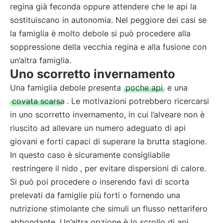
regina già feconda oppure attendere che le api la
sostituiscano in autonomia. Nel peggiore dei casi se
la famiglia è molto debole si può procedere alla
soppressione della vecchia regina e alla fusione con
un’altra famiglia.
Uno scorretto invernamento
Una famiglia debole presenta
poche api
e una
covata scarsa
. Le motivazioni potrebbero ricercarsi
in uno scorretto invernamento, in cui l’alveare non è
riuscito ad allevare un numero adeguato di api
giovani e forti capaci di superare la brutta stagione.
In questo caso è sicuramente consigliabile
restringere il nido
, per evitare dispersioni di calore.
Si può poi procedere o inserendo favi di scorta
prelevati da famiglie più forti o fornendo una
nutrizione stimolante che simuli un flusso nettarifero
abbondante. Un’altra opzione è lo scrollo di api