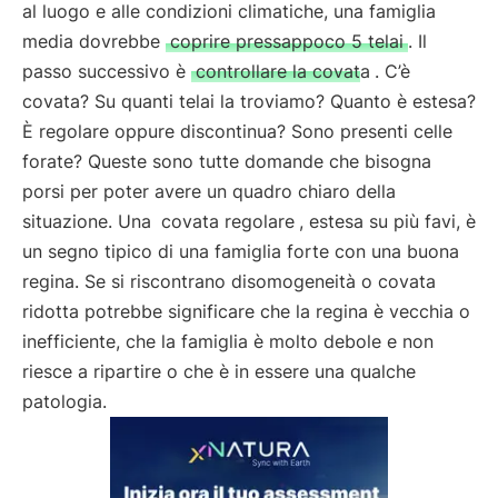
al luogo e alle condizioni climatiche, una famiglia
media dovrebbe
coprire pressappoco 5 telai
. Il
passo successivo è
controllare la covata
. C’è
covata? Su quanti telai la troviamo? Quanto è estesa?
È regolare oppure discontinua? Sono presenti celle
forate? Queste sono tutte domande che bisogna
porsi per poter avere un quadro chiaro della
situazione. Una
covata regolare
, estesa su più favi, è
un segno tipico di una famiglia forte con una buona
regina. Se si riscontrano disomogeneità o covata
ridotta potrebbe significare che la regina è vecchia o
inefficiente, che la famiglia è molto debole e non
riesce a ripartire o che è in essere una qualche
patologia.