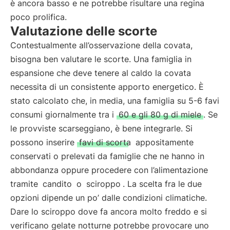
è ancora basso e ne potrebbe risultare una regina
poco prolifica.
Valutazione delle scorte
Contestualmente all’osservazione della covata,
bisogna ben valutare le scorte. Una famiglia in
espansione che deve tenere al caldo la covata
necessita di un consistente apporto energetico. È
stato calcolato che, in media, una famiglia su 5-6 favi
consumi giornalmente tra i
60 e gli 80 g di miele
. Se
le provviste scarseggiano, è bene integrarle. Si
possono inserire
favi di scorta
appositamente
conservati o prelevati da famiglie che ne hanno in
abbondanza oppure procedere con l’alimentazione
tramite
candito
o
sciroppo
. La scelta fra le due
opzioni dipende un po’ dalle condizioni climatiche.
Dare lo sciroppo dove fa ancora molto freddo e si
verificano gelate notturne potrebbe provocare uno