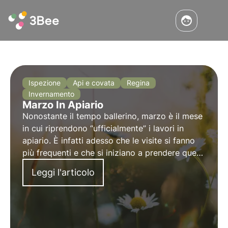
Ispezione
Api e covata
Regina
Invernamento
Marzo In Apiario
Nonostante il tempo ballerino, marzo è il mese
in cui riprendono “ufficialmente” i lavori in
apiario. È infatti adesso che le visite si fanno
più frequenti e che si iniziano a prendere quegli
accorgimenti necessari per affrontare nel
Leggi l'articolo
modo migliore l’inizio delle fioriture.