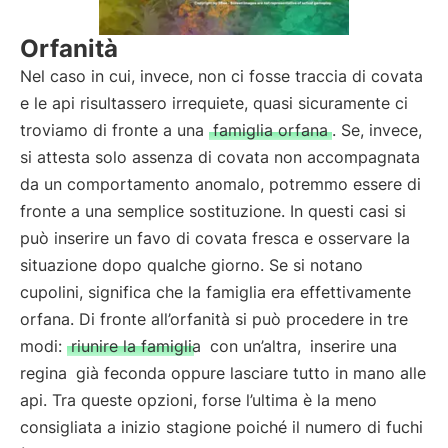
Orfanità
Nel caso in cui, invece, non ci fosse traccia di covata
e le api risultassero irrequiete, quasi sicuramente ci
troviamo di fronte a una
famiglia orfana
. Se, invece,
si attesta solo assenza di covata non accompagnata
da un comportamento anomalo, potremmo essere di
fronte a una semplice sostituzione. In questi casi si
può inserire un favo di covata fresca e osservare la
situazione dopo qualche giorno. Se si notano
cupolini, significa che la famiglia era effettivamente
orfana. Di fronte all’orfanità si può procedere in tre
modi:
riunire la famiglia
con un’altra,
inserire una
regina
già feconda oppure lasciare tutto in mano alle
api. Tra queste opzioni, forse l’ultima è la meno
consigliata a inizio stagione poiché il numero di fuchi