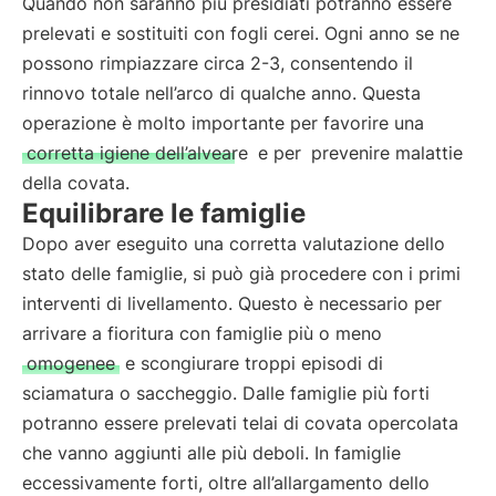
Quando non saranno più presidiati potranno essere
prelevati e sostituiti con fogli cerei. Ogni anno se ne
possono rimpiazzare circa 2-3, consentendo il
rinnovo totale nell’arco di qualche anno. Questa
operazione è molto importante per favorire una
corretta igiene dell’alveare
e per
prevenire malattie
della covata.
Equilibrare le famiglie
Dopo aver eseguito una corretta valutazione dello
stato delle famiglie, si può già procedere con i primi
interventi di livellamento. Questo è necessario per
arrivare a fioritura con famiglie più o meno
omogenee
e scongiurare troppi episodi di
sciamatura o saccheggio. Dalle famiglie più forti
potranno essere prelevati telai di covata opercolata
che vanno aggiunti alle più deboli. In famiglie
eccessivamente forti, oltre all’allargamento dello