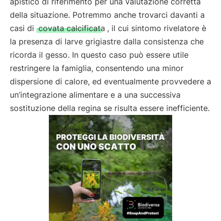
apistico di riferimento per una valutazione corretta
della situazione. Potremmo anche trovarci davanti a
casi di
covata calcificata
, il cui sintomo rivelatore è
la presenza di larve grigiastre dalla consistenza che
ricorda il gesso. In questo caso può essere utile
restringere la famiglia, consentendo una minor
dispersione di calore, ed eventualmente provvedere a
un’integrazione alimentare e a una successiva
sostituzione della regina se risulta essere inefficiente.