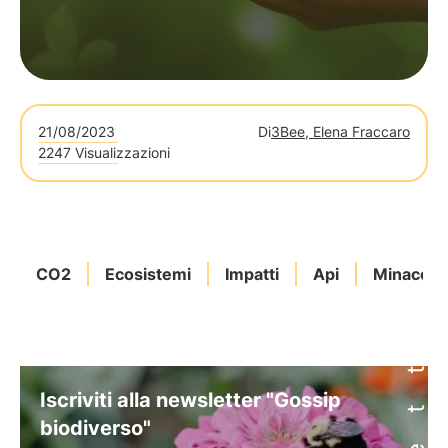
21/08/2023
Di
3Bee, Elena Fraccaro
2247 Visualizzazioni
CO2
Ecosistemi
Impatti
Api
Minaccia
Iscriviti alla newsletter "Gossip
biodiverso"