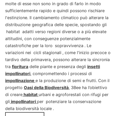
molte di esse non sono in grado di farlo in modo
sufficientemente rapido e quindi possono rischiare
l'estinzione. Il cambiamento climatico può alterare la
distribuzione geografica delle specie, spostando gli
habitat
adatti verso regioni diverse o a più elevate
altitudini, con conseguenze potenzialmente
catastrofiche per la loro
sopravvivenza
. Le
variazioni nei
cicli stagionali
, come l'inizio precoce o
tardivo della primavera, possono alterare la sincronia
tra
fioritura
delle piante e presenza degli
insetti
impollinatori
, compromettendo i processi di
impollinazione
e la produzione di semi e frutti. Con il
progetto
Oasi della Biodiversità
, 3Bee ha l’obiettivo
di creare
habitat
urbani e agroforestali con rifugi per
gli
impollinatori
per
potenziare la conservazione
della biodiversità locale
.