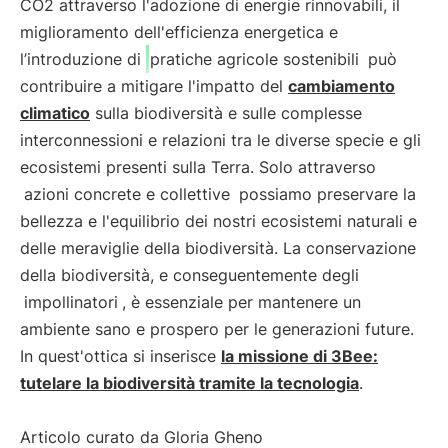
CO2 attraverso l'adozione di energie rinnovabili, il
miglioramento dell'efficienza energetica e
l’introduzione di
pratiche agricole sostenibili
può
contribuire a mitigare l'impatto del
cambiamento
climatico
sulla biodiversità e sulle complesse
interconnessioni e relazioni tra le diverse specie e gli
ecosistemi presenti sulla Terra. Solo attraverso
azioni concrete e collettive
possiamo preservare la
bellezza e l'equilibrio dei nostri ecosistemi naturali e
delle meraviglie della biodiversità. La conservazione
della biodiversità, e conseguentemente degli
impollinatori
, è essenziale per mantenere un
ambiente sano e prospero per le generazioni future.
In quest'ottica si inserisce
la missione di 3Bee:
tutelare la biodiversità tramite la tecnologia
.
Articolo curato da Gloria Gheno