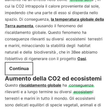
cui la CO2 intrappola il calore proveniente dal sole,
impedendo che una parte di esso si disperda nello
spazio. Di conseguenza,
la temperatura globale della
Terra aumenta
, causando il fenomeno del
riscaldamento globale. Questo fenomeno ha
conseguenze rilevanti su diversi
ecosistemi
terrestri
e marini, minacciando la stabilità degli
habitat
naturali e della
biodiversità
, che in 3Bee abbiamo
l’obiettivo di rigenerare con il progetto
Oasi
.
Continua
Aumento della CO2 ed ecosistemi
Questo
riscaldamento globale
ha
conseguenze
rilevanti e a lungo termine su diversi
ecosistemi
terrestri e marini in tutto il mondo. Gli ecosistemi
sono delicati equilibri di specie vegetali, animali e di