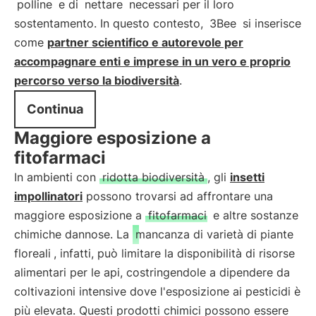
polline
e di
nettare
necessari per il loro
sostentamento. In questo contesto,
3Bee
si inserisce
come
partner scientifico e autorevole per
accompagnare enti e imprese in un vero e proprio
percorso verso la biodiversità
.
Continua
Maggiore esposizione a
fitofarmaci
In ambienti con
ridotta biodiversità
, gli
insetti
impollinatori
possono trovarsi ad affrontare una
maggiore esposizione a
fitofarmaci
e altre sostanze
chimiche dannose. La
mancanza di varietà di piante
floreali
, infatti, può limitare la disponibilità di risorse
alimentari per le api, costringendole a dipendere da
coltivazioni intensive dove l'esposizione ai pesticidi è
più elevata. Questi prodotti chimici possono essere