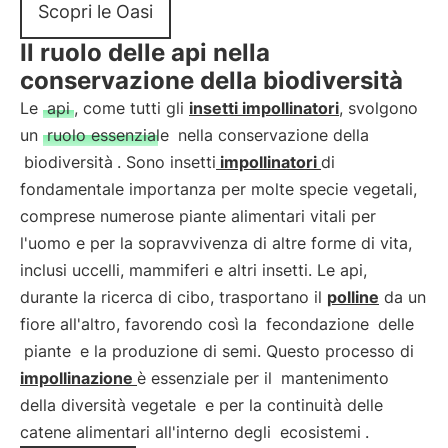
Scopri le Oasi
Il ruolo delle api nella
conservazione della biodiversità
Le
api
, come tutti gli
insetti impollinatori
, svolgono
un
ruolo essenziale
nella conservazione della
biodiversità
. Sono insetti
impollinatori
di
fondamentale importanza per molte specie vegetali,
comprese numerose piante alimentari vitali per
l'uomo e per la sopravvivenza di altre forme di vita,
inclusi uccelli, mammiferi e altri insetti. Le api,
durante la ricerca di cibo, trasportano il
polline
da un
fiore all'altro, favorendo così la
fecondazione
delle
piante
e la produzione di semi. Questo processo di
impollinazione
è essenziale per il
mantenimento
della diversità vegetale
e per la continuità delle
catene alimentari all'interno degli
ecosistemi
.