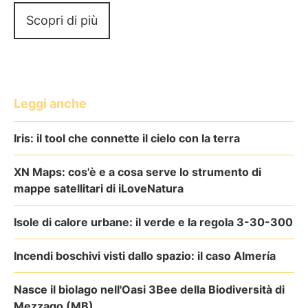
Scopri di più
Leggi anche
Iris: il tool che connette il cielo con la terra
XN Maps: cos'è e a cosa serve lo strumento di
mappe satellitari di iLoveNatura
Isole di calore urbane: il verde e la regola 3-30-300
Incendi boschivi visti dallo spazio: il caso Almería
Nasce il biolago nell'Oasi 3Bee della Biodiversità di
Mezzago (MB)