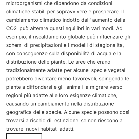
microorganismi che dipendono da condizioni
climatiche stabili per sopravvivere e prosperare. Il
cambiamento climatico indotto dall'
aumento della
CO2
può alterare questi equilibri in vari modi. Ad
esempio, il riscaldamento globale può influenzare gli
schemi di precipitazioni e i modelli di stagionalità,
con conseguenze sulla disponibilità di acqua e la
distribuzione delle piante. Le aree che erano
tradizionalmente adatte per alcune
specie vegetali
potrebbero diventare meno favorevoli, spingendo le
piante a diffondersi e gli
animali
a migrare verso
regioni più adatte alle loro esigenze climatiche,
causando un cambiamento nella distribuzione
geografica delle specie. Alcune specie possono così
trovarsi a rischio di
estinzione
se non riescono a
trovare
nuovi habitat
adatti.