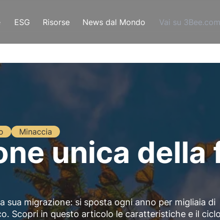
e
ESG
Risorse
News dal Mondo
Vai su 3Bee.co
o
Minaccia
ne unica della f
a sua migrazione: si sposta ogni anno per migliaia di
 Scopri in questo articolo le caratteristiche e il ciclo