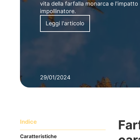
vita della farfalla monarca e l'impat
impollinatore.
Leggi l'articolo
29/01/2024
Far
Indice
car
Caratteristiche