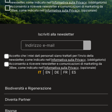
newsletter, come indicato nell'
Informativa sulla Privacy
. (obbligatorio)
Acconsento a ricevere newsletter e comunicazioni di marketing da
3Bee, come indicato nell'
Informativa sulla Privacy
. (opzionale)
Iscriviti alla newsletter
Instagram
Facebook
Linkedin
Youtube
Accetto che i miei dati personali siano trattati per l'invio della
newsletter, come indicato nell'
Informativa sulla Privacy
. (obbligatorio)
Acconsento a ricevere newsletter e comunicazioni di marketing da
3Bee, come indicato nell'
Informativa sulla Privacy
. (opzionale)
IT
EN
DE
FR
ES
Biodiversità e Rigenerazione
Diventa Partner
Risorse