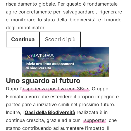
riscaldamento globale. Per questo è fondamentale
agire concretamente per
salvaguardare
,
rigenerare
e
monitorare
lo stato della
biodiversità
e il mondo
degli impollinatori.
Continua
Scopri di più
Uno sguardo al futuro
Dopo l’
esperienza positiva con 3Bee
, Gruppo
Finmatica vorrebbe estendere il proprio impegno e
partecipare a iniziative simili nel prossimo futuro.
Inoltre, l’
Oasi della Biodiversità
realizzata è in
continua crescita, grazie ad alcuni
supporter
che
stanno contribuendo ad aumentare l’impatto. Il