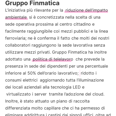
Gruppo Finmatica
L’iniziativa più rilevante per la
riduzione dell’impatto
ambientale
si è concretizzata nella scelta di una
sede operativa prossima al centro cittadino e
facilmente raggiungibile coi mezzi pubblici e la linea
ferroviaria; ne è conferma il fatto che molti dei nostri
collaboratori raggiungono la sede lavorativa senza
utilizzare mezzi privati. Gruppo Finmatica ha inoltre
adottato una
politica di telelavoro
che prevede la
presenza in sede dei dipendenti per una percentuale
inferiore al 50% dell’orario lavorativo;
ridotto i
consumi elettrici
aggiornando tutta l’illuminazione
dei locali aziendali alla tecnologia LED e
virtualizzato i server
tramite l’adozione del cloud.
Inoltre, è stato attuato un piano di raccolta
differenziata molto capillare che ci ha permesso di
eliminare addirittura i cestini dai singoli uffici, oltre ad