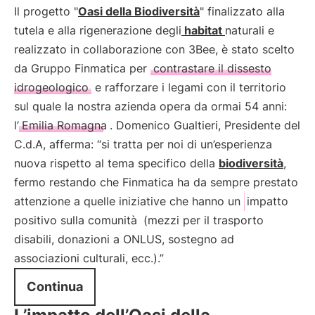
Il progetto "
Oasi della Biodiversità
" finalizzato alla
tutela e alla rigenerazione degli
habitat
naturali e
realizzato in collaborazione con 3Bee, è stato scelto
da Gruppo Finmatica per
contrastare il dissesto
idrogeologico
e rafforzare i legami con il territorio
sul quale la nostra azienda opera da ormai 54 anni:
l’
Emilia Romagna
. Domenico Gualtieri, Presidente del
C.d.A, afferma: “si tratta per noi di un’esperienza
nuova rispetto al tema specifico della
biodiversità
,
fermo restando che Finmatica ha da sempre prestato
attenzione a quelle iniziative che hanno un
impatto
positivo sulla comunità
(mezzi per il trasporto
disabili, donazioni a ONLUS, sostegno ad
associazioni culturali, ecc.).”
Continua