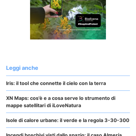
Leggi anche
Iris: il tool che connette il cielo con la terra
XN Maps: cos'è e a cosa serve lo strumento di
mappe satellitari di iLoveNatura
Isole di calore urbane: il verde e la regola 3-30-300
Incendi boschivi visti dallo spazio: il caso Almería