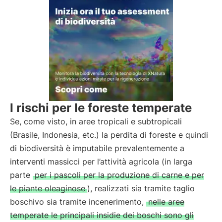
I rischi per le foreste temperate
Se, come visto, in aree tropicali e subtropicali
(Brasile, Indonesia, etc.) la perdita di foreste e quindi
di biodiversità è imputabile prevalentemente a
interventi massicci per l’attività agricola (in larga
parte
per i pascoli per la produzione di carne e per
le piante oleaginose
), realizzati sia tramite taglio
boschivo sia tramite incenerimento,
nelle aree
temperate le principali insidie dei boschi sono gli