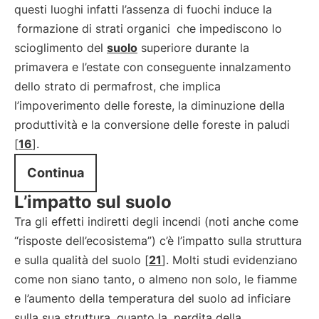
questi luoghi infatti l’assenza di fuochi induce la
formazione di strati organici
che impediscono lo
scioglimento del
suolo
superiore durante la
primavera e l’estate con conseguente innalzamento
dello strato di permafrost, che implica
l’impoverimento delle foreste, la diminuzione della
produttività e la conversione delle foreste in paludi
[
16
].
Continua
L’impatto sul suolo
Tra gli effetti indiretti degli incendi (noti anche come
“risposte dell’ecosistema”) c’è l’impatto sulla struttura
e sulla qualità del suolo [
21
]. Molti studi evidenziano
come non siano tanto, o almeno non solo, le fiamme
e l’aumento della temperatura del suolo ad inficiare
sulla sua struttura, quanto la
perdita della