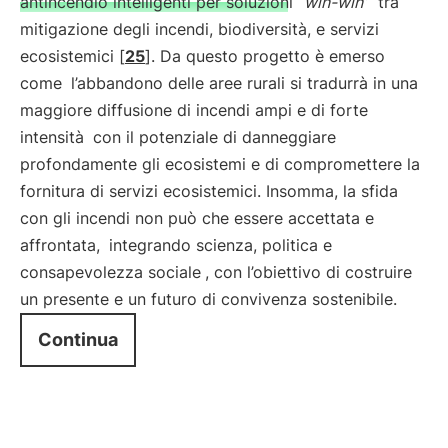
antincendio intelligenti per soluzioni “
win-win
”
tra
mitigazione degli incendi, biodiversità, e servizi
ecosistemici [
25
]. Da questo progetto è emerso
come
l’abbandono delle aree rurali si tradurrà in una
maggiore diffusione di incendi ampi e di forte
intensità
con il potenziale di danneggiare
profondamente gli ecosistemi e di compromettere la
fornitura di servizi ecosistemici. Insomma, la sfida
con gli incendi non può che essere accettata e
affrontata,
integrando scienza, politica e
consapevolezza sociale
, con l’obiettivo di costruire
un presente e un futuro di convivenza sostenibile.
Continua