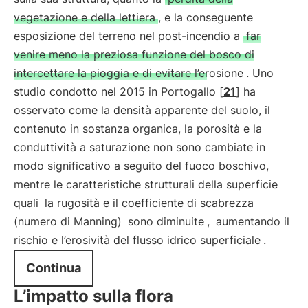
vegetazione e della lettiera
, e la conseguente
esposizione del terreno nel post-incendio a
far
venire meno la preziosa funzione del bosco di
intercettare la pioggia e di evitare l’erosione
. Uno
studio condotto nel 2015 in Portogallo [
21
] ha
osservato come la densità apparente del suolo, il
contenuto in sostanza organica, la porosità e la
conduttività a saturazione non sono cambiate in
modo significativo a seguito del fuoco boschivo,
mentre le caratteristiche strutturali della superficie
quali
la rugosità e il coefficiente di scabrezza
(numero di Manning)
sono diminuite
,
aumentando il
rischio e l’erosività del flusso idrico superficiale
.
Continua
L’impatto sulla flora