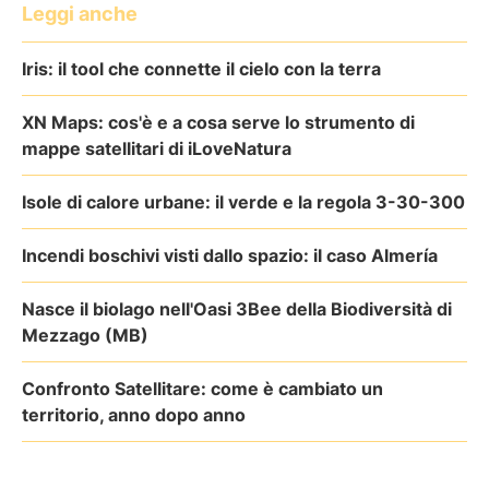
Leggi anche
Iris: il tool che connette il cielo con la terra
XN Maps: cos'è e a cosa serve lo strumento di
mappe satellitari di iLoveNatura
Isole di calore urbane: il verde e la regola 3-30-300
Incendi boschivi visti dallo spazio: il caso Almería
Nasce il biolago nell'Oasi 3Bee della Biodiversità di
Mezzago (MB)
Confronto Satellitare: come è cambiato un
territorio, anno dopo anno