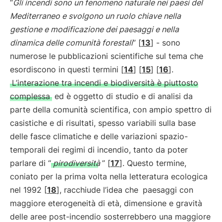
“
Gli incendi sono un fenomeno naturale nei paesi del
Mediterraneo e svolgono un ruolo chiave nella
gestione e modificazione dei paesaggi e nella
dinamica delle comunità forestali
” [
13
] - sono
numerose le pubblicazioni scientifiche sul tema che
esordiscono in questi termini [
14
] [
15
] [
16
].
L’interazione tra incendi e biodiversità è piuttosto
complessa
ed è oggetto di studio e di analisi da
parte della comunità scientifica, con ampio spettro di
casistiche e di risultati, spesso variabili sulla base
delle fasce climatiche e delle variazioni spazio-
temporali dei regimi di incendio, tanto da poter
parlare di “
pirodiversità
” [
17
]. Questo termine,
coniato per la prima volta nella letteratura ecologica
nel 1992 [
18
], racchiude l’idea che
paesaggi con
maggiore eterogeneità di età, dimensione e gravità
delle aree post-incendio sosterrebbero una maggiore