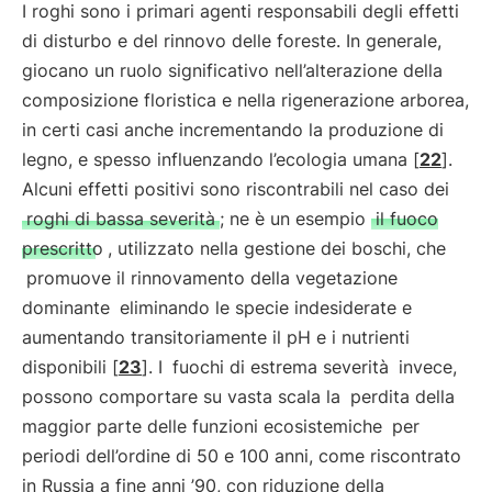
I roghi sono i primari agenti responsabili degli effetti
di disturbo e del rinnovo delle foreste. In generale,
giocano un ruolo significativo nell’alterazione della
composizione floristica e nella rigenerazione arborea,
in certi casi anche incrementando la produzione di
legno, e spesso influenzando l’ecologia umana [
22
].
Alcuni effetti positivi sono riscontrabili nel caso dei
roghi di bassa severità
; ne è un esempio
il fuoco
prescritto
, utilizzato nella gestione dei boschi, che
promuove il rinnovamento della vegetazione
dominante
eliminando le specie indesiderate e
aumentando transitoriamente il pH e i nutrienti
disponibili [
23
]. I
fuochi di estrema severità
invece,
possono comportare su vasta scala la
perdita della
maggior parte delle funzioni ecosistemiche
per
periodi dell’ordine di 50 e 100 anni, come riscontrato
in Russia a fine anni ’90, con riduzione della