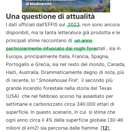
Una questione di attualità
I dati ufficiali dall’EFFIS sul
2023
non sono ancora
disponibili, ma la tanta letteratura già prodotta e le
principali stime raccontano di
un anno
particolarmente infuocato dai roghi forestali
, sia in
Europa, principalmente Italia, Francia, Spagna,
Portogallo e Grecia, sia nel resto del mondo, Canada,
Haiti, Australia. Drammaticamente degno di nota, più
di recente, lo “
Smokehouse Fire
”,
il secondo più
grande incendio forestale nella storia del Texas
(USA)
che nel febbraio scorso ha assediato per
settimane e carbonizzato circa 340.000 ettari di
superficie. In questo scenario, in cui
si stima che
ogni anno circa il 4% della superficie globale (30-46
milioni di km2) sia percorsa dalle fiamme
[
12
],