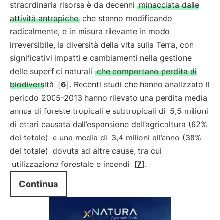
straordinaria risorsa è da decenni
minacciata dalle
attività antropiche
che stanno modificando
radicalmente, e in misura rilevante in modo
irreversibile, la diversità della vita sulla Terra, con
significativi impatti e cambiamenti nella gestione
delle superfici naturali
che comportano perdita di
biodiversità
[
6
]. Recenti studi che hanno analizzato il
periodo 2005-2013 hanno rilevato una perdita media
annua di foreste tropicali e subtropicali di
5,5 milioni
di ettari causata dall’espansione dell’agricoltura (62%
del totale)
e una media di
3,4 milioni all’anno (38%
del totale)
dovuta ad altre cause, tra cui
utilizzazione forestale e incendi
[
7
].
Continua