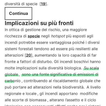
diversità di specie
[
19
].
Continua
Implicazioni su più fronti
In ottica di gestione del rischio, una maggiore
ricchezza di
specie
negli
hotspot
più esposti agli
incendi potrebbe essere vantaggiosa poiché i diversi
sistemi forestali tendono ad essere più resilienti alle
alterazioni [
20
], aumentando la loro capacità di far
fronte a fattori di disturbo. Gli incendi boschivi hanno
molte implicazioni sulla diversità biologica.
Su scala
globale
,
sono una fonte significativa di emissioni di
carbonio
, contribuendo al riscaldamento globale che
può portare ad alterazioni nella biodiversità.
A livello
regionale e locale
, gli incendi apportano
modifiche
alle scorte di biomassa
, alterano l’assetto e il ciclo