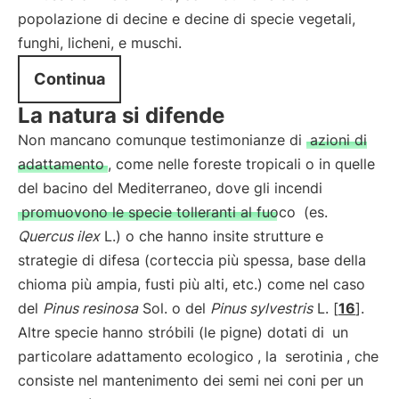
popolazione di decine e decine di specie vegetali,
funghi, licheni, e muschi.
Continua
La natura si difende
Non mancano comunque testimonianze di
azioni di
adattamento
, come nelle foreste tropicali o in quelle
del bacino del Mediterraneo, dove gli incendi
promuovono le specie tolleranti al fuoco
(es.
Quercus ilex
L.) o che hanno insite strutture e
strategie di difesa (corteccia più spessa, base della
chioma più ampia, fusti più alti, etc.) come nel caso
del
Pinus resinosa
Sol. o del
Pinus sylvestris
L. [
16
].
Altre specie hanno stróbili (le pigne) dotati di
un
particolare adattamento ecologico
, la
serotinia
, che
consiste nel mantenimento dei semi nei coni per un