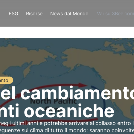
e
ESG
Risorse
News dal Mondo
Vai su 3Bee.co
ento
del cambiamento
enti oceaniche
egli ultimi anni e potrebbe arrivare al collasso entro 
guenze sul clima di tutto il mondo: saranno coinvolte