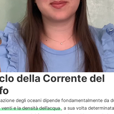
ciclo della Corrente del
fo
olazione degli oceani dipende fondamentalmente da d
i venti e la densità dell’acqua
, a sua volta determinata