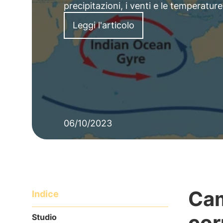
precipitazioni, i venti e le temperature
Leggi l'articolo
06/10/2023
Cam
Indice
cor
Studio