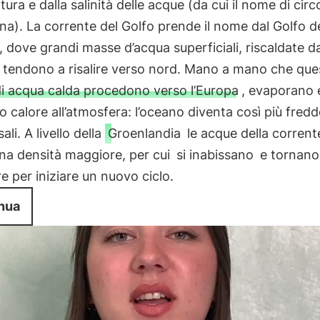
ura e dalla salinità delle acque (da cui il nome di cir
na). La corrente del Golfo prende il nome dal Golfo d
 dove grandi masse d’acqua superficiali, riscaldate da
, tendono a risalire verso nord. Mano a mano che que
 di acqua calda procedono verso l’Europa
, evaporano 
no calore all’atmosfera: l’oceano diventa così più fredd
sali. A livello della
Groenlandia
le acque della corren
na densità maggiore, per cui
si inabissano
e tornano
re per iniziare un nuovo ciclo.
nua