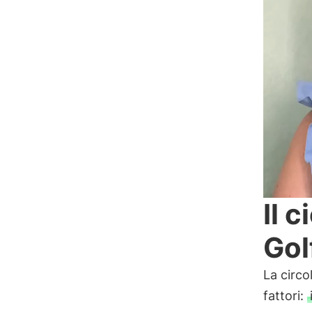
Il 
Gol
La circ
fattori: