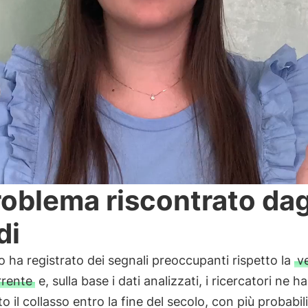
problema riscontrato dag
di
o ha registrato dei segnali preoccupanti rispetto la
v
rrente
e, sulla base i dati analizzati, i ricercatori ne 
to il collasso entro la fine del secolo, con più probabil