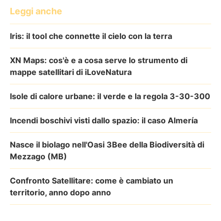
Leggi anche
Iris: il tool che connette il cielo con la terra
XN Maps: cos'è e a cosa serve lo strumento di
mappe satellitari di iLoveNatura
Isole di calore urbane: il verde e la regola 3-30-300
Incendi boschivi visti dallo spazio: il caso Almería
Nasce il biolago nell'Oasi 3Bee della Biodiversità di
Mezzago (MB)
Confronto Satellitare: come è cambiato un
territorio, anno dopo anno