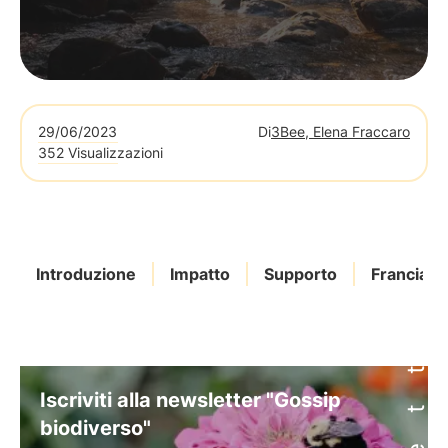
29/06/2023
Di
3Bee, Elena Fraccaro
352 Visualizzazioni
Introduzione
Impatto
Supporto
Francia
Iscriviti alla newsletter "Gossip
biodiverso"