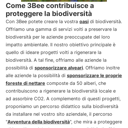
Come 3Bee contribuisce a
proteggere la biodiversità
Con 3Bee potete creare la vostra
oasi
di biodiversità.
Offriamo una gamma di servizi volti a preservare la
biodiversità per le aziende preoccupate del loro
impatto ambientale. Il nostro obiettivo principale è
quello di ideare progetti volti a rigenerare la
biodiversità. A tal fine, offriamo alle aziende la
possibilità di
sponsorizzare alveari
. Offriamo inoltre
alle aziende la possibilità di
sponsorizzare le proprie
foreste di nettare
composte da 50 alberi, che
contribuiscono a rigenerare la biodiversità locale e
ad assorbire CO2. A complemento di questi progetti,
proponiamo un percorso didattico sulla biodiversità
da installare nel vostro sito aziendale, il percorso
"
Avventura della biodiversità
", che mira a proteggere