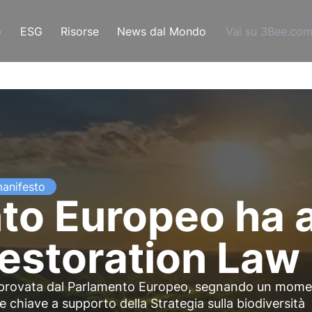
e
ESG
Risorse
News dal Mondo
Vai su 3Bee.co
anifesto
nto Europeo ha 
Restoration Law
approvata dal Parlamento Europeo, segnando un mom
e chiave a supporto della Strategia sulla biodiversità