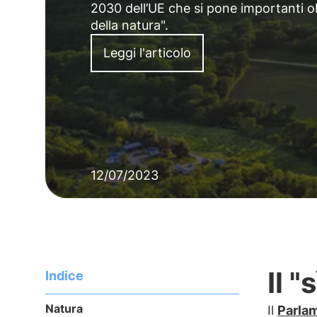
2030 dell’UE che si pone importanti obie
della natura".
Leggi l'articolo
12/07/2023
Il "
Indice
Natura
Il
Parla