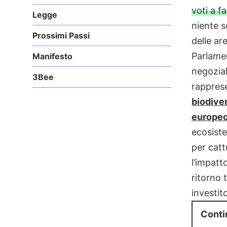
voti a f
Legge
niente s
Prossimi Passi
delle ar
Parlame
Manifesto
negozia
3Bee
rappres
biodive
europe
ecosist
per catt
l’impatt
ritorno t
investito
Conti