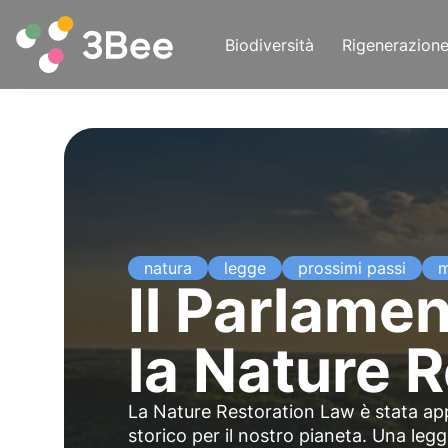
Biodiversità
Rigenerazion
natura
legge
prossimi passi
m
Il Parlame
la Nature 
La Nature Restoration Law è stata 
storico per il nostro pianeta. Una legg