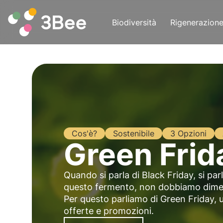
Biodiversità
Rigenerazion
Cos'è?
Sostenibile
3 Opzioni
Green Frid
Quando si parla di Black Friday, si par
questo fermento, non dobbiamo dimenti
Per questo parliamo di Green Friday, 
offerte e promozioni.