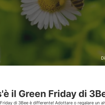
Di
'è il Green Friday di 3B
 Friday di 3Bee è differente! Adottare o regalare un a