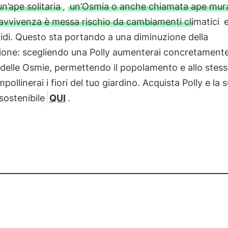
un’ape solitaria
,
un’Osmia o anche chiamata ape mura
avvivenza è messa rischio da cambiamenti climatici
e
cidi. Questo sta portando a una diminuzione della
ione: scegliendo una Polly aumenterai concretamente 
delle Osmie, permettendo il popolamento e allo stes
pollinerai i fiori del tuo giardino. Acquista Polly e la 
sostenibile
QUI
.