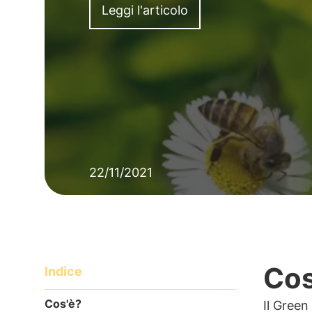
Leggi l'articolo
22/11/2021
Cos
Indice
Cos'è?
Il Green