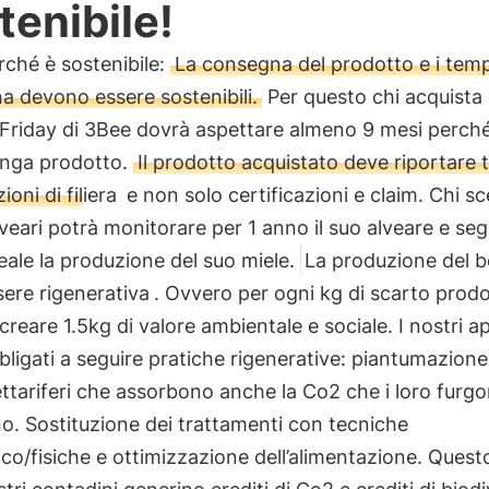
tenibile!
ché è sostenibile:
La consegna del prodotto e i temp
 devono essere sostenibili.
Per questo chi acquista
 Friday di 3Bee dovrà aspettare almeno 9 mesi perché
enga prodotto.
Il prodotto acquistato deve riportare t
oni di filiera
e non solo certificazioni e claim. Chi sce
lveari potrà monitorare per 1 anno il suo alveare e seg
ale la produzione del suo miele.
La produzione del 
ere rigenerativa
. Ovvero per ogni kg di scarto prodo
reare 1.5kg di valore ambientale e sociale. I nostri ap
ligati a seguire pratiche rigenerative: piantumazione
ettariferi che assorbono anche la Co2 che i loro furgo
. Sostituzione dei trattamenti con tecniche
o/fisiche e ottimizzazione dell’alimentazione. Questo