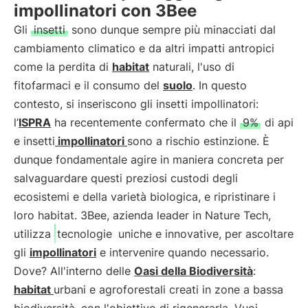
impollinatori con 3Bee
Gli
insetti
sono dunque sempre più minacciati dal
cambiamento climatico e da altri impatti antropici
come la perdita di
habitat
naturali, l'uso di
fitofarmaci e il consumo del
suolo
. In questo
contesto, si inseriscono gli insetti impollinatori:
l’
ISPRA
ha recentemente confermato che il
9%
di api
e insetti
impollinatori
sono a rischio estinzione. È
dunque fondamentale agire in maniera concreta per
salvaguardare questi preziosi custodi degli
ecosistemi e della varietà biologica, e ripristinare i
loro habitat. 3Bee, azienda leader in Nature Tech,
utilizza
tecnologie
uniche e innovative, per ascoltare
gli
impollinatori
e intervenire quando necessario.
Dove? All'interno delle
Oasi della Biodiversità
:
habitat
urbani e agroforestali creati in zone a bassa