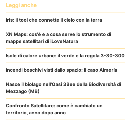
Leggi anche
Iris: il tool che connette il cielo con la terra
XN Maps: cos'è e a cosa serve lo strumento di
mappe satellitari di iLoveNatura
Isole di calore urbane: il verde e la regola 3-30-300
Incendi boschivi visti dallo spazio: il caso Almería
Nasce il biolago nell'Oasi 3Bee della Biodiversità di
Mezzago (MB)
Confronto Satellitare: come è cambiato un
territorio, anno dopo anno