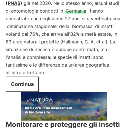
(PNAS)
già nel 2020. Nello stesso anno, alcuni studi
di entomologia condotti in
Germania
, hanno
dimostrato che negli ultimi 27 anni si è verificata una
diminuzione stagionale
della
biomassa
di insetti
volanti del 76%, che arriva all'82% a metà estate, in
63 aree naturali protette (Hallmann, C. A. et al). La
situazione di declino è dunque confermata, ma
l'analisi è complessa: le specie di insetti sono
tantissime e le differenze da un'area geografica
all'altra altrettante.
Continua
Monitorare e proteggere gli insetti