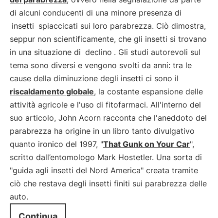
di alcuni conducenti di una minore presenza di
insetti
spiaccicati sui loro parabrezza. Ciò dimostra,
seppur non scientificamente, che gli insetti si trovano
in una situazione di
declino
. Gli studi autorevoli sul
tema sono diversi e vengono svolti da anni: tra le
cause della diminuzione degli insetti ci sono il
riscaldamento globale
, la costante espansione delle
attività agricole e l'uso di fitofarmaci. All'interno del
suo articolo, John Acorn racconta che l'aneddoto del
parabrezza ha origine in un libro tanto divulgativo
quanto ironico del 1997, "
That Gunk on Your Car
",
scritto dall’entomologo Mark Hostetler. Una sorta di
"guida agli insetti del Nord America" creata tramite
ciò che restava degli insetti finiti sui parabrezza delle
auto.
Continua