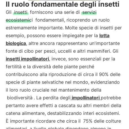
Il ruolo fondamentale degli insetti
Gli
insetti
forniscono una serie di
servizi
ecosistemici
fondamentali, ricoprendo un ruolo
estremamente importante. Molte specie di insetti per
esempio, possono essere impiegate per la
lotta
biologica
, altre ancora rappresentano un'importante
fonte di cibo per pesci, uccelli e altri mammiferi. Gli
insetti impollinatori
, invece, sono essenziali per la
fertilità e la diversità delle piante perché
contribuiscono alla riproduzione di circa il 90% delle
specie di piante selvatiche nel mondo, evidenziando
il loro ruolo cruciale nel mantenimento della
biodiversità
. La perdita degli
impollinatori
potrebbe
pertanto avere effetti a cascata su altri membri della
catena alimentare, destabilizzando interi ecosistemi.
È importante ricordare che circa il
75% delle colture
alimentari
a livello globale dipendono almeno in