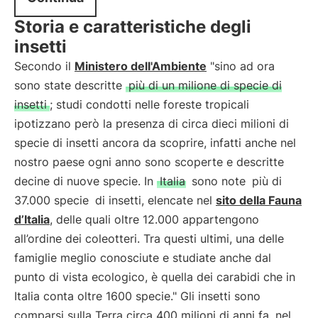
Storia e caratteristiche degli
insetti
Secondo il
Ministero dell'Ambiente
"sino ad ora
sono state descritte
più di un milione di specie di
insetti
; studi condotti nelle foreste tropicali
ipotizzano però la presenza di circa dieci milioni di
specie di insetti ancora da scoprire, infatti anche nel
nostro paese ogni anno sono scoperte e descritte
decine di nuove specie. In
Italia
sono note
più di
37.000 specie
di insetti, elencate nel
sito della Fauna
d’Italia
, delle quali oltre 12.000 appartengono
all’ordine dei coleotteri. Tra questi ultimi, una delle
famiglie meglio conosciute e studiate anche dal
punto di vista ecologico, è quella dei carabidi che in
Italia conta oltre 1600 specie." Gli insetti sono
comparsi sulla Terra circa 400 milioni di anni fa, nel