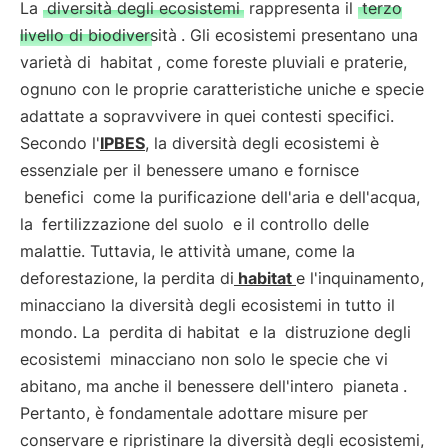
La
diversità degli ecosistemi
rappresenta il
terzo
livello di biodiversità
. Gli ecosistemi presentano una
varietà di
habitat
, come foreste pluviali e praterie,
ognuno con le proprie caratteristiche uniche e specie
adattate a sopravvivere in quei contesti specifici.
Secondo l'
IPBES
, la diversità degli ecosistemi è
essenziale per il benessere umano e fornisce
benefici
come la purificazione dell'aria e dell'acqua,
la
fertilizzazione del suolo
e il controllo delle
malattie. Tuttavia, le attività umane, come la
deforestazione, la perdita di
habitat
e l'inquinamento,
minacciano la diversità degli ecosistemi in tutto il
mondo. La
perdita di habitat
e la
distruzione degli
ecosistemi
minacciano non solo le specie che vi
abitano, ma anche il benessere dell'intero
pianeta
.
Pertanto, è fondamentale adottare misure per
conservare e ripristinare la diversità degli ecosistemi,