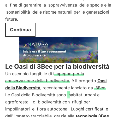
al fine di garantire la
sopravvivenza
delle specie e la
sostenibilità
delle risorse naturali per le generazioni
future.
Continua
Le Oasi di 3Bee per la biodiversità
Un esempio tangibile di i
mpegno per la
conservazione della biodiversità
è il progetto
Oasi
della Biodiversità
, recentemente lanciato da
3Bee
.
Le Oasi della Biodiversità sono
habitat urbani e
agroforestali
di biodiversità con
rifugi per
impollinatori
e
flora autoctona
. Luoghi certificati e
dall'
impatto tracciabile
grazie alla
tecnologia 3Bee
.