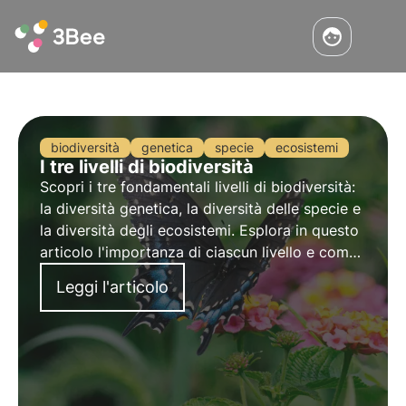
biodiversità
genetica
specie
ecosistemi
I tre livelli di biodiversità
Scopri i tre fondamentali livelli di biodiversità:
la diversità genetica, la diversità delle specie e
la diversità degli ecosistemi. Esplora in questo
articolo l'importanza di ciascun livello e come
la conservazione della biodiversità sia cruciale
Leggi l'articolo
per il nostro pianeta.