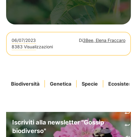
06/07/2023
Di
3Bee, Elena Fraccaro
8383 Visualizzazioni
Biodiversità
Genetica
Specie
Ecosistemi
Iscriviti alla newsletter "Gossip
biodiverso"