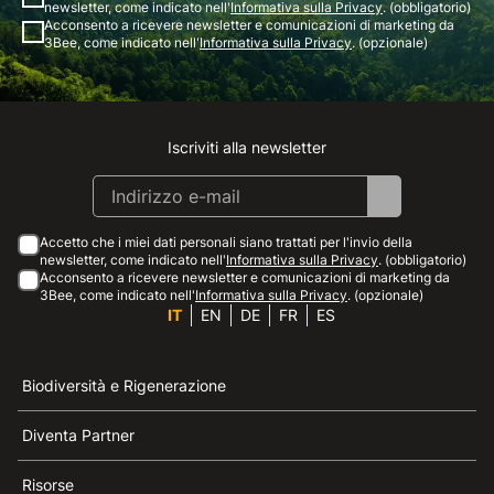
newsletter, come indicato nell'
Informativa sulla Privacy
. (obbligatorio)
Acconsento a ricevere newsletter e comunicazioni di marketing da
3Bee, come indicato nell'
Informativa sulla Privacy
. (opzionale)
Iscriviti alla newsletter
Instagram
Facebook
Linkedin
Youtube
Accetto che i miei dati personali siano trattati per l'invio della
newsletter, come indicato nell'
Informativa sulla Privacy
. (obbligatorio)
Acconsento a ricevere newsletter e comunicazioni di marketing da
3Bee, come indicato nell'
Informativa sulla Privacy
. (opzionale)
IT
EN
DE
FR
ES
Biodiversità e Rigenerazione
Diventa Partner
Risorse