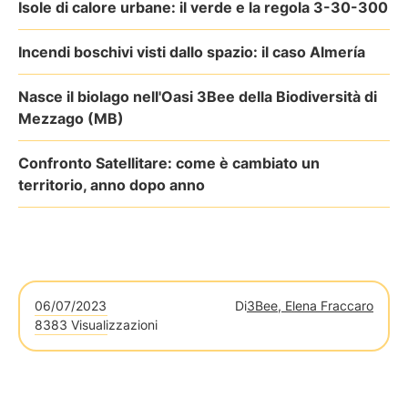
Isole di calore urbane: il verde e la regola 3-30-300
Incendi boschivi visti dallo spazio: il caso Almería
Nasce il biolago nell'Oasi 3Bee della Biodiversità di
Mezzago (MB)
Confronto Satellitare: come è cambiato un
territorio, anno dopo anno
06/07/2023
Di
3Bee, Elena Fraccaro
8383 Visualizzazioni