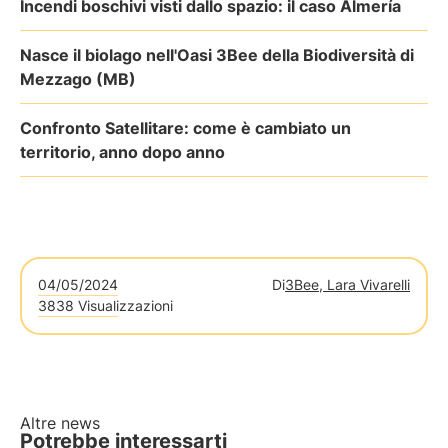
Incendi boschivi visti dallo spazio: il caso Almería
Nasce il biolago nell'Oasi 3Bee della Biodiversità di
Mezzago (MB)
Confronto Satellitare: come è cambiato un
territorio, anno dopo anno
04/05/2024
Di
3Bee, Lara Vivarelli
3838 Visualizzazioni
Altre news
Potrebbe interessarti