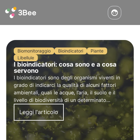
Biomonitoraggio
Bioindicatori
Piante
Libellule
I bioindicatori: cosa sono e a cosa
servono
I bioindicatori sono degli organismi viventi in
grado di indicarci la qualità di alcuni fattori
ambientali, quali le acque, l’aria, il suolo e il
livello di biodiversità di un determinato
territorio e il rispettivo grado di inquinamento.
Leggi l'articolo