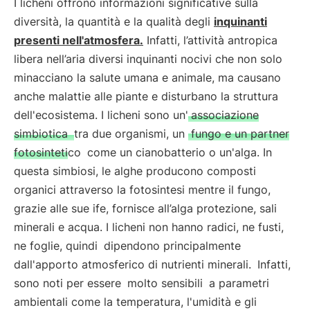
I licheni offrono informazioni significative sulla
diversità, la quantità e la qualità degli
inquinanti
presenti nell'atmosfera.
Infatti, l’attività antropica
libera nell’aria diversi inquinanti nocivi che non solo
minacciano la salute umana e animale, ma causano
anche malattie alle piante e disturbano la struttura
dell'ecosistema. I licheni sono un'
associazione
simbiotica
tra due organismi, un
fungo e un partner
fotosintetico
come un cianobatterio o un'alga. In
questa simbiosi, le alghe producono composti
organici attraverso la fotosintesi mentre il fungo,
grazie alle sue ife, fornisce all’alga protezione, sali
minerali e acqua. I licheni non hanno radici, ne fusti,
ne foglie, quindi
dipendono principalmente
dall'apporto atmosferico di nutrienti minerali.
Infatti,
sono noti per essere
molto sensibili
a parametri
ambientali come la temperatura, l'umidità e gli