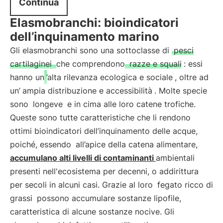
Continua
Elasmobranchi: bioindicatori
dell’inquinamento marino
Gli elasmobranchi sono una sottoclasse di
pesci
cartilaginei
che comprendono
razze e squali
: essi
hanno un
’alta rilevanza ecologica e sociale
, oltre ad
un’
ampia distribuzione e accessibilità
. Molte specie
sono
longeve
e in cima alle loro catene trofiche.
Queste sono tutte caratteristiche che li rendono
ottimi bioindicatori dell’inquinamento delle acque,
poiché, essendo
all’apice della catena alimentare,
accumulano alti livelli di contaminanti
ambientali
presenti nell'ecosistema per decenni, o addirittura
per secoli in alcuni casi. Grazie al loro
fegato ricco di
grassi
possono accumulare sostanze lipofile,
caratteristica di alcune sostanze nocive. Gli