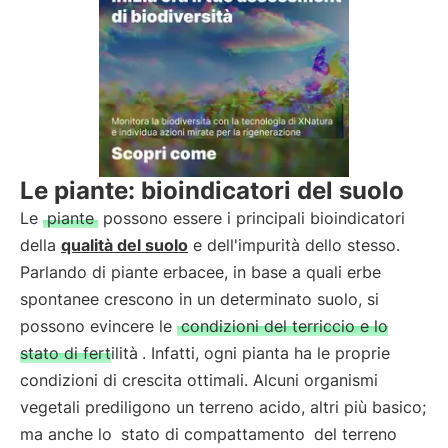
Le piante: bioindicatori del suolo
Le
piante
possono essere i principali bioindicatori
della
qualità del suolo
e dell'impurità dello stesso.
Parlando di piante erbacee, in base a quali erbe
spontanee crescono in un determinato suolo, si
possono evincere le
condizioni del terriccio e lo
stato di fertilità
. Infatti, ogni pianta ha le proprie
condizioni di crescita ottimali. Alcuni organismi
vegetali prediligono un terreno acido, altri più basico;
ma anche lo
stato di compattamento
del terreno