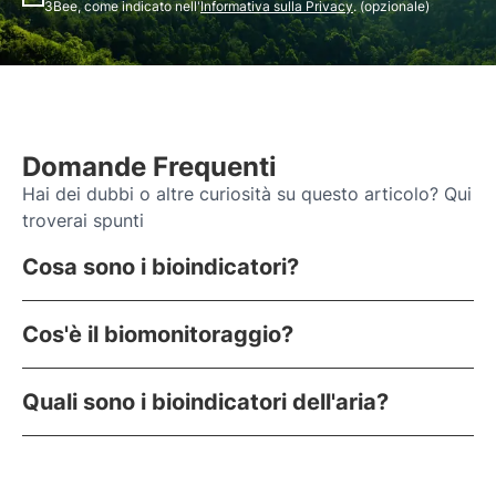
3Bee, come indicato nell'
Informativa sulla Privacy
. (opzionale)
Domande Frequenti
Hai dei dubbi o altre curiosità su questo articolo? Qui
troverai spunti
Cosa sono i bioindicatori?
Cos'è il biomonitoraggio?
Quali sono i bioindicatori dell'aria?