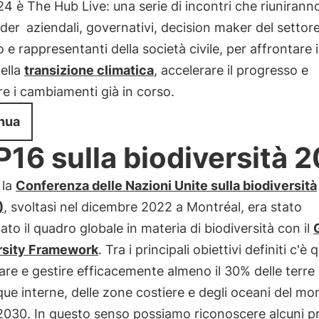
 è The Hub Live: una serie di incontri che riuniran
ader
aziendali, governativi, decision maker del settor
o e rappresentanti della società civile, per affrontare 
ella
transizione climatica
, accelerare il progresso e
e i cambiamenti già in corso.
nua
16 sulla biodiversità 
 la
Conferenza delle Nazioni Unite sulla biodiversità
)
, svoltasi nel dicembre 2022 a Montréal, era stato
to il quadro globale in materia di biodiversità con il
rsity Framework
. Tra i principali obiettivi definiti c'è 
re e gestire efficacemente almeno il 30% delle terre
que interne, delle zone costiere e degli oceani del m
 2030. In questo senso possiamo riconoscere alcuni p