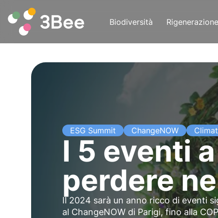
Biodiversità
Rigenerazion
ESG Summit
ChangeNOW
Clima
I 5 eventi
perdere ne
Il 2024 sarà un anno ricco di eventi s
al ChangeNOW di Parigi, fino alla COP2