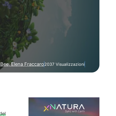
Bee, Elena Fraccaro
2037 Visualizzazioni
del