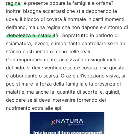
regina
: è presente oppure la famiglia è orfana?
Inoltre, bisogna accertarsi che stia deponendo le
uova. Il blocco di covata è normale in certi momenti
dell’anno, ma una regina che non depone è sintomo di
debolezza e instabilità
. Soprattutto in periodo di
sciamatura, invece, è importante controllare se le api
stanno costruendo o meno celle reali.
Contemporaneamente, analizzando i singoli melari
del nido, si deve verificare se c’è covata e se questa
è abbondante o scarsa. Grazie all’ispezione visiva, si
può stimare la forza della famiglia e la presenza di
malattie, ma anche la
quantità di scorte
e, quindi,
decidere se si deve intervenire fornendo del
nutrimento extra alle api.