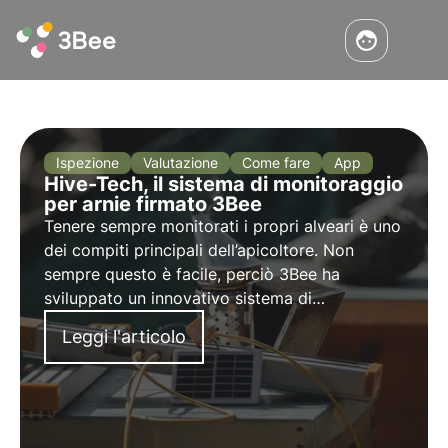
Ispezione
Valutazione
Come fare
App
Hive-Tech, il sistema di monitoraggio
per arnie firmato 3Bee
Tenere sempre monitorati i propri alveari è uno
dei compiti principali dell’apicoltore. Non
sempre questo è facile, perciò 3Bee ha
sviluppato un innovativo sistema di
monitoraggio per arnie in grado di aiutare sia
Leggi l'articolo
gli apicoltori sia le api. Scopri Hive-Tech!