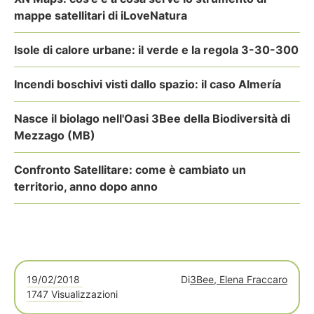
mappe satellitari di iLoveNatura
Isole di calore urbane: il verde e la regola 3-30-300
Incendi boschivi visti dallo spazio: il caso Almería
Nasce il biolago nell'Oasi 3Bee della Biodiversità di
Mezzago (MB)
Confronto Satellitare: come è cambiato un
territorio, anno dopo anno
19/02/2018
Di
3Bee, Elena Fraccaro
1747 Visualizzazioni