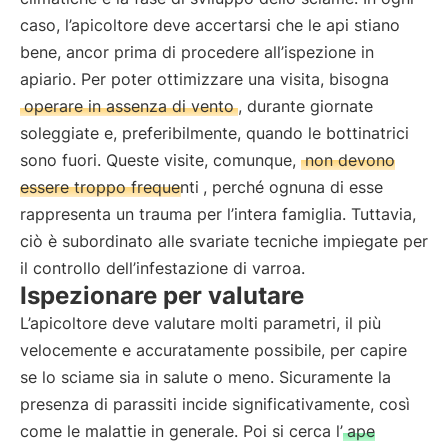
caso, l’apicoltore deve accertarsi che le api stiano
bene, ancor prima di procedere all’ispezione in
apiario. Per poter ottimizzare una visita, bisogna
operare in assenza di vento
, durante giornate
soleggiate e, preferibilmente, quando le bottinatrici
sono fuori. Queste visite, comunque,
non devono
essere troppo frequenti
, perché ognuna di esse
rappresenta un trauma per l’intera famiglia. Tuttavia,
ciò è subordinato alle svariate tecniche impiegate per
il controllo dell’infestazione di varroa.
Ispezionare per valutare
L’apicoltore deve valutare molti parametri, il più
velocemente e accuratamente possibile, per capire
se lo sciame sia in salute o meno. Sicuramente la
presenza di parassiti incide significativamente, così
come le malattie in generale. Poi si cerca l’
ape