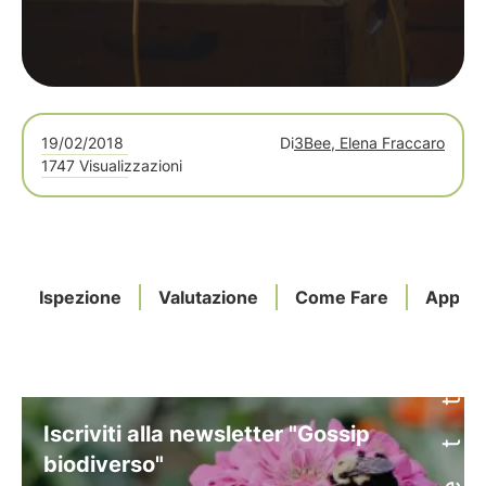
19/02/2018
Di
3Bee, Elena Fraccaro
1747 Visualizzazioni
Ispezione
Valutazione
Come Fare
App
Iscriviti alla newsletter "Gossip
biodiverso"