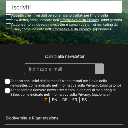
Iscriviti
Accetto che i miei dati personali siano trattati per l'invio della
newsletter, come indicato nell'
Informativa sulla Privacy
. (obbligatorio)
Acconsento a ricevere newsletter e comunicazioni di marketing da
3Bee, come indicato nell'
Informativa sulla Privacy
. (opzionale)
Iscriviti alla newsletter
Instagram
Facebook
Linkedin
Youtube
Accetto che i miei dati personali siano trattati per l'invio della
newsletter, come indicato nell'
Informativa sulla Privacy
. (obbligatorio)
Acconsento a ricevere newsletter e comunicazioni di marketing da
3Bee, come indicato nell'
Informativa sulla Privacy
. (opzionale)
IT
EN
DE
FR
ES
Biodiversità e Rigenerazione