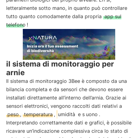
letteralmente sotto mano, in quanto può controllare
tutto quanto comodamente dalla propria
app sul
telefono
!
il sistema di monitoraggio per
arnie
Il sistema di monitoraggio 3Bee è composto da una
bilancia completa e da sensori che devono essere
installati direttamente all’interno dell’arnia. Grazie ai
sensori elettronici, vengono raccolti dati relativi a
peso
,
temperatura
,
umidità
e s
uono
.
Interpretando correttamente dati e grafici, è possibile
ricavare un’indicazione complessiva circa lo stato di