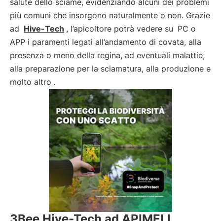
salute dello sciame, evidenziando alcuni dei problemi
più comuni che insorgono naturalmente o non. Grazie
ad
Hive-Tech
, l’apicoltore potrà vedere su
PC o
APP i paramenti legati all’andamento di covata, alla
presenza o meno della regina, ad eventuali malattie,
alla preparazione per la sciamatura, alla produzione e
molto altro
.
3Bee Hive-Tech ad APIMELL