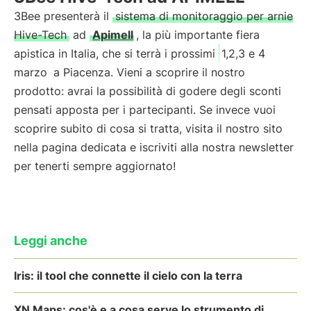
3Bee presenterà il
sistema di monitoraggio per arnie
Hive-Tech
ad
Apimell
, la più importante fiera
apistica in Italia, che si terrà i prossimi
1,2,3 e 4
marzo
a Piacenza. Vieni a scoprire il nostro
prodotto: avrai la possibilità di godere degli sconti
pensati apposta per i partecipanti. Se invece vuoi
scoprire subito di cosa si tratta, visita il nostro sito
nella pagina dedicata e iscriviti alla nostra newsletter
per tenerti sempre aggiornato!
Leggi anche
Iris: il tool che connette il cielo con la terra
XN Maps: cos'è e a cosa serve lo strumento di