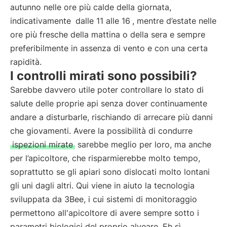
autunno nelle ore più calde della giornata,
indicativamente
dalle 11 alle 16
, mentre d’estate nelle
ore più fresche della mattina o della sera e sempre
preferibilmente in assenza di vento e con una certa
rapidità.
I controlli mirati sono possibili?
Sarebbe davvero utile poter controllare lo stato di
salute delle proprie api senza dover continuamente
andare a disturbarle, rischiando di arrecare più danni
che giovamenti. Avere la possibilità di condurre
ispezioni mirate
sarebbe meglio per loro, ma anche
per l’apicoltore, che risparmierebbe molto tempo,
soprattutto se gli apiari sono dislocati molto lontani
gli uni dagli altri. Qui viene in aiuto la tecnologia
sviluppata da 3Bee, i cui sistemi di monitoraggio
permettono all'apicoltore di avere sempre sotto i
parametri biologici del proprio alveare. Eh sì,