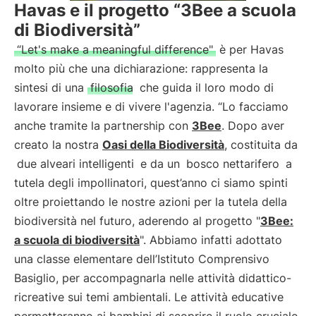
Havas e il progetto “3Bee a scuola
di Biodiversità”
“Let's make a meaningful difference"
è per Havas
molto più che una dichiarazione: rappresenta la
sintesi di una
filosofia
che guida il loro modo di
lavorare insieme e di vivere l'agenzia. “Lo facciamo
anche tramite la partnership con
3Bee
. Dopo aver
creato la nostra
Oasi della Biodiversità
, costituita da
due alveari intelligenti
e da un
bosco nettarifero
a
tutela degli impollinatori, quest’anno ci siamo spinti
oltre proiettando le nostre azioni per la tutela della
biodiversità nel futuro, aderendo al progetto "
3Bee:
a scuola di biodiversità
". Abbiamo infatti adottato
una classe elementare dell’Istituto Comprensivo
Basiglio, per accompagnarla nelle attività didattico-
ricreative sui temi ambientali. Le attività educative