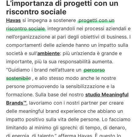
L’importanza di progetti con un
riscontro sociale
Havas
si impegna a sostenere
progetti con un
riscontro sociale
integrandoli nei processi aziendali e
nell’organizzazione al pari degli obiettivi di business. I
comportamenti delle aziende hanno un impatto sulla
società e sull’
ambiente
: più un’azienda è grande e
importante, più la sua responsabilità aumenta.
“Guidiamo i brand nell’attuare un
percorso
sostenibile
, e allo stesso modo anche le nostre
persone promuovendo la sensibilizzazione e la
formazione. Sulla base del nostro
studio Meaningful
Brands™
, lavoriamo con i nostri partner per creare
delle meaningful brand experience che abbiano un
impatto positivo sulla vita delle persone. Lo facciamo
limitando al minimo gli sprechi: di tempo, di denaro,
di energia, di talento.” afferma Havas. È questo lo