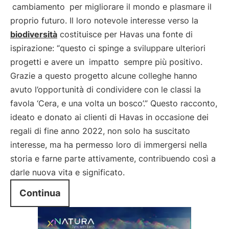
cambiamento
per migliorare il mondo e plasmare il
proprio futuro. Il loro notevole interesse verso la
biodiversità
costituisce per Havas una fonte di
ispirazione: “questo ci spinge a sviluppare ulteriori
progetti e avere un
impatto
sempre più positivo.
Grazie a questo progetto alcune colleghe hanno
avuto l’opportunità di condividere con le classi la
favola ‘Cera, e una volta un bosco’.” Questo racconto,
ideato e donato ai clienti di Havas in occasione dei
regali di fine anno 2022, non solo ha suscitato
interesse, ma ha permesso loro di immergersi nella
storia e farne parte attivamente, contribuendo così a
darle nuova vita e significato.
Continua