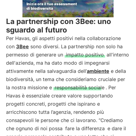
La partnership con 3Bee: uno
sguardo al futuro
Per Havas, gli aspetti positivi nella collaborazione
con
3Bee
sono diversi. La partnership non solo ha
permesso di generare un
impatto positivo
all'interno
dell'azienda, ma ha dato modo di impegnarsi
attivamente nella salvaguardia dell’
ambiente
e della
biodiversità, un tema che consideriamo cruciale per
la nostra missione e
responsabilità sociale
. Per
Havas è essenziale creare valore supportando
progetti concreti, progetti che ispirano e
arricchiscono tutta l’agenzia, rendendo più
consapevoli le persone che ci lavorano. “Crediamo
che ognuno di noi possa
fare la differenza
e dare il