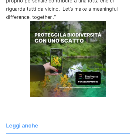
proprio personale contributo a una lotta che ci
riguarda tutti da vicino.
Let’s make a meaningful
difference, together
.”
Leggi anche