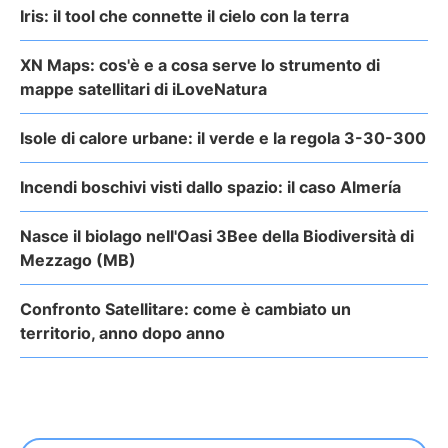
Iris: il tool che connette il cielo con la terra
XN Maps: cos'è e a cosa serve lo strumento di
mappe satellitari di iLoveNatura
Isole di calore urbane: il verde e la regola 3-30-300
Incendi boschivi visti dallo spazio: il caso Almería
Nasce il biolago nell'Oasi 3Bee della Biodiversità di
Mezzago (MB)
Confronto Satellitare: come è cambiato un
territorio, anno dopo anno