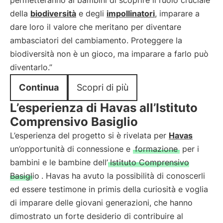
permetteranno ai bambini di scoprire il ruolo cruciale
della
biodiversità
e degli
impollinatori
, imparare a
dare loro il valore che meritano per diventare
ambasciatori del cambiamento. Proteggere la
biodiversità non è un gioco, ma imparare a farlo può
diventarlo.”
Continua
Scopri di più
L’esperienza di Havas all’Istituto
Comprensivo Basiglio
L’esperienza del progetto si è rivelata per
Havas
un’opportunità di connessione e
formazione
per i
bambini e le bambine dell’
Istituto Comprensivo
Basiglio
. Havas ha avuto la possibilità di conoscerli
ed essere testimone in primis della curiosità e voglia
di imparare delle giovani generazioni, che hanno
dimostrato un forte desiderio di contribuire al