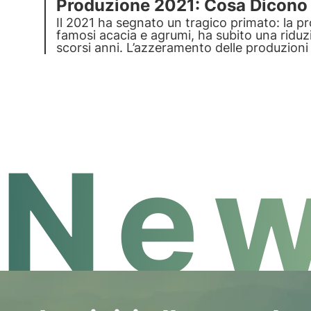
Produzione 2021: Cosa Dicono G
Il 2021 ha segnato un tragico primato: la pro
famosi acacia e agrumi, ha subito una riduz
scorsi anni. L’azzeramento delle produzioni 
apicoltori a effettuare nutrizioni di emerge
New