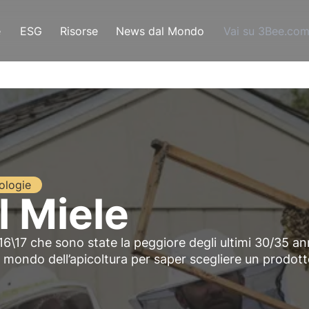
e
ESG
Risorse
News dal Mondo
Vai su 3Bee.co
ologie
l Miele
6\17 che sono state la peggiore degli ultimi 30/35 ann
mondo dell’apicoltura per saper scegliere un prodot