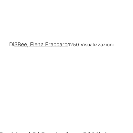
Di
3Bee, Elena Fraccaro
1250 Visualizzazioni