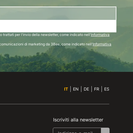
 trattati per l'invio della newsletter, come indicato nell'
Informativa
comunicazioni di marketing da 3Bee, come indicato nell'
Informativa
IT
EN
DE
FR
ES
Iscriviti alla newsletter