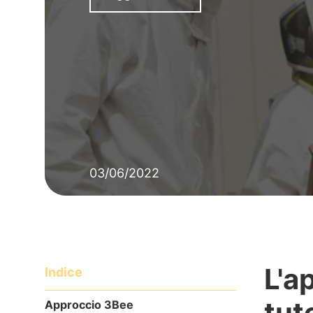
03/06/2022
L'a
Indice
tut
Approccio 3Bee