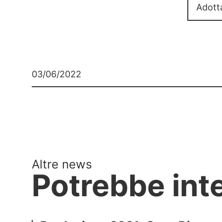
Adott
03/06/2022
Altre news
Potrebbe int