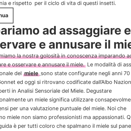
ia e rispetto
per il ciclo di vita di questi insetti.
nua
ariamo ad assaggiare e
ervare e annusare il mi
miamo la nostra golosità in conoscenza imparando a
re e osservare e annusare il miele.
Le modalità di as
ionale del
miele
sono state configurate negli anni 70
onnet ed oggi si ritrovano codificate dall’Albo Nazion
perti in Analisi Sensoriale del Miele. Degustare
onalmente un miele significa utilizzare consapevolme
ensi per una valutazione puntuale del miele. Noi che
o miele non siamo professionisti ma appassionati. 
guida è per tutti coloro che spalmano il miele sul pane