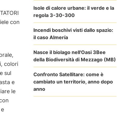
Isole di calore urbane: il verde e la
STATORI
regola 3-30-300
miele con
Incendi boschivi visti dallo spazio:
il caso Almería
Nasce il biolago nell'Oasi 3Bee
orale,
della Biodiversità di Mezzago (MB)
, colori
e sul
Confronto Satellitare: come è
cambiato un territorio, anno dopo
asta e
anno
iare le
 con
 e