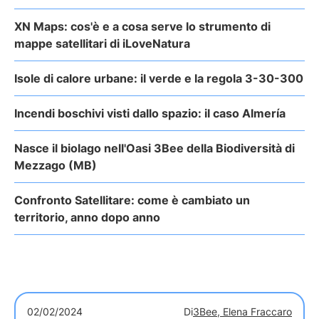
XN Maps: cos'è e a cosa serve lo strumento di
mappe satellitari di iLoveNatura
Isole di calore urbane: il verde e la regola 3-30-300
Incendi boschivi visti dallo spazio: il caso Almería
Nasce il biolago nell'Oasi 3Bee della Biodiversità di
Mezzago (MB)
Confronto Satellitare: come è cambiato un
territorio, anno dopo anno
02/02/2024
Di
3Bee, Elena Fraccaro