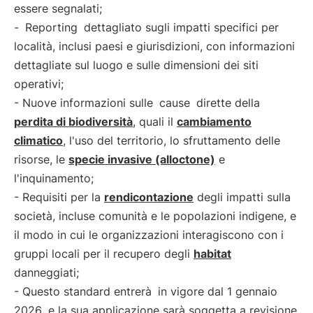
essere segnalati;
-
Reporting
dettagliato sugli impatti specifici per
località, inclusi paesi e giurisdizioni, con informazioni
dettagliate sul luogo e sulle dimensioni dei siti
operativi;
- Nuove informazioni sulle
cause
dirette della
perdita di biodiversità
, quali il
cambiamento
climatico
, l'uso del territorio, lo sfruttamento delle
risorse, le
specie invasive (alloctone)
e
l'inquinamento;
- Requisiti per la
rendicontazione
degli impatti sulla
società, incluse comunità e le popolazioni indigene, e
il modo in cui le organizzazioni interagiscono con i
gruppi locali per il recupero degli
habitat
danneggiati;
- Questo standard entrerà
in vigore dal 1 gennaio
2026
e la sua applicazione sarà soggetta a revisione