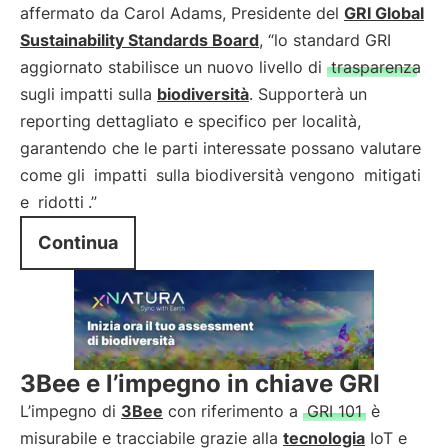
affermato da Carol Adams, Presidente del
GRI Global
Sustainability Standards Board
, “lo standard GRI
aggiornato stabilisce un nuovo livello di
trasparenza
sugli impatti sulla
biodiversità
. Supporterà un
reporting dettagliato e specifico per località,
garantendo che le parti interessate possano valutare
come gli
impatti
sulla biodiversità vengono
mitigati
e
ridotti
.”
Continua
3Bee e l’impegno in chiave GRI
L’impegno di
3Bee
con riferimento a
GRI 101
è
misurabile e tracciabile grazie alla
tecnologia
IoT e