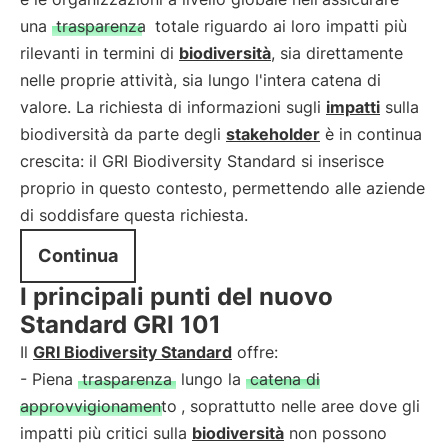
una
trasparenza
totale riguardo ai loro impatti più
rilevanti in termini di
biodiversità
, sia direttamente
nelle proprie attività, sia lungo l'intera catena di
valore. La richiesta di informazioni sugli
impatti
sulla
biodiversità da parte degli
stakeholder
è in continua
crescita: il GRI Biodiversity Standard si inserisce
proprio in questo contesto, permettendo alle aziende
di soddisfare questa richiesta.
Continua
I principali punti del nuovo
Standard GRI 101
Il
GRI Biodiversity Standard
offre:
- Piena
trasparenza
lungo la
catena di
approvvigionamento
, soprattutto nelle aree dove gli
impatti più critici sulla
biodiversità
non possono