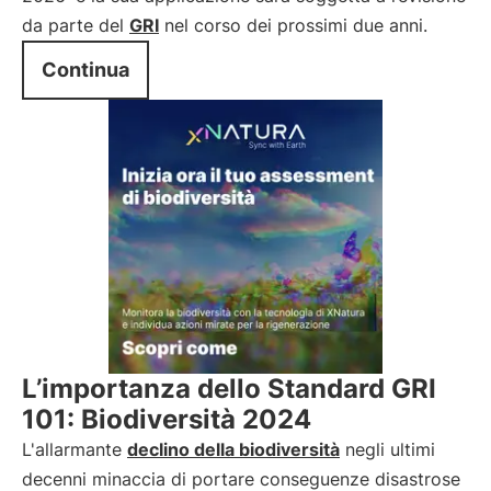
da parte del
GRI
nel corso dei prossimi due anni.
Continua
L’importanza dello Standard GRI
101: Biodiversità 2024
L'allarmante
declino della biodiversità
negli ultimi
decenni minaccia di portare conseguenze disastrose