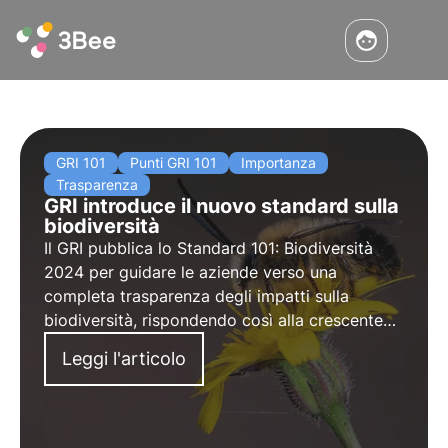
GRI 101
Punti GRI 101
Importanza
Trasparenza
GRI introduce il nuovo standard sulla
biodiversità
Il GRI pubblica lo Standard 101: Biodiversità
2024 per guidare le aziende verso una
completa trasparenza degli impatti sulla
biodiversità, rispondendo così alla crescente
richiesta di informazioni da parte degli
Leggi l'articolo
stakeholder. Scopri in questo articolo come è
strutturato e quando entrerà in vigore.