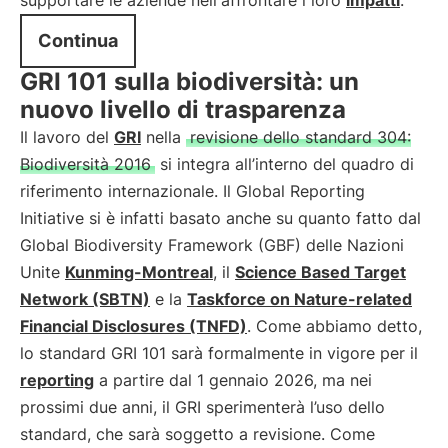
supportare le aziende nell'affrontare i loro
impatti
.
Continua
GRI 101 sulla biodiversità: un
nuovo livello di trasparenza
Il lavoro del
GRI
nella
revisione dello standard 304:
Biodiversità 2016
si integra all’interno del quadro di
riferimento internazionale. Il Global Reporting
Initiative si è infatti basato anche su quanto fatto dal
Global Biodiversity Framework (GBF) delle Nazioni
Unite
Kunming-Montreal
, il
Science Based Target
Network (SBTN)
e la
Taskforce on Nature-related
Financial Disclosures (TNFD)
. Come abbiamo detto,
lo standard GRI 101 sarà formalmente in vigore per il
reporting
a partire dal 1 gennaio 2026, ma nei
prossimi due anni, il GRI sperimenterà l’uso dello
standard, che sarà soggetto a revisione. Come