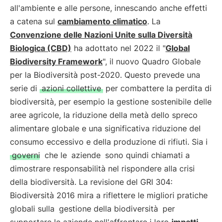
all'ambiente e alle persone, innescando anche effetti
a catena sul
cambiamento climatico
. La
Convenzione delle Nazioni Unite sulla Diversità
Biologica (CBD)
ha adottato nel 2022 il "
Global
Biodiversity Framework
", il nuovo Quadro Globale
per la Biodiversità post-2020. Questo prevede una
serie di
azioni collettive
per combattere la perdita di
biodiversità, per esempio la gestione sostenibile delle
aree agricole, la riduzione della metà dello spreco
alimentare globale e una significativa riduzione del
consumo eccessivo e della produzione di rifiuti. Sia i
governi
che le
aziende
sono quindi chiamati a
dimostrare responsabilità nel rispondere alla crisi
della biodiversità. La revisione del GRI 304:
Biodiversità 2016 mira a riflettere le migliori pratiche
globali sulla
gestione della biodiversità
per