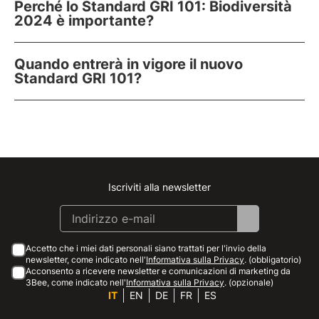
Perché lo Standard GRI 101: Biodiversità
2024 è importante?
Quando entrerà in vigore il nuovo
Standard GRI 101?
Iscriviti alla newsletter
Instagram
Facebook
Linkedin
Youtube
Accetto che i miei dati personali siano trattati per l'invio della
newsletter, come indicato nell'
Informativa sulla Privacy
. (obbligatorio)
Acconsento a ricevere newsletter e comunicazioni di marketing da
3Bee, come indicato nell'
Informativa sulla Privacy
. (opzionale)
IT
EN
DE
FR
ES