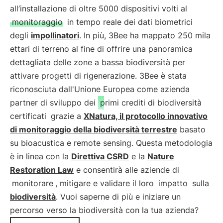
all’installazione di oltre 5000 dispositivi volti al
monitoraggio
in tempo reale dei dati biometrici
degli
impollinatori
. In più, 3Bee ha mappato 250 mila
ettari di terreno al fine di offrire una panoramica
dettagliata delle zone a bassa biodiversità per
attivare progetti di rigenerazione. 3Bee è stata
riconosciuta dall'Unione Europea come azienda
partner di sviluppo dei
primi crediti di biodiversità
certificati
grazie a
XNatura, il protocollo innovativo
di monitoraggio della biodiversità terrestre
basato
su bioacustica e remote sensing. Questa metodologia
è in linea con la
Direttiva CSRD
e la
Nature
Restoration Law
e consentirà alle aziende di
monitorare
, mitigare e validare il loro
impatto
sulla
biodiversità
. Vuoi saperne di più e iniziare un
percorso verso la biodiversità con la tua azienda?