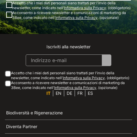
Accetto che i miei dati personali siano trattati per l'invio della
newsletter, come indicato nell'
Informativa sulla Privacy
. (obbligatorio)
Acconsento a ricevere newsletter e comunicazioni di marketing da
3Bee, come indicato nell'
Informativa sulla Privacy
. (opzionale)
Iscriviti alla newsletter
Instagram
Facebook
Linkedin
Youtube
Accetto che i miei dati personali siano trattati per l'invio della
newsletter, come indicato nell'
Informativa sulla Privacy
. (obbligatorio)
Acconsento a ricevere newsletter e comunicazioni di marketing da
3Bee, come indicato nell'
Informativa sulla Privacy
. (opzionale)
IT
EN
DE
FR
ES
Biodiversità e Rigenerazione
Diventa Partner