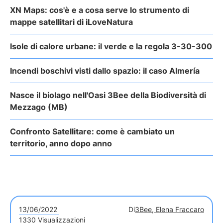
XN Maps: cos'è e a cosa serve lo strumento di
mappe satellitari di iLoveNatura
Isole di calore urbane: il verde e la regola 3-30-300
Incendi boschivi visti dallo spazio: il caso Almería
Nasce il biolago nell'Oasi 3Bee della Biodiversità di
Mezzago (MB)
Confronto Satellitare: come è cambiato un
territorio, anno dopo anno
13/06/2022
Di
3Bee, Elena Fraccaro
1330 Visualizzazioni