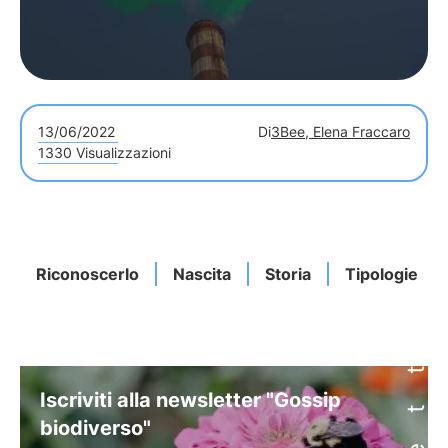
13/06/2022
Di
3Bee, Elena Fraccaro
1330 Visualizzazioni
Riconoscerlo
Nascita
Storia
Tipologie
Iscriviti alla newsletter "Gossip
biodiverso"