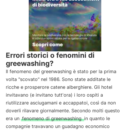
Errori storici o fenomini di
greewashing?
Il fenomeno del greenwashing è stato per la prima
volta "scovato" nel 1986. Sono state additate le
ricche e prosperore catene alberghiere. Gli hotel
invitavano (e invitano tutt'ora) i loro ospiti a
riutilizzare asciugamani e accappatoi, così da non
doverli rilavare giornalmente. Secondo molti questo
era un
fenomeno di greenwashing
in quanto le
compagnie travavano un guadagno economico