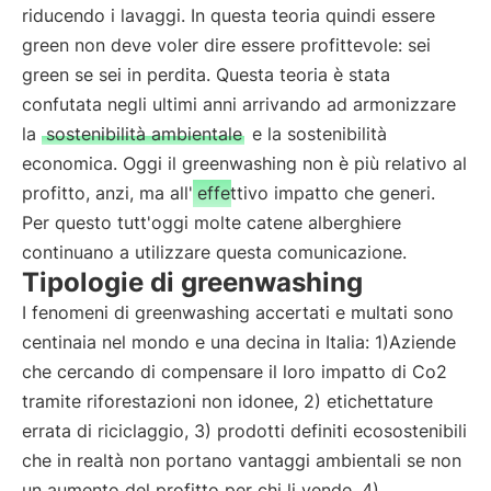
riducendo i lavaggi. In questa teoria quindi essere
green non deve voler dire essere profittevole: sei
green se sei in perdita. Questa teoria è stata
confutata negli ultimi anni arrivando ad armonizzare
la
sostenibilità ambientale
e la sostenibilità
economica. Oggi il greenwashing non è più relativo al
profitto, anzi, ma all'
effettivo impatto che generi.
Per questo tutt'oggi molte catene alberghiere
continuano a utilizzare questa comunicazione.
Tipologie di greenwashing
I fenomeni di greenwashing accertati e multati sono
centinaia nel mondo e una decina in Italia: 1)Aziende
che cercando di compensare il loro impatto di Co2
tramite riforestazioni non idonee, 2) etichettature
errata di riciclaggio, 3) prodotti definiti ecosostenibili
che in realtà non portano vantaggi ambientali se non
un aumento del profitto per chi li vende, 4)