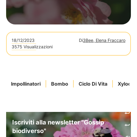
18/12/2023
Di
3Bee, Elena Fraccaro
3575 Visualizzazioni
Impollinatori
Bombo
Ciclo Di Vita
Xylocop
Iscriviti alla newsletter "Gossip
biodiverso"