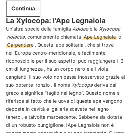
Continua
La Xylocopa: l'Ape Legnaiola
Un'altra specie della famiglia
Apidae
è la
Xylocopa
violacea
, comunemente chiamata
Ape Legnaiola
o
Carpentiere
. Questa
ape solitaria
, che si trova
nell'Europa centro-meridionale, è facilmente
riconoscibile per il suo aspetto: può raggiungere i
3
cm di lunghezza
, ha un corpo nero e ali viola
cangianti. Il suo volo non passa inosservato grazie al
suo potente
ronzio
. Il nome
Xylocopa
deriva dal
greco e significa "taglio nel legno". Questo nome si
riferisce al fatto che le uova di questa ape vengono
deposte in cavità e
gallerie scavate nel legno
tenero
, e talvolta marcescente. Sebbene sia dotata
di un robusto pungiglione, l’Ape Legnaiola non è