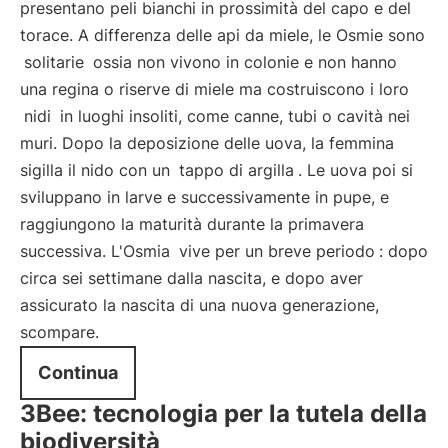
presentano peli bianchi in prossimità del capo e del
torace. A differenza delle api da miele, le Osmie sono
solitarie
ossia non vivono in colonie e non hanno
una regina o riserve di miele ma costruiscono i loro
nidi
in luoghi insoliti, come canne, tubi o cavità nei
muri. Dopo la deposizione delle uova, la femmina
sigilla il nido con un
tappo di argilla
. Le uova poi si
sviluppano in larve e successivamente in pupe, e
raggiungono la maturità durante la primavera
successiva. L'Osmia
vive per un breve periodo
: dopo
circa sei settimane dalla nascita, e dopo aver
assicurato la nascita di una nuova generazione,
scompare.
Continua
3Bee: tecnologia per la tutela della
biodiversità