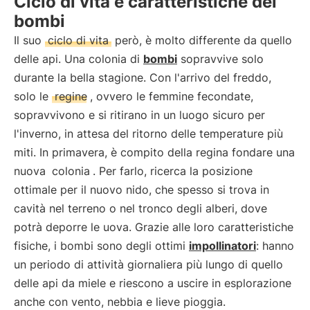
Ciclo di vita e caratteristiche dei
bombi
Il suo
ciclo di vita
però, è molto differente da quello
delle api. Una colonia di
bombi
sopravvive solo
durante la bella stagione. Con l'arrivo del freddo,
solo le
regine
, ovvero le femmine fecondate,
sopravvivono e si ritirano in un luogo sicuro per
l'inverno, in attesa del ritorno delle temperature più
miti. In primavera, è compito della regina fondare una
nuova
colonia
. Per farlo, ricerca la posizione
ottimale per il nuovo nido, che spesso si trova in
cavità nel terreno o nel tronco degli alberi, dove
potrà deporre le uova. Grazie alle loro caratteristiche
fisiche, i bombi sono degli ottimi
impollinatori
: hanno
un periodo di attività giornaliera più lungo di quello
delle api da miele e riescono a uscire in esplorazione
anche con vento, nebbia e lieve pioggia.