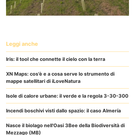
Leggi anche
Iris: il tool che connette il cielo con la terra
XN Maps: cos'è e a cosa serve lo strumento di
mappe satellitari di iLoveNatura
Isole di calore urbane: il verde e la regola 3-30-300
Incendi boschivi visti dallo spazio: il caso Almería
Nasce il biolago nell'Oasi 3Bee della Biodiversità di
Mezzago (MB)