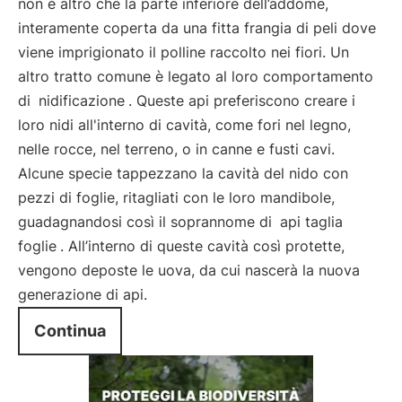
non è altro che la parte inferiore dell’addome,
interamente coperta da una fitta frangia di peli dove
viene imprigionato il polline raccolto nei fiori. Un
altro tratto comune è legato al loro comportamento
di
nidificazione
. Queste api preferiscono creare i
loro nidi all'interno di cavità, come fori nel legno,
nelle rocce, nel terreno, o in canne e fusti cavi.
Alcune specie tappezzano la cavità del nido con
pezzi di foglie, ritagliati con le loro mandibole,
guadagnandosi così il soprannome di
api taglia
foglie
. All’interno di queste cavità così protette,
vengono deposte le uova, da cui nascerà la nuova
generazione di api.
Continua