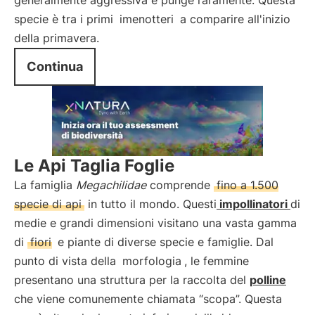
generalmente aggressiva e punge raramente. Questa
specie è tra i primi
imenotteri
a comparire all'inizio
della primavera.
Continua
Le Api Taglia Foglie
La famiglia
Megachilidae
comprende
fino a 1.500
specie di api
in tutto il mondo. Questi
impollinatori
di
medie e grandi dimensioni visitano una vasta gamma
di
fiori
e piante di diverse specie e famiglie. Dal
punto di vista della
morfologia
, le femmine
presentano una struttura per la raccolta del
polline
che viene comunemente chiamata “scopa”. Questa