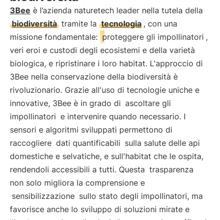
3Bee
è l’azienda naturetech leader nella tutela della
biodiversità
tramite la
tecnologia
, con una
missione fondamentale:
proteggere gli impollinatori
,
veri eroi e custodi degli ecosistemi e della varietà
biologica, e ripristinare i loro habitat. L'approccio di
3Bee nella conservazione della biodiversità è
rivoluzionario. Grazie all'uso di tecnologie uniche e
innovative, 3Bee è in grado di
ascoltare gli
impollinatori
e intervenire quando necessario. I
sensori e algoritmi sviluppati permettono di
raccogliere
dati quantificabili
sulla salute delle api
domestiche e selvatiche, e sull'habitat che le ospita,
rendendoli accessibili a tutti. Questa
trasparenza
non solo migliora la comprensione e
sensibilizzazione
sullo stato degli impollinatori, ma
favorisce anche lo sviluppo di soluzioni mirate e