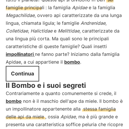
famiglie principali
: la famiglia
Apidae
e la famiglia
Megachilidae
, ovvero api caratterizzate da una lunga
lingua, chiamata ligula; le famiglie
Andrenidae
,
Colletidae
,
Halictidae
e
Melittidae
, caratterizzate da
una lingua più corta. Ma quali sono le principali
caratteristiche di queste famiglie? Quali insetti
impollinatori
ne fanno parte? Iniziamo dalla famiglia
Apidae, a cui appartiene il
bombo
.
Continua
Il Bombo e i suoi segreti
Contrariamente a quanto comunemente si crede, il
bombo
non è il maschio dell'ape da miele. Il bombo è
un impollinatore appartenente alla
stessa famiglia
delle api da miele
, ossia
Apidae
, ma è più grande e
presenta una caratteristica soffice peluria che ricopre