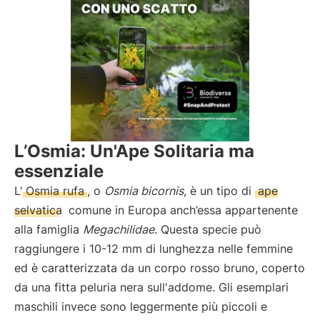
L’Osmia: Un'Ape Solitaria ma
essenziale
L'
Osmia rufa
, o
Osmia bicornis
, è un tipo di
ape
selvatica
comune in Europa anch’essa appartenente
alla famiglia
Megachilidae
. Questa specie può
raggiungere i 10-12 mm di lunghezza nelle femmine
ed è caratterizzata da un corpo rosso bruno, coperto
da una fitta peluria nera sull'addome. Gli esemplari
maschili invece sono leggermente più piccoli e