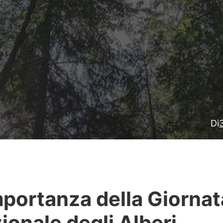
Di
mportanza della Giornat
ionale degli Alberi