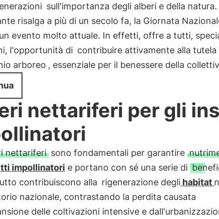
enerazioni
sull'importanza degli alberi e della natura.
te risalga a più di un secolo fa, la Giornata Nazional
 un evento molto attuale. In effetti, offre a tutti, spe
ni, l'opportunità di
contribuire attivamente alla tutela
nio arboreo
, essenziale per il benessere della collettiv
nua
ri nettariferi per gli ins
ollinatori
i nettariferi
sono fondamentali per garantire
nutrim
tti impollinatori
e portano con sé una serie di
benefi
utto contribuiscono alla
rigenerazione degli
habitat
n
itorio nazionale, contrastando la perdita causata
ansione delle coltivazioni intensive e dall'urbanizzazio