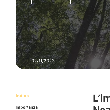
02/11/2023
L’i
Indice
Naz
Importanza