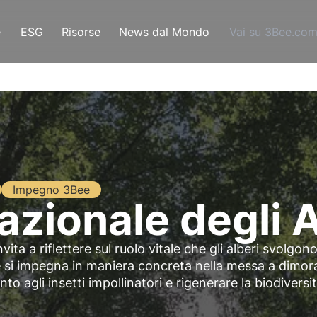
e
ESG
Risorse
News dal Mondo
Vai su 3Bee.co
Impegno 3Bee
azionale degli 
vita a riflettere sul ruolo vitale che gli alberi svolgono
si impegna in maniera concreta nella messa a dimora
nto agli insetti impollinatori e rigenerare la biodiversit