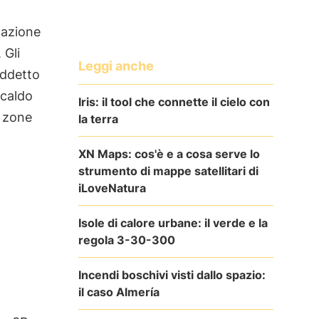
ntazione
. Gli
Leggi anche
iddetto
 caldo
Iris: il tool che connette il cielo con
i zone
la terra
XN Maps: cos'è e a cosa serve lo
strumento di mappe satellitari di
iLoveNatura
Isole di calore urbane: il verde e la
regola 3-30-300
Incendi boschivi visti dallo spazio:
il caso Almería